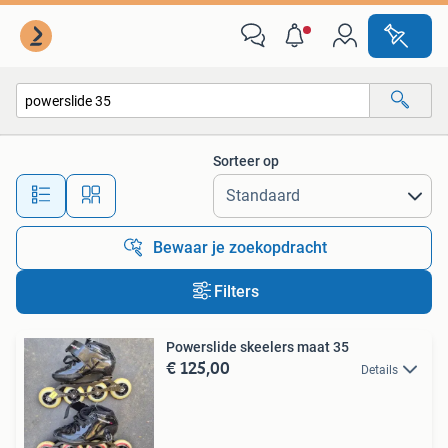
Alle categorieën…
Sorteer op
Alle afstanden…
Bewaar je zoekopdracht
Filters
Powerslide skeelers maat 35
€ 125,00
Details