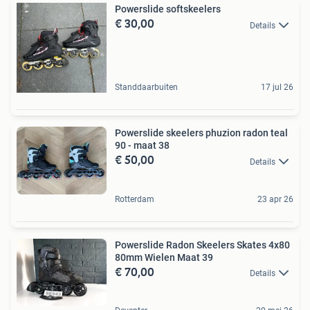
Powerslide softskeelers
€ 30,00
Details
Standdaarbuiten
17 jul 26
Powerslide skeelers phuzion radon teal
90 - maat 38
€ 50,00
Details
Rotterdam
23 apr 26
Powerslide Radon Skeelers Skates 4x80
80mm Wielen Maat 39
€ 70,00
Details