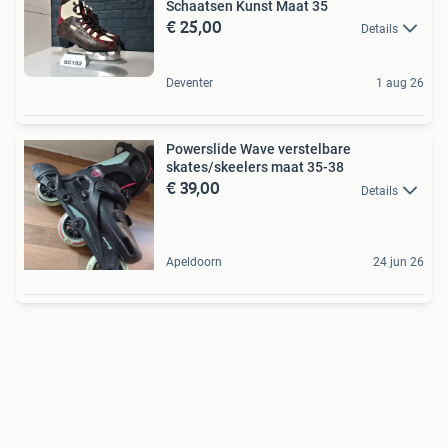
Schaatsen Kunst Maat 35
€ 25,00
Details
Deventer
1 aug 26
Powerslide Wave verstelbare
skates/skeelers maat 35-38
€ 39,00
Details
Apeldoorn
24 jun 26