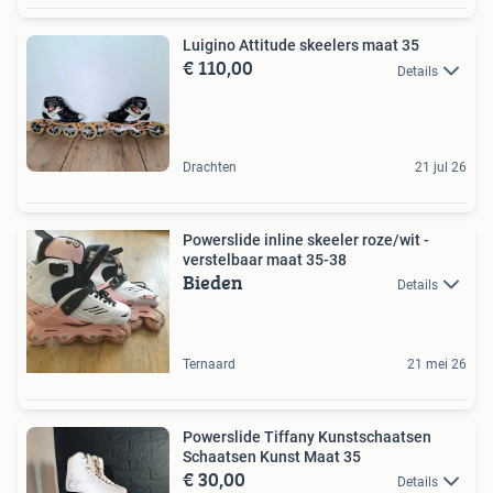
Luigino Attitude skeelers maat 35
€ 110,00
Details
Drachten
21 jul 26
Powerslide inline skeeler roze/wit -
verstelbaar maat 35-38
Bieden
Details
Ternaard
21 mei 26
Powerslide Tiffany Kunstschaatsen
Schaatsen Kunst Maat 35
€ 30,00
Details