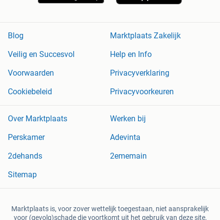
Blog
Marktplaats Zakelijk
Veilig en Succesvol
Help en Info
Voorwaarden
Privacyverklaring
Cookiebeleid
Privacyvoorkeuren
Over Marktplaats
Werken bij
Perskamer
Adevinta
2dehands
2ememain
Sitemap
Marktplaats is, voor zover wettelijk toegestaan, niet aansprakelijk
voor (gevolg)schade die voortkomt uit het gebruik van deze site,