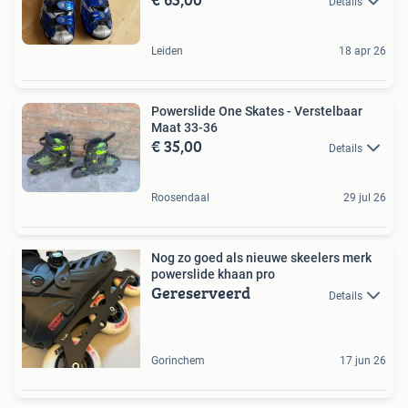
Details
Leiden
18 apr 26
Powerslide One Skates - Verstelbaar
Maat 33-36
€ 35,00
Details
Roosendaal
29 jul 26
Nog zo goed als nieuwe skeelers merk
powerslide khaan pro
Gereserveerd
Details
Gorinchem
17 jun 26