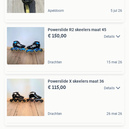
Apeldoorn
5 jul 26
Powerslide R2 skeelers maat 45
€ 150,00
Details
Drachten
15 mei 26
Powerslide X skeelers maat 36
€ 115,00
Details
Drachten
26 mei 26