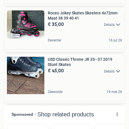
Roces Jokey Skates Skeelers 4x72mm
Maat 38 39 40 41
€ 35,00
Details
Deventer
16 jul 26
USD Classic Throne JR 35--37 2019
Stunt Skates
€ 45,00
Details
Zeewolde
19 mei 26