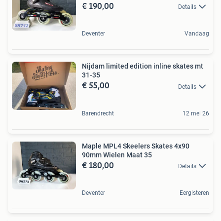
€ 190,00
Details
Deventer
Vandaag
Nijdam limited edition inline skates mt
31-35
€ 55,00
Details
Barendrecht
12 mei 26
Maple MPL4 Skeelers Skates 4x90
90mm Wielen Maat 35
€ 180,00
Details
Deventer
Eergisteren