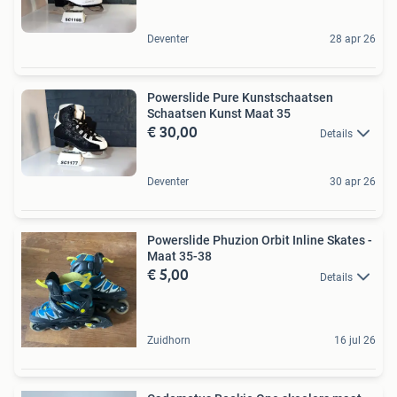
Deventer
28 apr 26
Powerslide Pure Kunstschaatsen
Schaatsen Kunst Maat 35
€ 30,00
Details
Deventer
30 apr 26
Powerslide Phuzion Orbit Inline Skates -
Maat 35-38
€ 5,00
Details
Zuidhorn
16 jul 26