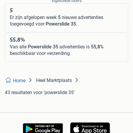
ingestelde filters
5
Er zijn afgelopen week
5
nieuwe advertenties
toegevoegd voor
Powerslide 35
.
55,8%
Van alle
Powerslide 35
advertenties is
55,8%
beschikbaar voor verzending.
Heel Marktplaats
Home
43 resultaten
voor 'powerslide 35'