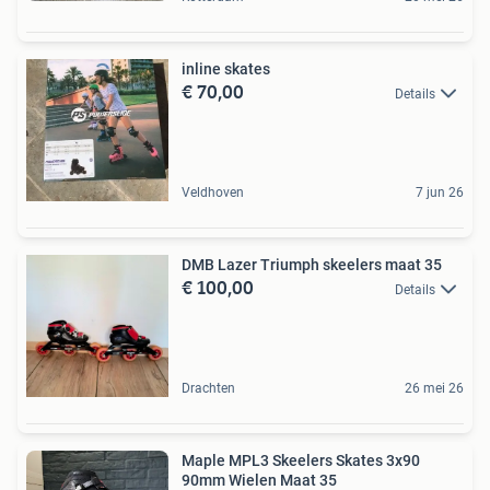
inline skates
€ 70,00
Details
Veldhoven
7 jun 26
DMB Lazer Triumph skeelers maat 35
€ 100,00
Details
Drachten
26 mei 26
Maple MPL3 Skeelers Skates 3x90
90mm Wielen Maat 35