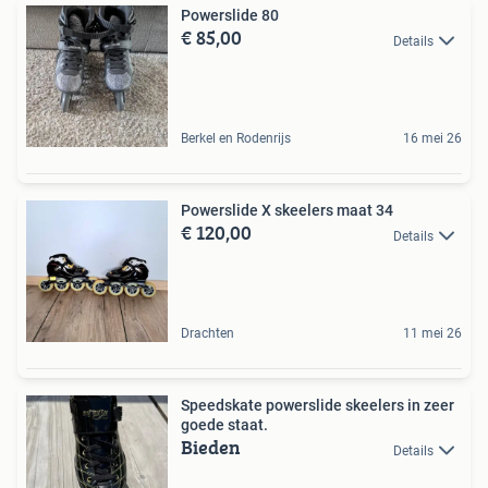
Powerslide 80
€ 85,00
Details
Berkel en Rodenrijs
16 mei 26
Powerslide X skeelers maat 34
€ 120,00
Details
Drachten
11 mei 26
Speedskate powerslide skeelers in zeer
goede staat.
Bieden
Details