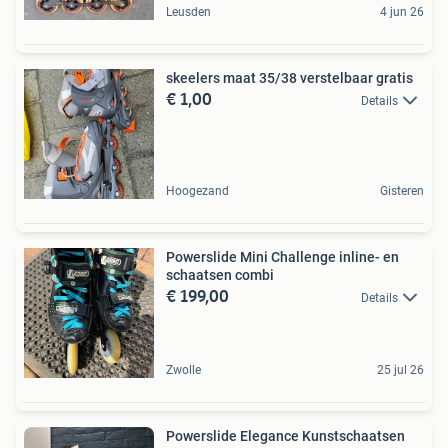
Leusden
4 jun 26
skeelers maat 35/38 verstelbaar gratis
€ 1,00
Details
Hoogezand
Gisteren
Powerslide Mini Challenge inline- en
schaatsen combi
€ 199,00
Details
Zwolle
25 jul 26
Powerslide Elegance Kunstschaatsen