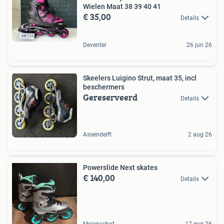
Wielen Maat 38 39 40 41
€ 35,00
Details
Deventer
26 jun 26
Skeelers Luigino Strut, maat 35, incl
beschermers
Gereserveerd
Details
Assendelft
2 aug 26
Powerslide Next skates
€ 140,00
Details