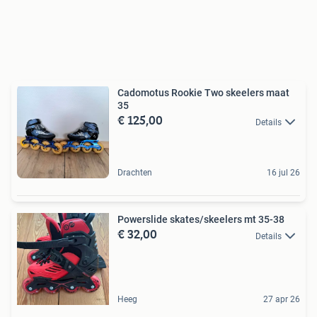
Cadomotus Rookie Two skeelers maat
35
€ 125,00
Details
Drachten
16 jul 26
Powerslide skates/skeelers mt 35-38
€ 32,00
Details
Heeg
27 apr 26