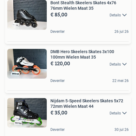
Bont Stealth Skeelers Skates 4x76
76mm Wielen Maat 35
€ 85,00
Details
Deventer
26 jul 26
DMB Hero Skeelers Skates 3x100
100mm Wielen Maat 35
€ 120,00
Details
Deventer
22 mei 26
Nijdam 5-Speed Skeelers Skates 5x72
72mm Wielen Maat 44
€ 35,00
Details
Deventer
30 jul 26