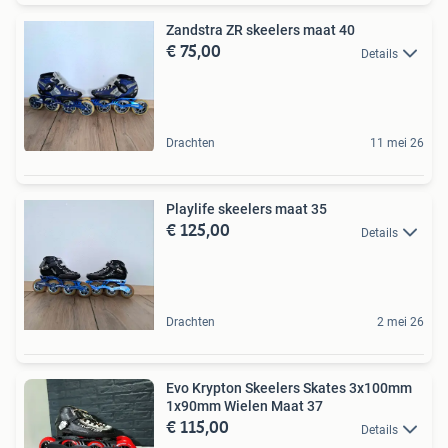
Zandstra ZR skeelers maat 40
€ 75,00
Details
Drachten
11 mei 26
Playlife skeelers maat 35
€ 125,00
Details
Drachten
2 mei 26
Evo Krypton Skeelers Skates 3x100mm
1x90mm Wielen Maat 37
€ 115,00
Details