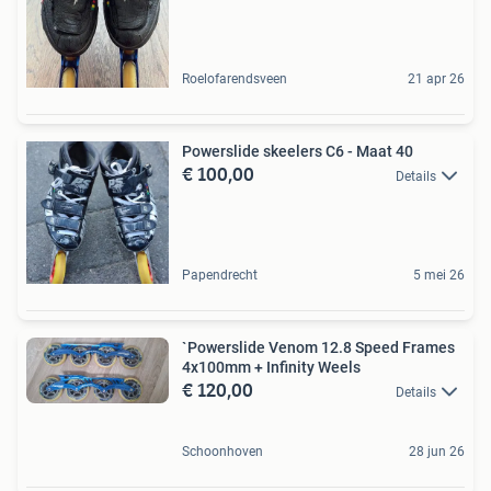
Roelofarendsveen
21 apr 26
Powerslide skeelers C6 - Maat 40
€ 100,00
Details
Papendrecht
5 mei 26
`Powerslide Venom 12.8 Speed Frames
4x100mm + Infinity Weels
€ 120,00
Details
Schoonhoven
28 jun 26