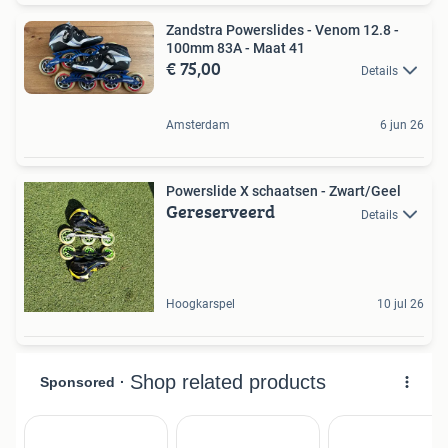
Zandstra Powerslides - Venom 12.8 -
100mm 83A - Maat 41
€ 75,00
Details
Amsterdam
6 jun 26
Powerslide X schaatsen - Zwart/Geel
Gereserveerd
Details
Hoogkarspel
10 jul 26