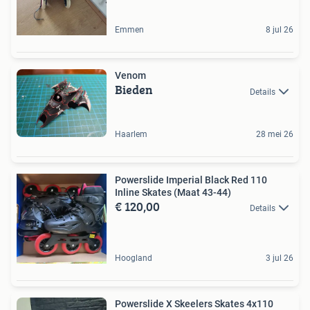
Emmen
8 jul 26
Venom
Bieden
Details
Haarlem
28 mei 26
Powerslide Imperial Black Red 110
Inline Skates (Maat 43-44)
€ 120,00
Details
Hoogland
3 jul 26
Powerslide X Skeelers Skates 4x110