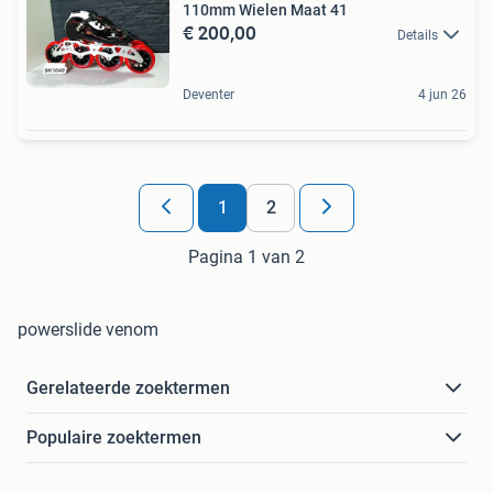
110mm Wielen Maat 41
€ 200,00
Details
Deventer
4 jun 26
1
2
Pagina 1 van 2
powerslide venom
Gerelateerde zoektermen
Populaire zoektermen