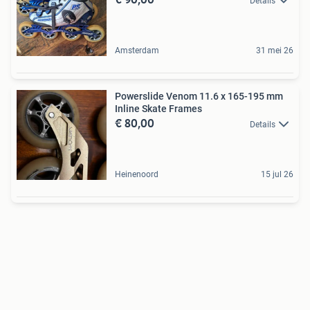
Details
Amsterdam
31 mei 26
Powerslide Venom 11.6 x 165-195 mm
Inline Skate Frames
€ 80,00
Details
Heinenoord
15 jul 26