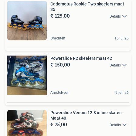
Cadomotus Rookie Two skeelers maat
35
€ 125,00
Details
Drachten
16 jul 26
Powerslide R2 skeelers maat 42
€ 150,00
Details
Amstelveen
9 jun 26
Powerslide Venom 12.8 inline skates -
Maat 40
€ 75,00
Details