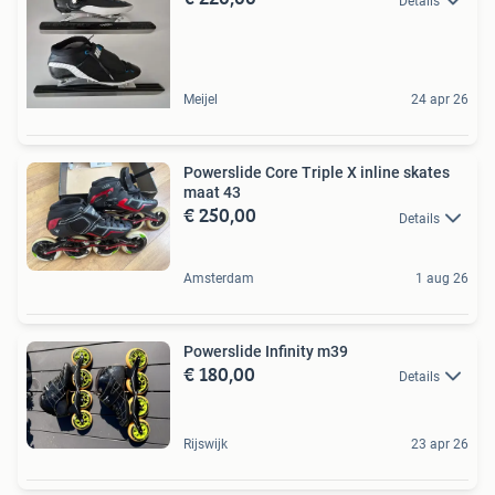
Details
Meijel
24 apr 26
Powerslide Core Triple X inline skates
maat 43
€ 250,00
Details
Amsterdam
1 aug 26
Powerslide Infinity m39
€ 180,00
Details
Rijswijk
23 apr 26