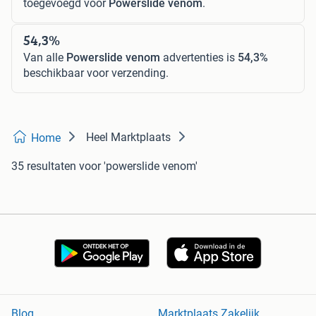
toegevoegd voor
Powerslide venom
.
54,3%
Van alle
Powerslide venom
advertenties is
54,3%
beschikbaar voor verzending.
Heel Marktplaats
Home
35 resultaten
voor 'powerslide venom'
Blog
Marktplaats Zakelijk