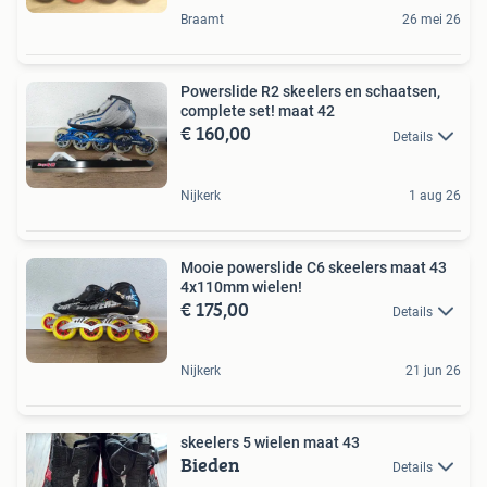
Braamt
26 mei 26
Powerslide R2 skeelers en schaatsen,
complete set! maat 42
€ 160,00
Details
Nijkerk
1 aug 26
Mooie powerslide C6 skeelers maat 43
4x110mm wielen!
€ 175,00
Details
Nijkerk
21 jun 26
skeelers 5 wielen maat 43
Bieden
Details