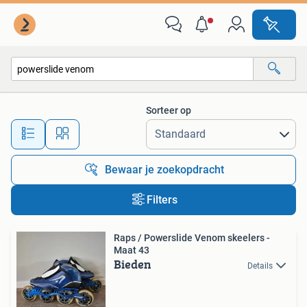
Alle categorieën…
Sorteer op
Alle afstanden…
Bewaar je zoekopdracht
Filters
Raps / Powerslide Venom skeelers -
Maat 43
Bieden
Details