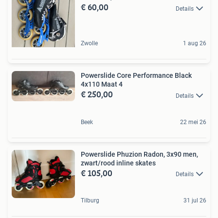
€ 60,00
Details
Zwolle
1 aug 26
Powerslide Core Performance Black
4x110 Maat 4
€ 250,00
Details
Beek
22 mei 26
Powerslide Phuzion Radon, 3x90 men,
zwart/rood inline skates
€ 105,00
Details
Tilburg
31 jul 26