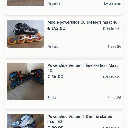
Nijverdal
Eergisteren
Mooie powerslide C6 skeelers maat 46
€ 145,00
Details
Nijkerk
1 aug 26
Powerslide Venom inline skates - Maat
43
€ 45,00
Details
Breda
4 mei 26
Powerslide Venom 2.8 inline skates
maat 43
€ 90,00