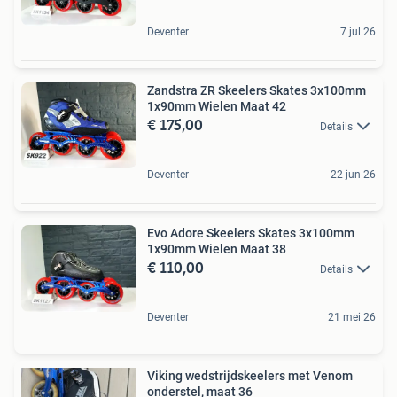
Deventer
7 jul 26
Zandstra ZR Skeelers Skates 3x100mm
1x90mm Wielen Maat 42
€ 175,00
Details
Deventer
22 jun 26
Evo Adore Skeelers Skates 3x100mm
1x90mm Wielen Maat 38
€ 110,00
Details
Deventer
21 mei 26
Viking wedstrijdskeelers met Venom
onderstel, maat 36