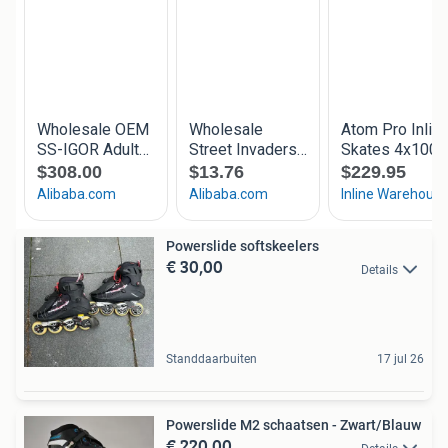
Powerslide softskeelers
€ 30,00
Details
Standdaarbuiten
17 jul 26
Powerslide M2 schaatsen - Zwart/Blauw
€ 220,00