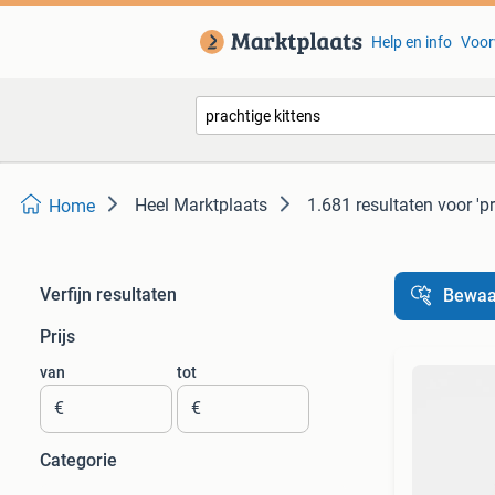
Help en info
Voor
Heel Marktplaats
1.681 resultaten
voor 'p
Home
Verfijn resultaten
Bewaa
Prijs
van
tot
€
€
Categorie