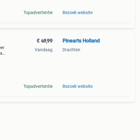
Topadvertentie
Bezoek website
€ 49,99
Pinearts Holland
eer
Vandaag
Drachten
ra
de
 Door
Topadvertentie
Bezoek website