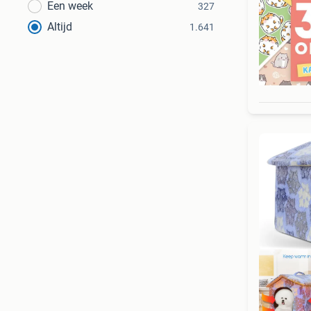
Een week
327
Altijd
1.641