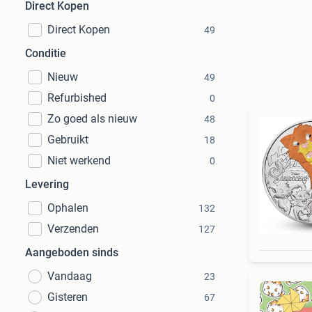
Direct Kopen
Direct Kopen
49
Conditie
Nieuw
49
Refurbished
0
Zo goed als nieuw
48
Gebruikt
18
Niet werkend
0
Levering
Ophalen
132
Verzenden
127
Aangeboden sinds
Vandaag
23
Gisteren
67