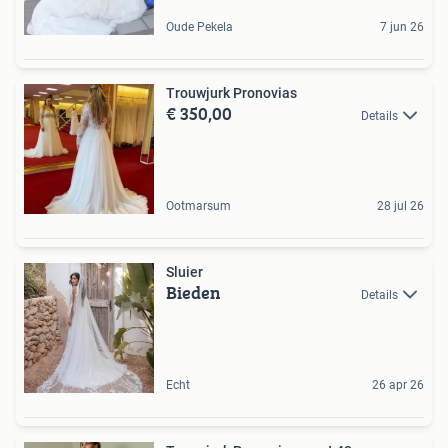
Oude Pekela
7 jun 26
Trouwjurk Pronovias
€ 350,00
Details
Ootmarsum
28 jul 26
Sluier
Bieden
Details
Echt
26 apr 26