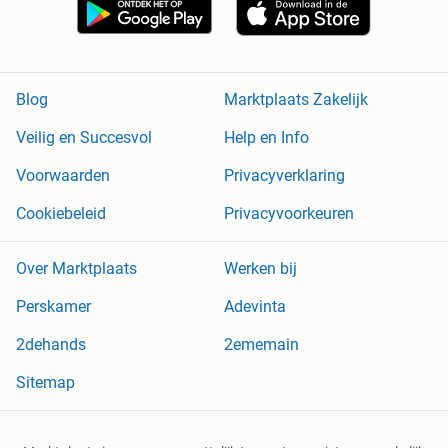
Blog
Marktplaats Zakelijk
Veilig en Succesvol
Help en Info
Voorwaarden
Privacyverklaring
Cookiebeleid
Privacyvoorkeuren
Over Marktplaats
Werken bij
Perskamer
Adevinta
2dehands
2ememain
Sitemap