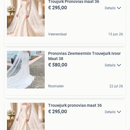
Troujurk Pronovias maat 36
€ 295,00
Details
Veenendaal
15 jun 26
Pronovias Zeemeermin Trouwjurk Ivoor
Maat 38
€ 580,00
Details
Rosmalen
22 jul 26
Trouwjurk pronovias maat 36
€ 295,00
Details