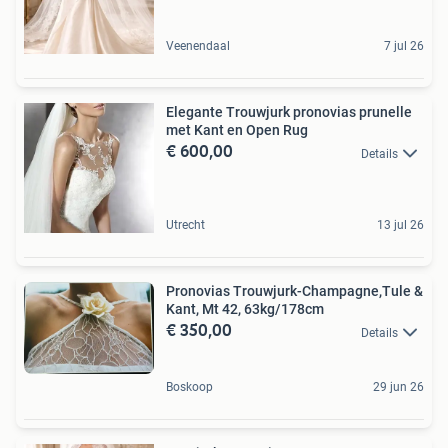
Veenendaal
7 jul 26
Elegante Trouwjurk pronovias prunelle
met Kant en Open Rug
€ 600,00
Details
Utrecht
13 jul 26
Pronovias Trouwjurk-Champagne,Tule &
Kant, Mt 42, 63kg/178cm
€ 350,00
Details
Boskoop
29 jun 26