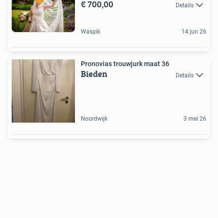
€ 700,00
Details
Waspik
14 jun 26
Pronovias trouwjurk maat 36
Bieden
Details
Noordwijk
3 mei 26