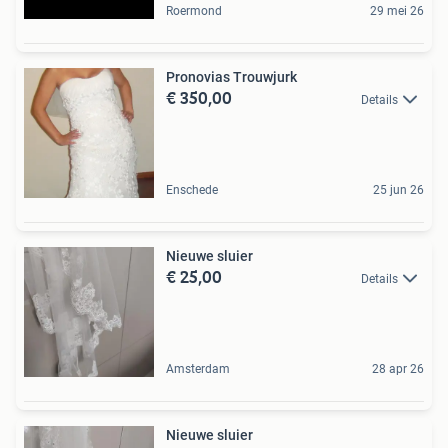
Roermond
29 mei 26
Pronovias Trouwjurk
€ 350,00
Details
Enschede
25 jun 26
Nieuwe sluier
€ 25,00
Details
Amsterdam
28 apr 26
Nieuwe sluier