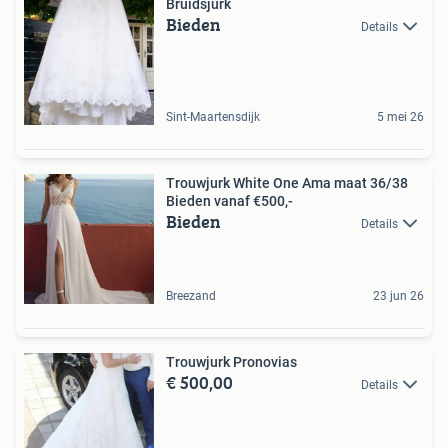
Bruidsjurk
Bieden
Details
Sint-Maartensdijk
5 mei 26
Trouwjurk White One Ama maat 36/38
Bieden vanaf €500,-
Bieden
Details
Breezand
23 jun 26
Trouwjurk Pronovias
€ 500,00
Details