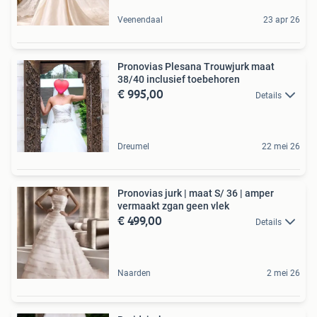
Veenendaal
23 apr 26
Pronovias Plesana Trouwjurk maat
38/40 inclusief toebehoren
€ 995,00
Details
Dreumel
22 mei 26
Pronovias jurk | maat S/ 36 | amper
vermaakt zgan geen vlek
€ 499,00
Details
Naarden
2 mei 26