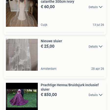
calanthe 300cm ivory
€ 60,00
Details
Cuijk
13 jul 26
Nieuwe sluier
€ 25,00
Details
Amsterdam
28 apr 26
Prachtige Henna/Bruidsjurk inclusief
sluier
€ 850,00
Details