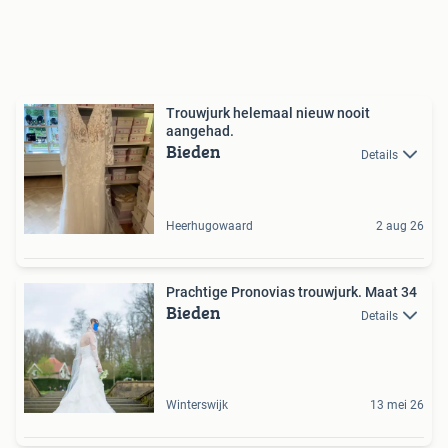
Trouwjurk helemaal nieuw nooit
aangehad.
Bieden
Details
Heerhugowaard
2 aug 26
Prachtige Pronovias trouwjurk. Maat 34
Bieden
Details
Winterswijk
13 mei 26