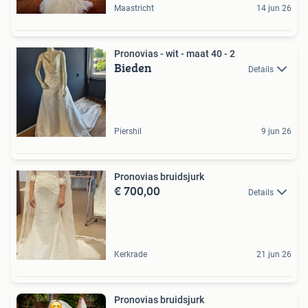
Maastricht
14 jun 26
Pronovias - wit - maat 40 - 2
Bieden
Details
Piershil
9 jun 26
Pronovias bruidsjurk
€ 700,00
Details
Kerkrade
21 jun 26
Pronovias bruidsjurk