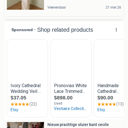
Veenendaal
21 mei 26
Nieuw prachtige sluier kant cecile