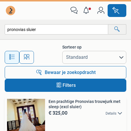
Alle categorieën…
Sorteer op
Alle afstanden…
Bewaar je zoekopdracht
Filters
Een prachtige Pronovias trouwjurk met
sleep (excl sluier)
€ 325,00
Details