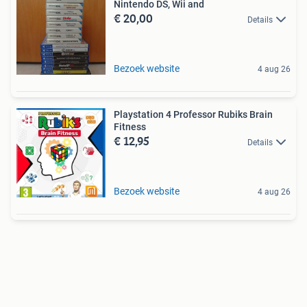
Nintendo DS, Wii and
€ 20,00
Details
Bezoek website
4 aug 26
Playstation 4 Professor Rubiks Brain
Fitness
€ 12,95
Details
Bezoek website
4 aug 26