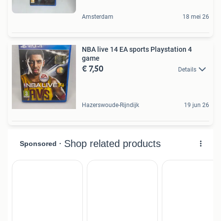
Amsterdam
18 mei 26
NBA live 14 EA sports Playstation 4
game
€ 7,50
Details
Hazerswoude-Rijndijk
19 jun 26