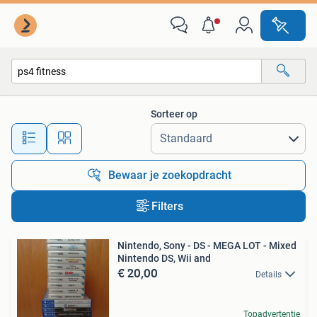
Alle categorieën…
Sorteer op
Alle afstanden…
Bewaar je zoekopdracht
Filters
Nintendo, Sony - DS - MEGA LOT - Mixed
Nintendo DS, Wii and
€ 20,00
Details
Topadvertentie