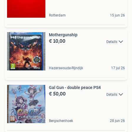
Rotterdam
15 jun 26
Mothergunship
€ 10,00
Details
Hazerswoude-Rijndijk
17 jul 26
Gal Gun - double peace PS4
€ 50,00
Details
Bergschenhoek
28 jun 26