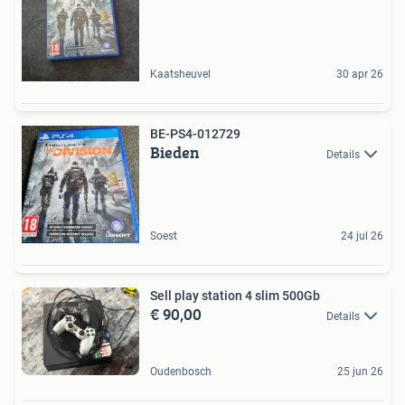
Kaatsheuvel
30 apr 26
BE-PS4-012729
Bieden
Details
Soest
24 jul 26
Sell play station 4 slim 500Gb
€ 90,00
Details
Oudenbosch
25 jun 26