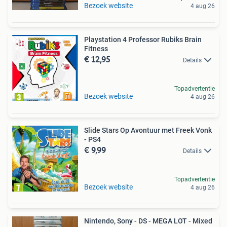
Bezoek website
4 aug 26
Playstation 4 Professor Rubiks Brain
Fitness
€ 12,95
Details
Topadvertentie
Bezoek website
4 aug 26
Slide Stars Op Avontuur met Freek Vonk
- PS4
€ 9,99
Details
Topadvertentie
Bezoek website
4 aug 26
Nintendo, Sony - DS - MEGA LOT - Mixed