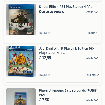
Sniper Elite 4 PS4 PlayStation 4 PAL
Gereserveerd
Details
Bleiswijk
3 aug 26
Just Deal With It PlayLink Edition PS4
PlayStation 4 PAL
€ 12,95
Details
Bleiswijk
Eergisteren
PlayerUnknown's Battlegrounds (PUBG)
PS4
€ 7,50
Details