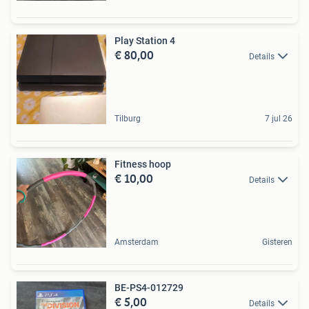
Play Station 4
€ 80,00
Details
Tilburg
7 jul 26
Fitness hoop
€ 10,00
Details
Amsterdam
Gisteren
BE-PS4-012729
€ 5,00
Details