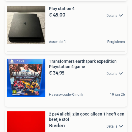
Play station 4
€ 45,00
Details
Assendelft
Eergisteren
Transformers earthspark expedition
Playstation 4 game
€ 34,95
Details
Hazerswoude-Rijndijk
19 jun 26
2 ps4 allebij zijn goed alleen 1 heeft een
beetje stof
Bieden
Details