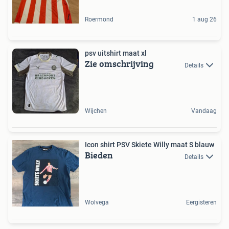
Roermond
1 aug 26
psv uitshirt maat xl
Zie omschrijving
Details
Wijchen
Vandaag
Icon shirt PSV Skiete Willy maat S blauw
Bieden
Details
Wolvega
Eergisteren