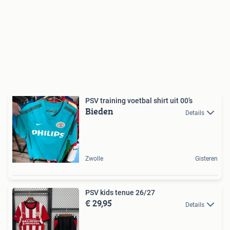
PSV training voetbal shirt uit 00’s
Bieden
Details
Zwolle
Gisteren
PSV kids tenue 26/27
€ 29,95
Details