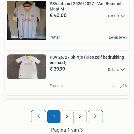
PSV uitshirt 2026/2027 - Van Bommel -
Maat M
€ 40,00
Details
Putten
Eergisteren
PSV 26/27 Shirtje (Kies zelf bedrukking
en maat)
€ 39,99
Details
Enschede
4 aug 26
1
2
3
Pagina 1 van 3