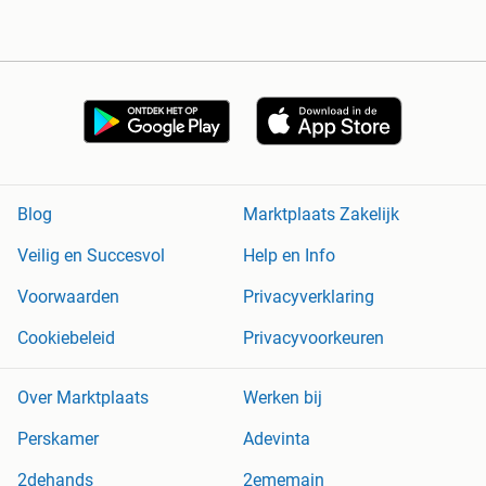
Blog
Marktplaats Zakelijk
Veilig en Succesvol
Help en Info
Voorwaarden
Privacyverklaring
Cookiebeleid
Privacyvoorkeuren
Over Marktplaats
Werken bij
Perskamer
Adevinta
2dehands
2ememain