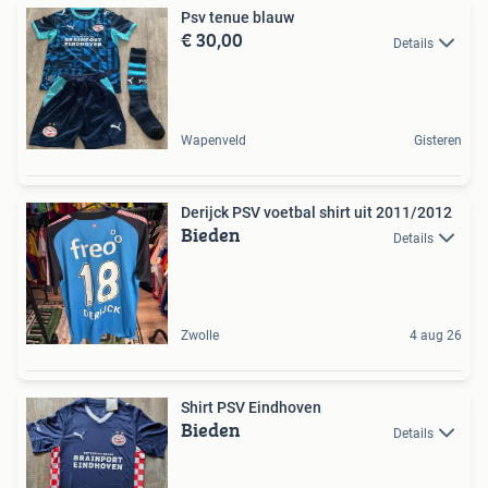
Psv tenue blauw
€ 30,00
Details
Wapenveld
Gisteren
Derijck PSV voetbal shirt uit 2011/2012
Bieden
Details
Zwolle
4 aug 26
Shirt PSV Eindhoven
Bieden
Details