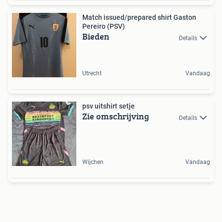
Match issued/prepared shirt Gaston
Pereiro (PSV)
Bieden
Details
Utrecht
Vandaag
psv uitshirt setje
Zie omschrijving
Details
Wijchen
Vandaag