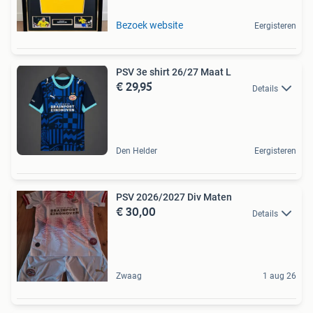
Bezoek website
Eergisteren
PSV 3e shirt 26/27 Maat L
€ 29,95
Details
Den Helder
Eergisteren
PSV 2026/2027 Div Maten
€ 30,00
Details
Zwaag
1 aug 26