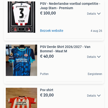
PSV - Nederlandse voetbal competitie -
Jaap Stam - Premium
€ 100,00
Details
Bezoek website
4 aug 26
PSV Derde Shirt 2026/2027 - Van
Bommel - Maat M
€ 40,00
Details
Putten
Eergisteren
Psv shirt
€ 20,00
Details