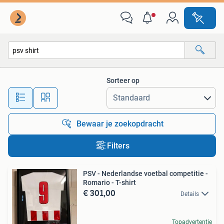
Alle categorieën…
Sorteer op
Alle afstanden…
Bewaar je zoekopdracht
Filters
PSV - Nederlandse voetbal competitie -
Romario - T-shirt
€ 301,00
Details
Topadvertentie