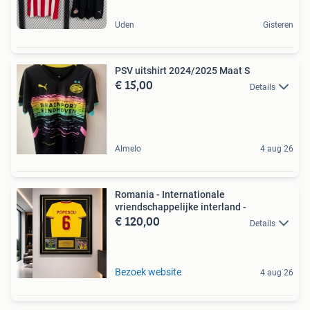
Uden
Gisteren
PSV uitshirt 2024/2025 Maat S
€ 15,00
Details
Almelo
4 aug 26
Romania - Internationale
vriendschappelijke interland -
€ 120,00
Details
Bezoek website
4 aug 26