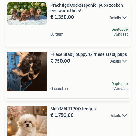
Prachtige Cockerspaniël pups zoeken
een warm thuis!
€ 1.350,00
Details
Dagtopper
Burgum
Vandaag
Friese Stabij puppy 's/ friese stabij pups
€ 750,00
Details
Dagtopper
Groenekan
Vandaag
Mini MALTIPOO teefjes
€ 1.750,00
Details