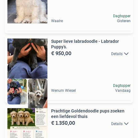
Dagtopper
Waalre
Gisteren
Super lieve labradoodle - Labrador
Puppy’s.
€ 950,00
Details
Dagtopper
Wenum Wiesel
Vandaag
Prachtige Goldendoodle pups zoeken
een liefdevol thuis ️
€ 1.350,00
Details