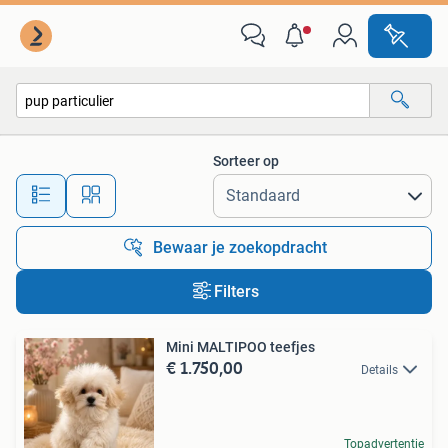
Alle categorieën…
Sorteer op
Alle afstanden…
Bewaar je zoekopdracht
Filters
Mini MALTIPOO teefjes
€ 1.750,00
Details
Topadvertentie