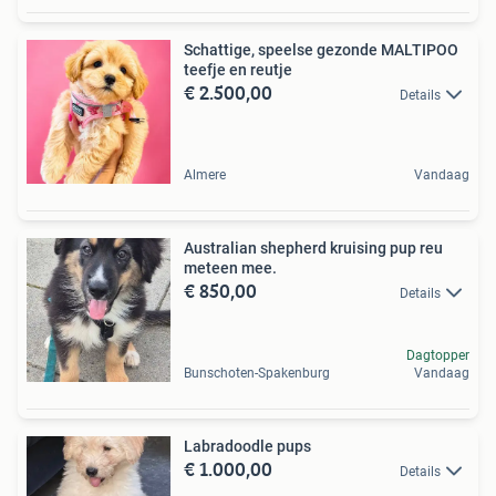
Schattige, speelse gezonde MALTIPOO
teefje en reutje
€ 2.500,00
Details
Almere
Vandaag
Australian shepherd kruising pup reu
meteen mee.
€ 850,00
Details
Dagtopper
Bunschoten-Spakenburg
Vandaag
Labradoodle pups
€ 1.000,00
Details