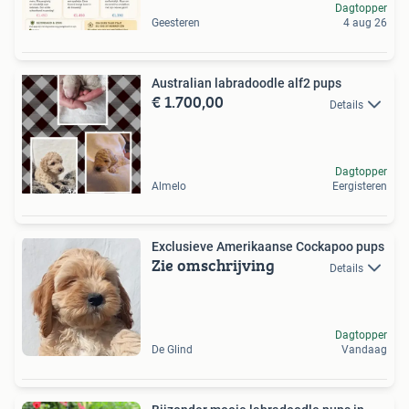
Dagtopper
Geesteren
4 aug 26
Australian labradoodle alf2 pups
€ 1.700,00
Details
Dagtopper
Almelo
Eergisteren
Exclusieve Amerikaanse Cockapoo pups
Zie omschrijving
Details
Dagtopper
De Glind
Vandaag