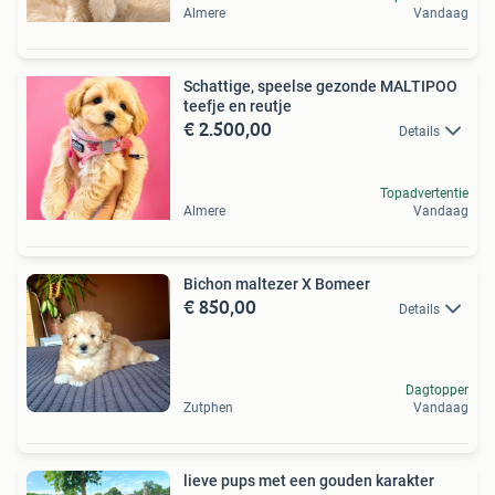
Almere
Vandaag
Schattige, speelse gezonde MALTIPOO
teefje en reutje
€ 2.500,00
Details
Topadvertentie
Almere
Vandaag
Bichon maltezer X Bomeer
€ 850,00
Details
Dagtopper
Zutphen
Vandaag
lieve pups met een gouden karakter