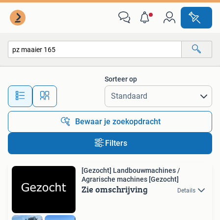
Alle categorieën…
Sorteer op
Alle afstanden…
Bewaar je zoekopdracht
Filters
[Gezocht] Landbouwmachines /
Agrarische machines [Gezocht]
Zie omschrijving
Details