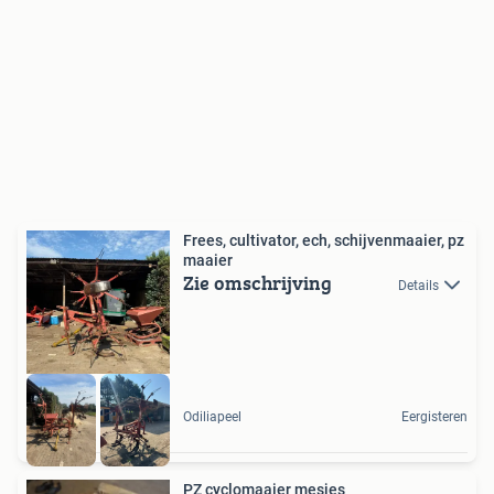
Frees, cultivator, ech, schijvenmaaier, pz
maaier
Zie omschrijving
Details
Odiliapeel
Eergisteren
PZ cyclomaaier mesjes