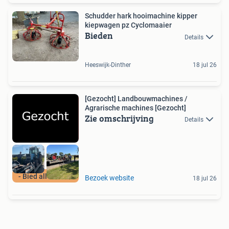
Schudder hark hooimachine kipper
kiepwagen pz Cyclomaaier
Bieden
Details
Heeswijk-Dinther
18 jul 26
[Gezocht] Landbouwmachines /
Agrarische machines [Gezocht]
Zie omschrijving
Details
- Bied alles aan -
Bezoek website
18 jul 26