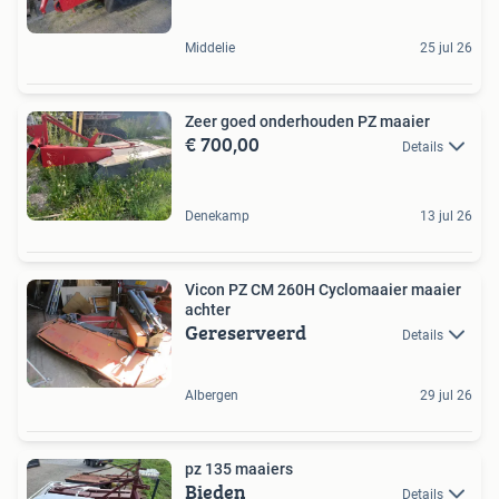
Middelie
25 jul 26
Zeer goed onderhouden PZ maaier
€ 700,00
Details
Denekamp
13 jul 26
Vicon PZ CM 260H Cyclomaaier maaier
achter
Gereserveerd
Details
Albergen
29 jul 26
pz 135 maaiers
Bieden
Details