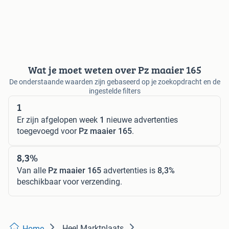
Wat je moet weten over Pz maaier 165
De onderstaande waarden zijn gebaseerd op je zoekopdracht en de
ingestelde filters
1
Er zijn afgelopen week
1
nieuwe advertenties
toegevoegd voor
Pz maaier 165
.
8,3%
Van alle
Pz maaier 165
advertenties is
8,3%
beschikbaar voor verzending.
Heel Marktplaats
Home