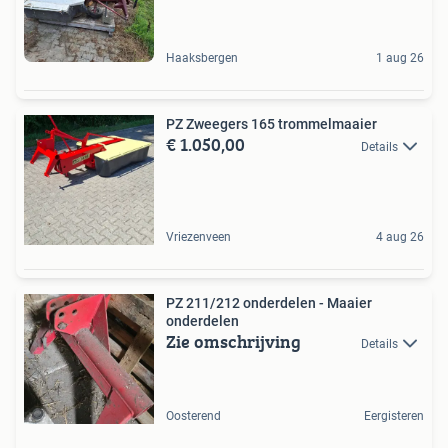
Haaksbergen
1 aug 26
PZ Zweegers 165 trommelmaaier
€ 1.050,00
Details
Vriezenveen
4 aug 26
PZ 211/212 onderdelen - Maaier
onderdelen
Zie omschrijving
Details
Oosterend
Eergisteren