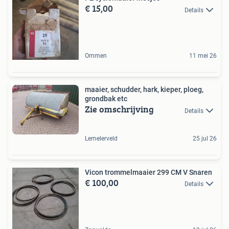
€ 15,00
Details
Ommen
11 mei 26
maaier, schudder, hark, kieper, ploeg,
grondbak etc
Zie omschrijving
Details
Lemelerveld
25 jul 26
Vicon trommelmaaier 299 CM V Snaren
€ 100,00
Details