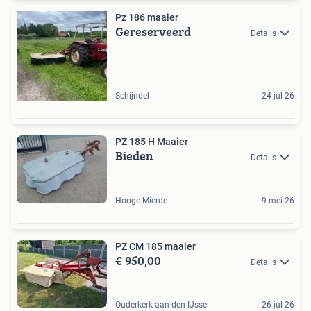
Pz 186 maaier
Gereserveerd
Details
Schijndel
24 jul 26
PZ 185 H Maaier
Bieden
Details
Hooge Mierde
9 mei 26
PZ CM 185 maaier
€ 950,00
Details
Ouderkerk aan den IJssel
26 jul 26