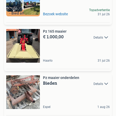
Topadvertentie
- Bied alles aan -
Bezoek website
31 jul 26
Pz 165 maaier
€ 1.000,00
Details
Haarlo
31 jul 26
Pz maaier onderdelen
Bieden
Details
Espel
1 aug 26