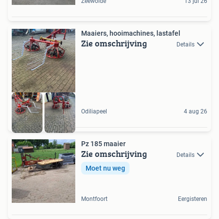
Zeewolde
13 jul 26
Maaiers, hooimachines, lastafel
Zie omschrijving
Details
Odiliapeel
4 aug 26
Pz 185 maaier
Zie omschrijving
Details
Moet nu weg
Montfoort
Eergisteren