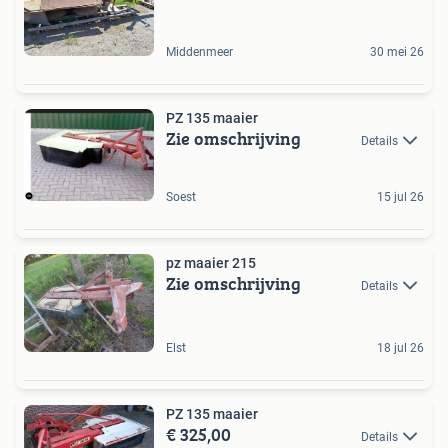
Middenmeer
30 mei 26
PZ 135 maaier
Zie omschrijving
Details
Soest
15 jul 26
pz maaier 215
Zie omschrijving
Details
Elst
18 jul 26
PZ 135 maaier
€ 325,00
Details