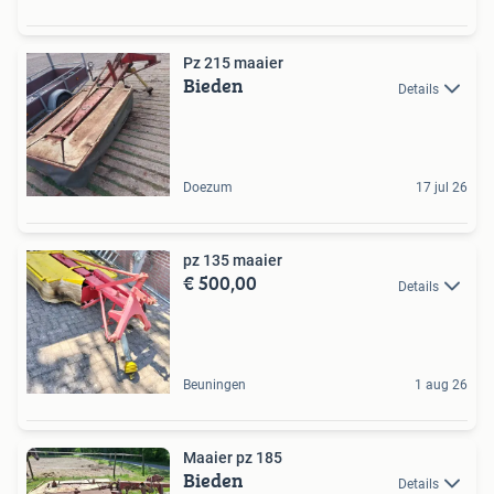
Pz 215 maaier
Bieden
Details
Doezum
17 jul 26
pz 135 maaier
€ 500,00
Details
Beuningen
1 aug 26
Maaier pz 185
Bieden
Details