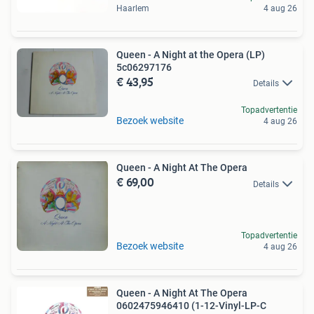
Haarlem
4 aug 26
Queen - A Night at the Opera (LP)
5c06297176
€ 43,95
Details
Topadvertentie
Bezoek website
4 aug 26
Queen - A Night At The Opera
€ 69,00
Details
Topadvertentie
Bezoek website
4 aug 26
Queen - A Night At The Opera
0602475946410 (1-12-Vinyl-LP-C