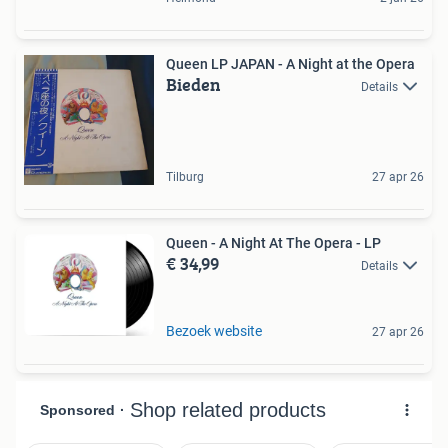
Queen LP JAPAN - A Night at the Opera
Bieden
Details
Tilburg
27 apr 26
Queen - A Night At The Opera - LP
€ 34,99
Details
Bezoek website
27 apr 26