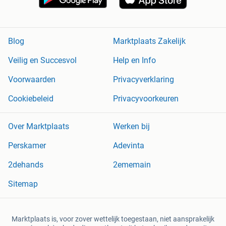
Blog
Marktplaats Zakelijk
Veilig en Succesvol
Help en Info
Voorwaarden
Privacyverklaring
Cookiebeleid
Privacyvoorkeuren
Over Marktplaats
Werken bij
Perskamer
Adevinta
2dehands
2ememain
Sitemap
Marktplaats is, voor zover wettelijk toegestaan, niet aansprakelijk