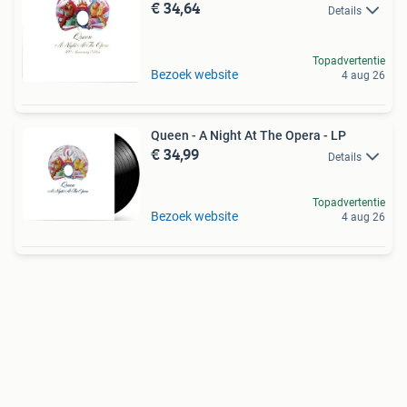
€ 34,64
Details
Topadvertentie
Bezoek website
4 aug 26
Queen - A Night At The Opera - LP
€ 34,99
Details
Topadvertentie
Bezoek website
4 aug 26