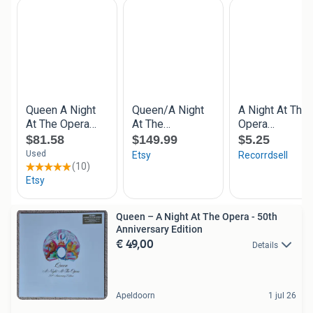
Queen – A Night At The Opera - 50th
Anniversary Edition
€ 49,00
Details
Apeldoorn
1 jul 26