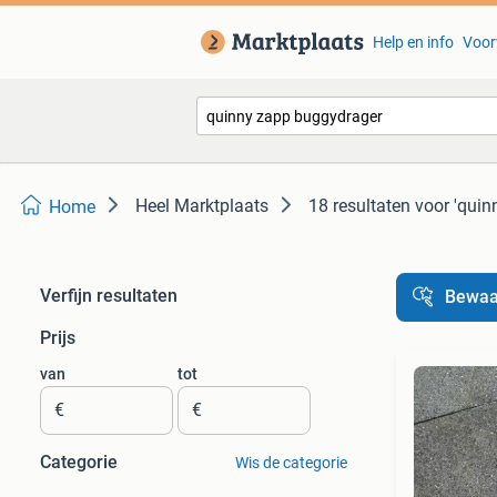
Help en info
Voor
Heel Marktplaats
18 resultaten
voor 'quin
Home
Verfijn resultaten
Bewaa
Prijs
van
tot
€
€
Categorie
Wis de categorie