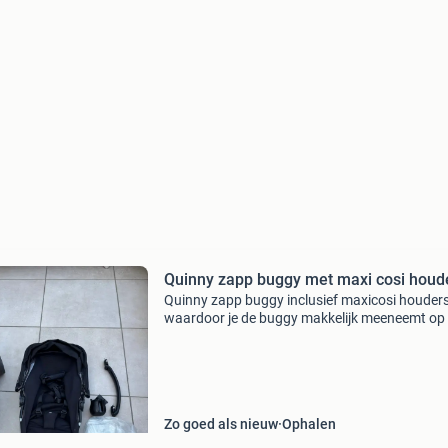
Quinny zapp buggy met maxi cosi houd
Quinny zapp buggy inclusief maxicosi houder
waardoor je de buggy makkelijk meeneemt op
bakfiets. Ook met regenhoes en drinkbekerho
Zo goed als nieuw
Ophalen