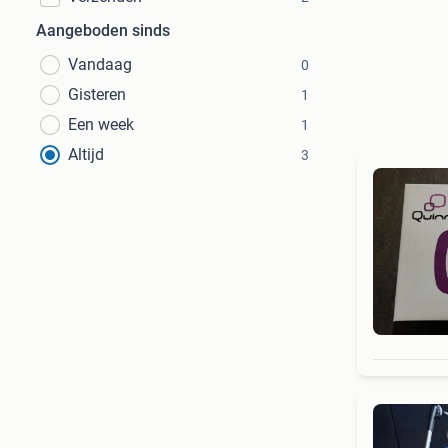
Aangeboden sinds
Vandaag
0
Gisteren
1
Een week
1
Altijd
3