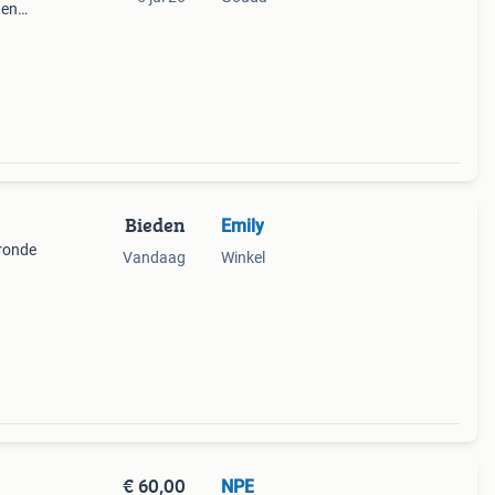
den
mmen
Bieden
Emily
 ronde
Vandaag
Winkel
€ 60,00
NPE