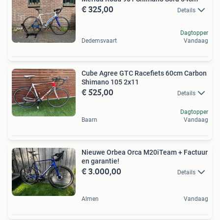
€ 325,00
Details
Dagtopper
Dedemsvaart
Vandaag
Cube Agree GTC Racefiets 60cm Carbon
Shimano 105 2x11
€ 525,00
Details
Dagtopper
Baarn
Vandaag
Nieuwe Orbea Orca M20iTeam + Factuur
en garantie!
€ 3.000,00
Details
Almen
Vandaag