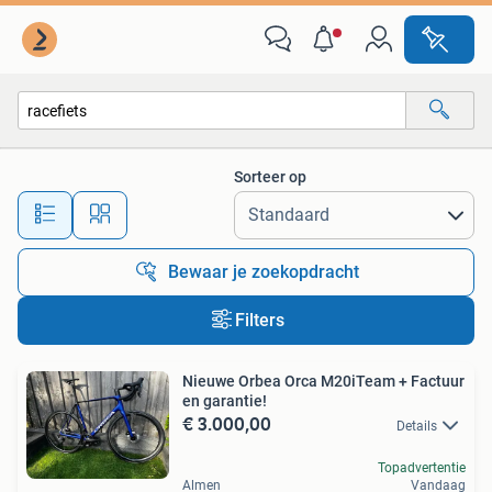
Alle categorieën…
Sorteer op
Alle afstanden…
Bewaar je zoekopdracht
Filters
Nieuwe Orbea Orca M20iTeam + Factuur
en garantie!
€ 3.000,00
Details
Topadvertentie
Almen
Vandaag