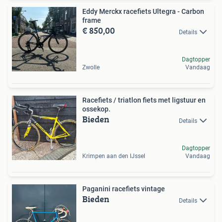
Eddy Merckx racefiets Ultegra - Carbon
frame
€ 850,00
Details
Dagtopper
Zwolle
Vandaag
Racefiets / triatlon fiets met ligstuur en
ossekop.
Bieden
Details
Dagtopper
Krimpen aan den IJssel
Vandaag
Paganini racefiets vintage
Bieden
Details