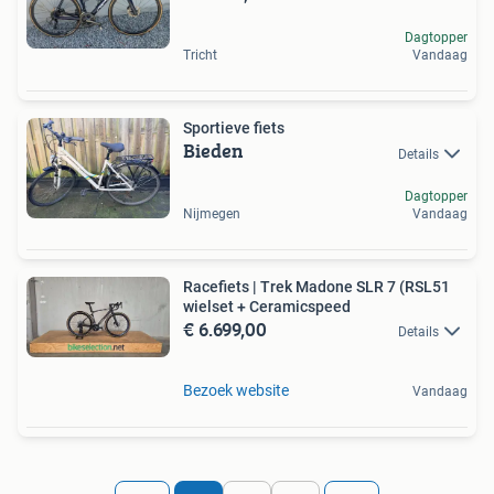
Dagtopper
Tricht
Vandaag
Sportieve fiets
Bieden
Details
Dagtopper
Nijmegen
Vandaag
Racefiets | Trek Madone SLR 7 (RSL51
wielset + Ceramicspeed
€ 6.699,00
Details
Bezoek website
Vandaag