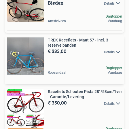
Bieden
Details
Dagtopper
Amstelveen
Vandaag
TREK Racefiets - Maat 57 - incl. 3
reserve banden
€ 335,00
Details
Dagtopper
Roosendaal
Vandaag
Racefiets Schouten Pista 28"/58cm/1ver
- Garantie/Levering
€ 350,00
Details
Dagtopper