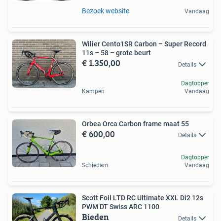
Bezoek website
Vandaag
Wilier Cento1SR Carbon – Super Record
11s – 58 – grote beurt
€ 1.350,00
Details
Dagtopper
Kampen
Vandaag
Orbea Orca Carbon frame maat 55
€ 600,00
Details
Dagtopper
Schiedam
Vandaag
Scott Foil LTD RC Ultimate XXL Di2 12s
PWM DT Swiss ARC 1100
Bieden
Details