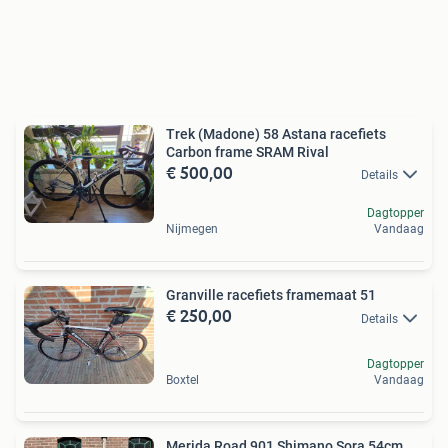
Trek (Madone) 58 Astana racefiets
Carbon frame SRAM Rival
€ 500,00
Details
Dagtopper
Nijmegen
Vandaag
Granville racefiets framemaat 51
€ 250,00
Details
Dagtopper
Boxtel
Vandaag
Merida Road 901 Shimano Sora 54cm