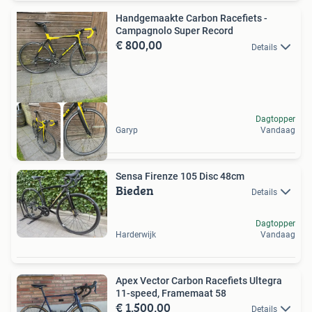
Handgemaakte Carbon Racefiets -
Campagnolo Super Record
€ 800,00
Details
Dagtopper
Garyp
Vandaag
Sensa Firenze 105 Disc 48cm
Bieden
Details
Dagtopper
Harderwijk
Vandaag
Apex Vector Carbon Racefiets Ultegra
11-speed, Framemaat 58
€ 1.500,00
Details