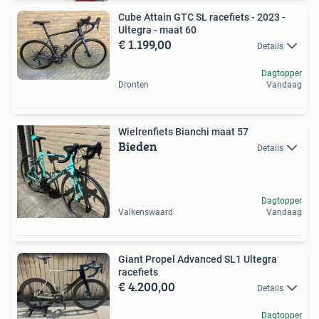
Cube Attain GTC SL racefiets - 2023 -
Ultegra - maat 60
€ 1.199,00
Details
Dagtopper
Dronten
Vandaag
Wielrenfiets Bianchi maat 57
Bieden
Details
Dagtopper
Valkenswaard
Vandaag
Giant Propel Advanced SL1 Ultegra
racefiets
€ 4.200,00
Details
Dagtopper