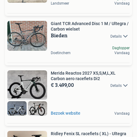
Landsmeer
Vandaag
Giant TCR Advanced Disc 1 M / Ultegra /
Carbon wielset
Bieden
Details
Dagtopper
Doetinchem
Vandaag
Merida Reactos 2027 XS,S,M,L,XL
Carbon aero racefiets Di2
€ 3.499,00
Details
Bezoek website
Vandaag
Ridley Fenix SL racefiets ( XL) - Ultegra