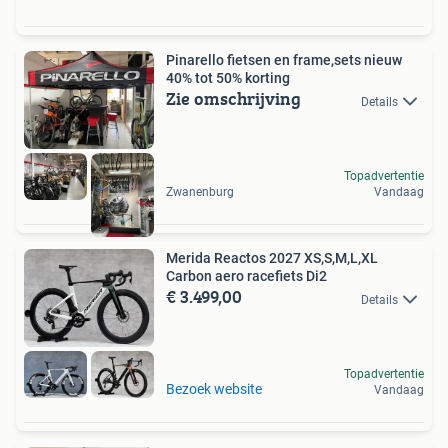
Pinarello fietsen en frame,sets nieuw
40% tot 50% korting
Zie omschrijving
Details
Topadvertentie
Zwanenburg
Vandaag
Merida Reactos 2027 XS,S,M,L,XL
Carbon aero racefiets Di2
€ 3.499,00
Details
Topadvertentie
Bezoek website
Vandaag