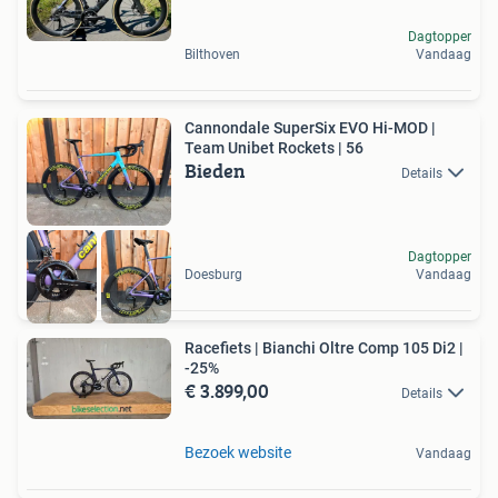
Dagtopper
Bilthoven
Vandaag
Cannondale SuperSix EVO Hi-MOD |
Team Unibet Rockets | 56
Bieden
Details
Dagtopper
Doesburg
Vandaag
Racefiets | Bianchi Oltre Comp 105 Di2 |
-25%
€ 3.899,00
Details
Bezoek website
Vandaag