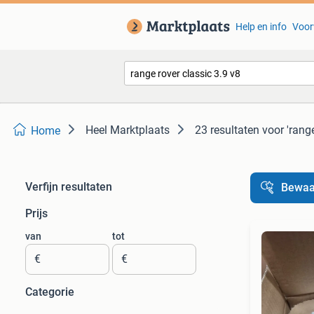
Help en info
Voor
Heel Marktplaats
23 resultaten
voor 'range
Home
Verfijn resultaten
Bewaa
Prijs
van
tot
€
€
Categorie