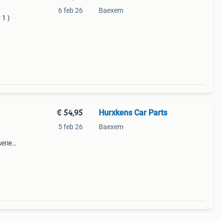
6 feb 26
Baexem
 1 )
€ 54,95
Hurxkens Car Parts
5 feb 26
Baexem
series
V8