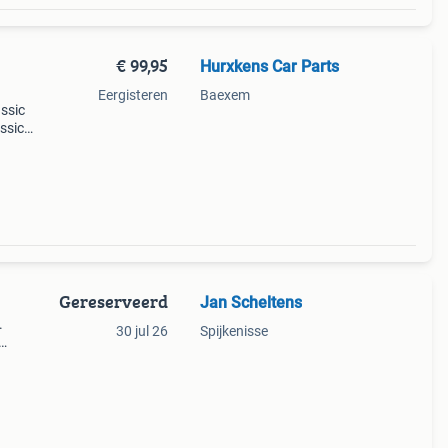
€ 99,95
Hurxkens Car Parts
Eergisteren
Baexem
ssic
ssic
- 1985
Gereserveerd
Jan Scheltens
.
30 jul 26
Spijkenisse