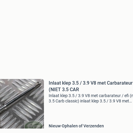
Inlaat klep 3.5 / 3.9 V8 met Carbarateur 
(NIET 3.5 CAR
Inlaat klep 3.5 / 3.9 V8 met carbarateur / efi (n
3.5 Carb classic) inlaat klep 3.5 / 3.9 V8 met
carbarateur / efi (niet 3.5 Carb classic) voor 
rover defender / discovery 1 & 2 range rov
Nieuw
Ophalen of Verzenden