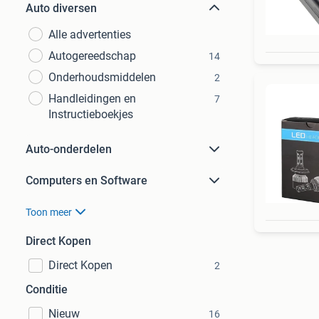
Auto diversen
Alle advertenties
Autogereedschap
14
Onderhoudsmiddelen
2
Handleidingen en
7
Instructieboekjes
Auto-onderdelen
Computers en Software
Toon meer
Direct Kopen
Direct Kopen
2
Conditie
Nieuw
16