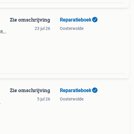
Zie omschrijving
Reparatieboek
23 jul 26
Oosterwolde
lt,
n
 can
Zie omschrijving
Reparatieboek
5 jul 26
Oosterwolde
ult