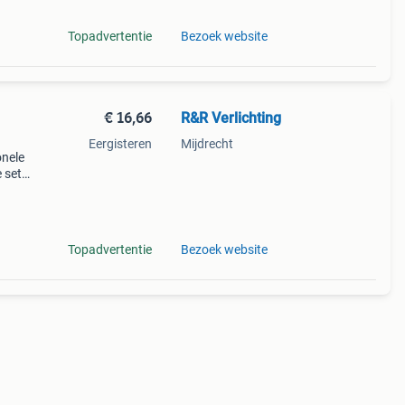
Topadvertentie
Bezoek website
€ 16,66
R&R Verlichting
Eergisteren
Mijdrecht
onele
e set
er
Topadvertentie
Bezoek website