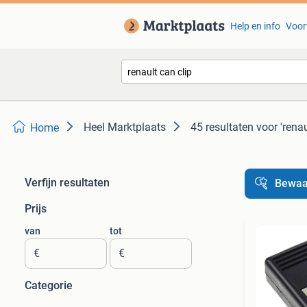
Help en info
Voor
Heel Marktplaats
45 resultaten
voor 'renau
Home
Verfijn resultaten
Bewaa
Prijs
van
tot
€
€
Categorie