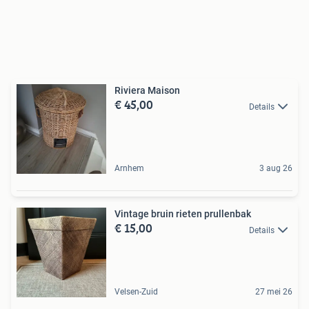
Riviera Maison
€ 45,00
Details
Arnhem
3 aug 26
Vintage bruin rieten prullenbak
€ 15,00
Details
Velsen-Zuid
27 mei 26