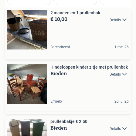
2 manden en 1 prullenbak
€ 10,00
Details
Barendrecht
1 mei 26
Hindeloopen kinder zitje met prullenbak
Bieden
Details
Ermelo
20 jul 26
prullenbakje € 2.50
Bieden
Details