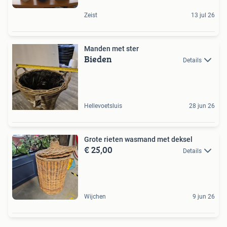
Zeist
13 jul 26
Manden met ster
Bieden
Details
Hellevoetsluis
28 jun 26
Grote rieten wasmand met deksel
€ 25,00
Details
Wijchen
9 jun 26