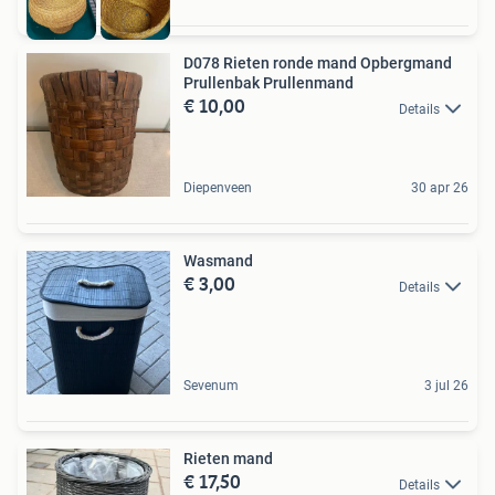
D078 Rieten ronde mand Opbergmand
Prullenbak Prullenmand
€ 10,00
Details
Diepenveen
30 apr 26
Wasmand
€ 3,00
Details
Sevenum
3 jul 26
Rieten mand
€ 17,50
Details