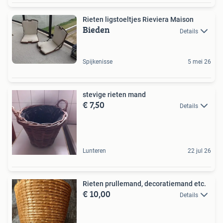
Rieten ligstoeltjes Rieviera Maison
Bieden
Details
Spijkenisse
5 mei 26
stevige rieten mand
€ 7,50
Details
Lunteren
22 jul 26
Rieten prullemand, decoratiemand etc.
€ 10,00
Details