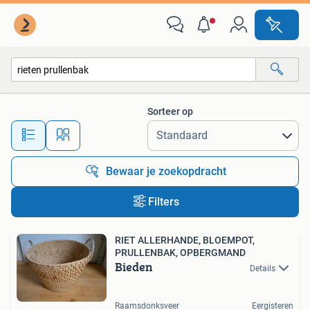
Alle categorieën…
Sorteer op
Alle afstanden…
Bewaar je zoekopdracht
Filters
RIET ALLERHANDE, BLOEMPOT,
PRULLENBAK, OPBERGMAND
Bieden
Details
Raamsdonksveer
Eergisteren