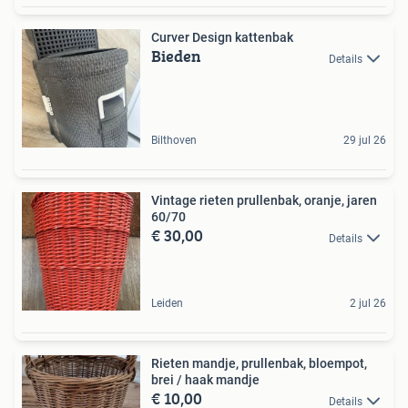
Curver Design kattenbak
Bieden
Details
Bilthoven
29 jul 26
Vintage rieten prullenbak, oranje, jaren
60/70
€ 30,00
Details
Leiden
2 jul 26
Rieten mandje, prullenbak, bloempot,
brei / haak mandje
€ 10,00
Details