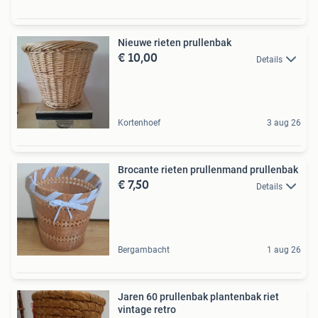
Nieuwe rieten prullenbak
€ 10,00
Details
Kortenhoef
3 aug 26
Brocante rieten prullenmand prullenbak
€ 7,50
Details
Bergambacht
1 aug 26
Jaren 60 prullenbak plantenbak riet
vintage retro