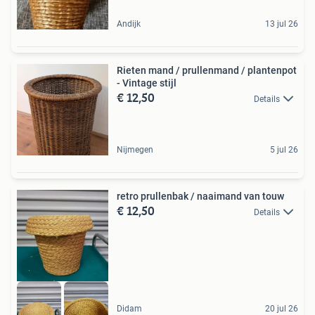
Andijk
13 jul 26
Rieten mand / prullenmand / plantenpot
- Vintage stijl
€ 12,50
Details
Nijmegen
5 jul 26
retro prullenbak / naaimand van touw
€ 12,50
Details
Didam
20 jul 26