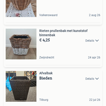
Valkenswaard
2 aug 26
Rieten prullenbak met kunststof
binnenbak
€ 4,25
Details
Zwijndrecht
24 apr 26
Afvalbak
Bieden
Details
Tilburg
22 jul 26