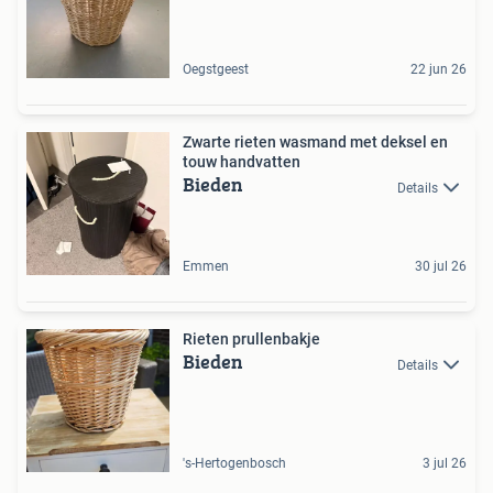
Oegstgeest
22 jun 26
Zwarte rieten wasmand met deksel en
touw handvatten
Bieden
Details
Emmen
30 jul 26
Rieten prullenbakje
Bieden
Details
's-Hertogenbosch
3 jul 26