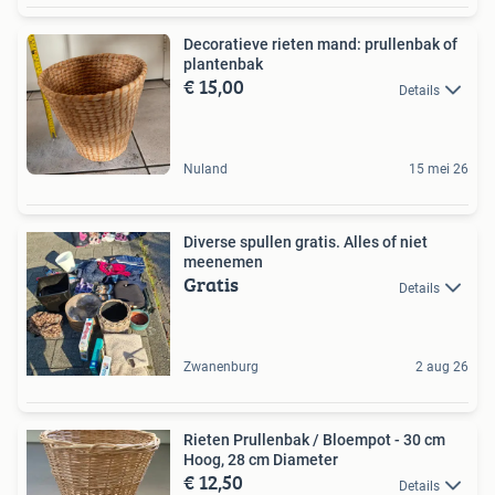
Decoratieve rieten mand: prullenbak of
plantenbak
€ 15,00
Details
Nuland
15 mei 26
Diverse spullen gratis. Alles of niet
meenemen
Gratis
Details
Zwanenburg
2 aug 26
Rieten Prullenbak / Bloempot - 30 cm
Hoog, 28 cm Diameter
€ 12,50
Details