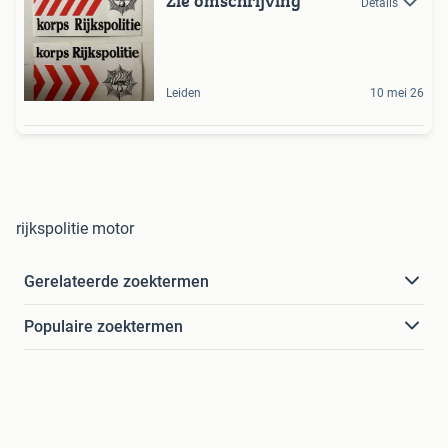
Zie omschrijving
Details
Leiden
10 mei 26
rijkspolitie motor
Gerelateerde zoektermen
Populaire zoektermen