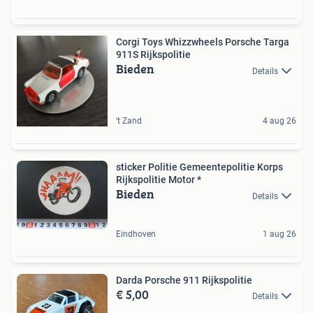
Corgi Toys Whizzwheels Porsche Targa
911S Rijkspolitie
Bieden
Details
't Zand
4 aug 26
sticker Politie Gemeentepolitie Korps
Rijkspolitie Motor *
Bieden
Details
Eindhoven
1 aug 26
Darda Porsche 911 Rijkspolitie
€ 5,00
Details