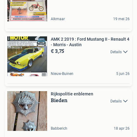
Alkmaar
19 mei 26
AMK 2 2019 : Ford Mustang II - Renault 4
- Morris - Austin
€ 3,75
Details
Nieuw-Buinen
5 jun 26
Rijkspolitie enblemen
Bieden
Details
Babberich
18 apr 26