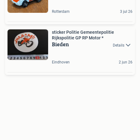
Rotterdam
3 jul 26
sticker Politie Gemeentepolitie
Rijkspolitie GP RP Motor *
Bieden
Details
Eindhoven
2 jun 26