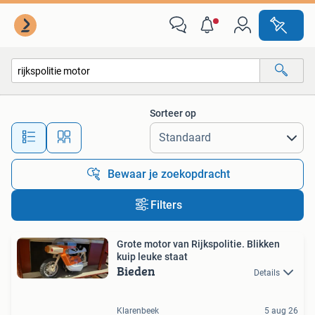
Alle categorieën…
Sorteer op
Alle afstanden…
Bewaar je zoekopdracht
Filters
Grote motor van Rijkspolitie. Blikken
kuip leuke staat
Bieden
Details
Klarenbeek
5 aug 26