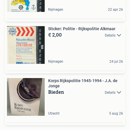
Nijmegen
22 apr 26
Sticker: Politie - Rijkspolitie Alkmaar
€ 2,00
Details
Nijmegen
24 jul 26
Korps Rijkspolitie 1945-1994 - J.A. de
Jonge
Bieden
Details
Utrecht
5 aug 26