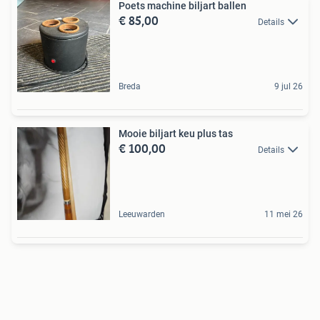
Poets machine biljart ballen
€ 85,00
Details
Breda
9 jul 26
Mooie biljart keu plus tas
€ 100,00
Details
Leeuwarden
11 mei 26