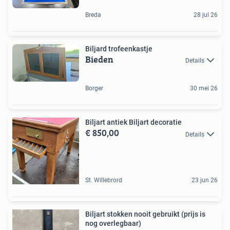
Breda
28 jul 26
Biljard trofeenkastje
Bieden
Details
Borger
30 mei 26
Biljart antiek Biljart decoratie
€ 850,00
Details
St. Willebrord
23 jun 26
Biljart stokken nooit gebruikt (prijs is
nog overlegbaar)