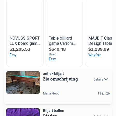
antiek biljart
Zie omschrijving
Details
Maria Hoop
13 jul 26
Biljart ballen
Bieden