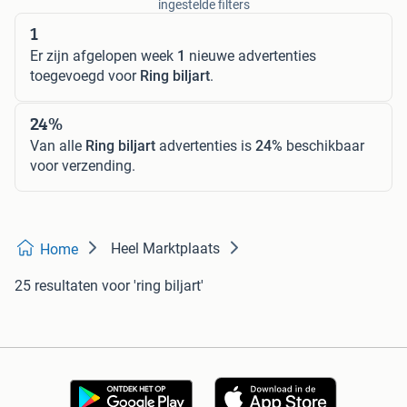
ingestelde filters
1
Er zijn afgelopen week
1
nieuwe advertenties
toegevoegd voor
Ring biljart
.
24%
Van alle
Ring biljart
advertenties is
24%
beschikbaar
voor verzending.
Heel Marktplaats
Home
25 resultaten
voor 'ring biljart'