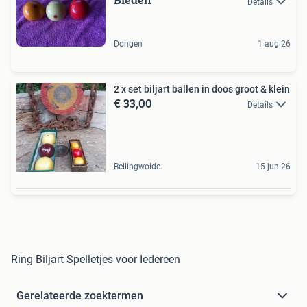
Details
Dongen
1 aug 26
2 x set biljart ballen in doos groot & klein
€ 33,00
Details
Bellingwolde
15 jun 26
Ring Biljart Spelletjes voor Iedereen
Gerelateerde zoektermen