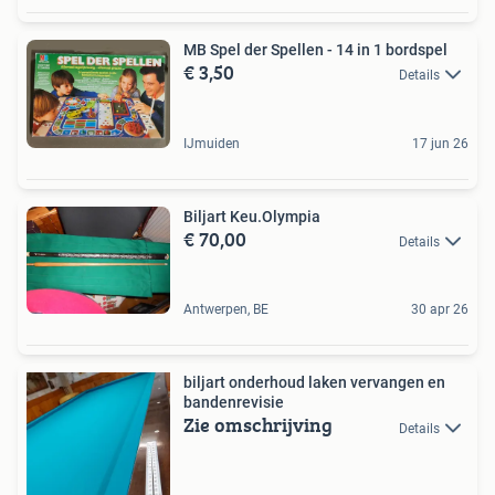
MB Spel der Spellen - 14 in 1 bordspel
€ 3,50
Details
IJmuiden
17 jun 26
Biljart Keu.Olympia
€ 70,00
Details
Antwerpen, BE
30 apr 26
biljart onderhoud laken vervangen en
bandenrevisie
Zie omschrijving
Details