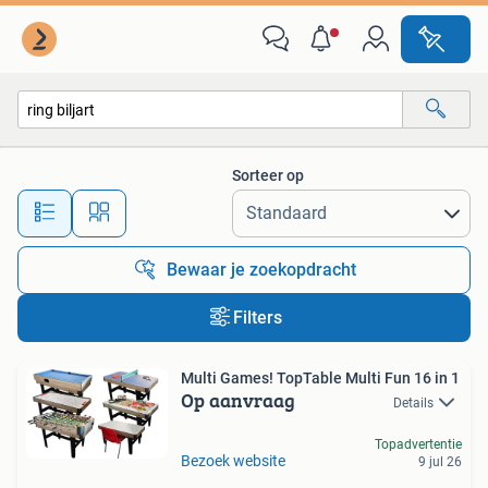
Alle categorieën…
Sorteer op
Alle afstanden…
Bewaar je zoekopdracht
Filters
Multi Games! TopTable Multi Fun 16 in 1
Op aanvraag
Details
Topadvertentie
Bezoek website
9 jul 26