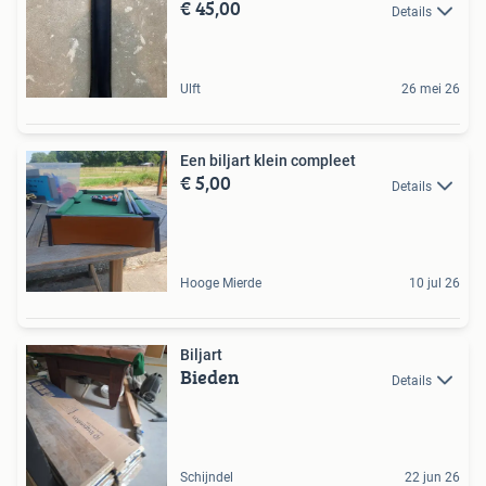
€ 45,00
Details
Ulft
26 mei 26
Een biljart klein compleet
€ 5,00
Details
Hooge Mierde
10 jul 26
Biljart
Bieden
Details
Schijndel
22 jun 26