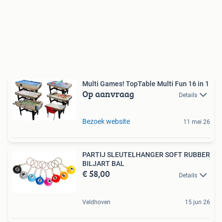
Multi Games! TopTable Multi Fun 16 in 1
Op aanvraag
Details
Bezoek website
11 mei 26
PARTIJ SLEUTELHANGER SOFT RUBBER
BILJART BAL
€ 58,00
Details
Veldhoven
15 jun 26