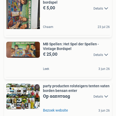
bordspel
€ 5,00
Details
Chaam
23 jul 26
MB Spellen: Het Spel der Spellen -
Vintage Bordspel
€ 25,00
Details
Leek
3 jun 26
party producten rolsteigers tenten vaten
borden bensan enter
Op aanvraag
Details
Bezoek website
3 jun 26