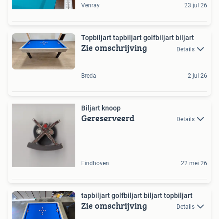
Venray
23 jul 26
Topbiljart tapbiljart golfbiljart biljart
Zie omschrijving
Details
Breda
2 jul 26
Biljart knoop
Gereserveerd
Details
Eindhoven
22 mei 26
tapbiljart golfbiljart biljart topbiljart
Zie omschrijving
Details