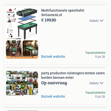
Multifunctionele speeltafel
SirGameALot
€ 199,90
Details
Topadvertentie
Gratis levering
Bezoek website
9 jul 26
party producten rolsteigers tenten vaten
borden bensan enter
Op aanvraag
Details
Topadvertentie
Bezoek website
9 jul 26