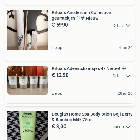
Rituals Amsterdam Collection
geurstokjes 🤍💙 Nieuw!
€ 69,90
Details
Lierop
4 jun 26
Rituals Adventskaarsjes 4x Nieuw! 🤩
€ 12,50
Details
Lierop
28 jul 26
Douglas Home Spa Bodylotion Goji Berry
& Bamboo Milk 75ml
€ 3,00
Details