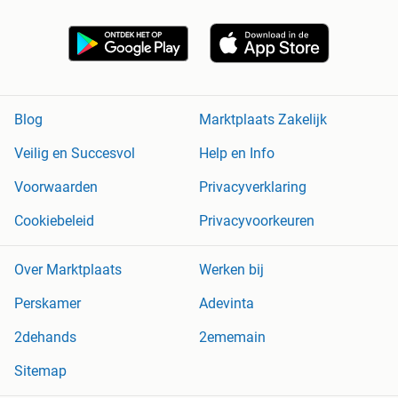
Blog
Marktplaats Zakelijk
Veilig en Succesvol
Help en Info
Voorwaarden
Privacyverklaring
Cookiebeleid
Privacyvoorkeuren
Over Marktplaats
Werken bij
Perskamer
Adevinta
2dehands
2ememain
Sitemap