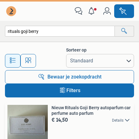
Alle categorieën…
Sorteer op
Alle afstanden…
Bewaar je zoekopdracht
Filters
Nieuw Rituals Goji Berry autoparfum car
perfume auto parfum
€ 14,50
Details