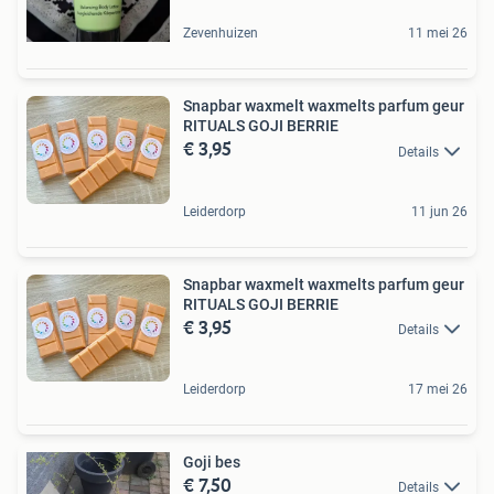
Zevenhuizen
11 mei 26
Snapbar waxmelt waxmelts parfum geur
RITUALS GOJI BERRIE
€ 3,95
Details
Leiderdorp
11 jun 26
Snapbar waxmelt waxmelts parfum geur
RITUALS GOJI BERRIE
€ 3,95
Details
Leiderdorp
17 mei 26
Goji bes
€ 7,50
Details