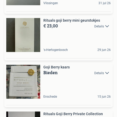
Vlissingen
31 jul 26
Rituals goji berry mini geurstokjes
€ 23,00
Details
's-Hertogenbosch
29 jun 26
Goji Berry kaars
Bieden
Details
Enschede
15 jun 26
Rituals Goji Berry Private Collection