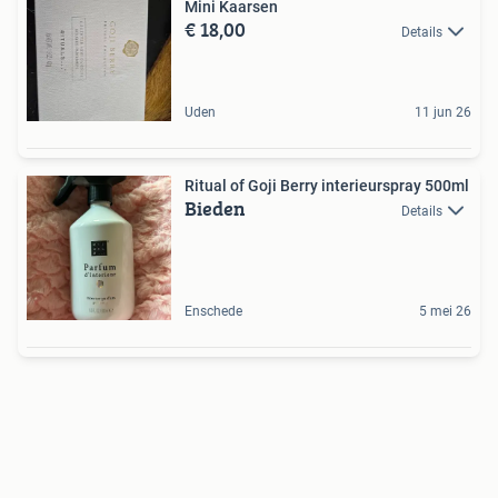
Mini Kaarsen
€ 18,00
Details
Uden
11 jun 26
Ritual of Goji Berry interieurspray 500ml
Bieden
Details
Enschede
5 mei 26