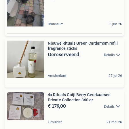
Brunssum
5 jun 26
Nieuwe Rituals Green Cardamom refill
fragrance sticks
Gereserveerd
Details
Amsterdam
27 jul 26
4x Rituals Goiji Berry Geurkaarsen
Private Collection 360 gr
€ 179,00
Details
IJmuiden
21 mei 26