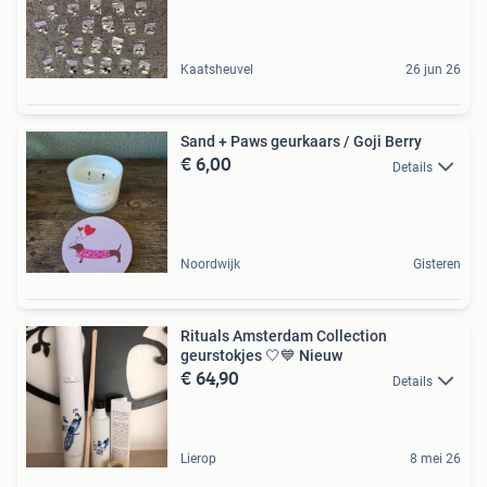
Kaatsheuvel
26 jun 26
Sand + Paws geurkaars / Goji Berry
€ 6,00
Details
Noordwijk
Gisteren
Rituals Amsterdam Collection
geurstokjes 🤍💙 Nieuw
€ 64,90
Details
Lierop
8 mei 26