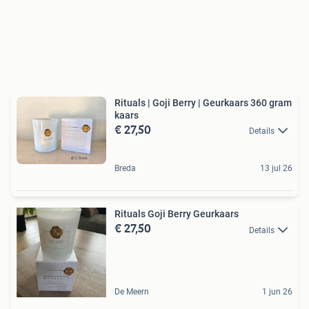
Rituals | Goji Berry | Geurkaars 360 gram
kaars
€ 27,50
Details
Breda
13 jul 26
Rituals Goji Berry Geurkaars
€ 27,50
Details
De Meern
1 jun 26