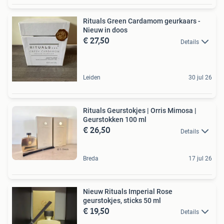
Rituals Green Cardamom geurkaars -
Nieuw in doos
€ 27,50
Details
Leiden
30 jul 26
Rituals Geurstokjes | Orris Mimosa |
Geurstokken 100 ml
€ 26,50
Details
Breda
17 jul 26
Nieuw Rituals Imperial Rose
geurstokjes, sticks 50 ml
€ 19,50
Details