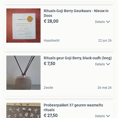
Rituals Goji Berry Geurkaars - Nieuw in
Doos
€ 28,00
Details
Haastrecht
22 jun 26
Rituals geur Goji Berry, black oudh (leeg)
€ 7,50
Details
Zwolle
26 mei 26
Probeerpakket 37 geuren waxmelts
rituals
€ 27,50
Details