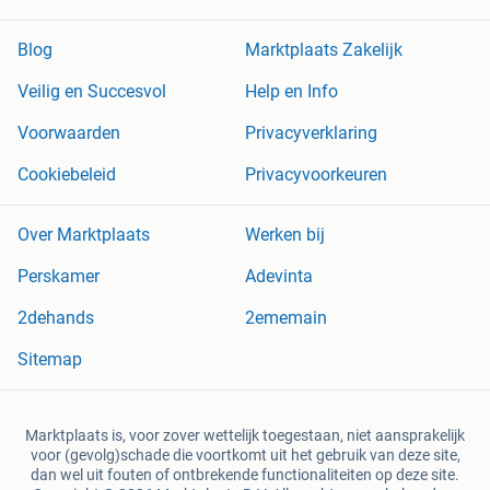
Blog
Marktplaats Zakelijk
Veilig en Succesvol
Help en Info
Voorwaarden
Privacyverklaring
Cookiebeleid
Privacyvoorkeuren
Over Marktplaats
Werken bij
Perskamer
Adevinta
2dehands
2ememain
Sitemap
Marktplaats is, voor zover wettelijk toegestaan, niet aansprakelijk
voor (gevolg)schade die voortkomt uit het gebruik van deze site,
dan wel uit fouten of ontbrekende functionaliteiten op deze site.