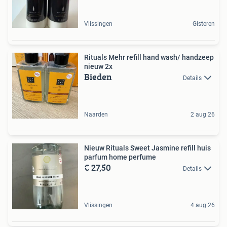
Vlissingen
Gisteren
Rituals Mehr refill hand wash/ handzeep
nieuw 2x
Bieden
Details
Naarden
2 aug 26
Nieuw Rituals Sweet Jasmine refill huis
parfum home perfume
€ 27,50
Details
Vlissingen
4 aug 26