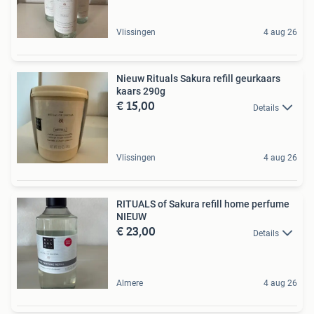
Vlissingen
4 aug 26
Nieuw Rituals Sakura refill geurkaars
kaars 290g
€ 15,00
Details
Vlissingen
4 aug 26
RITUALS of Sakura refill home perfume
NIEUW
€ 23,00
Details
Almere
4 aug 26