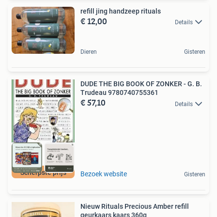
refill jing handzeep rituals
€ 12,00
Details
Dieren
Gisteren
DUDE THE BIG BOOK OF ZONKER - G. B.
Trudeau 9780740755361
€ 57,10
Details
Scherpste prijs
Bezoek website
Gisteren
Nieuw Rituals Precious Amber refill
geurkaars kaars 360g