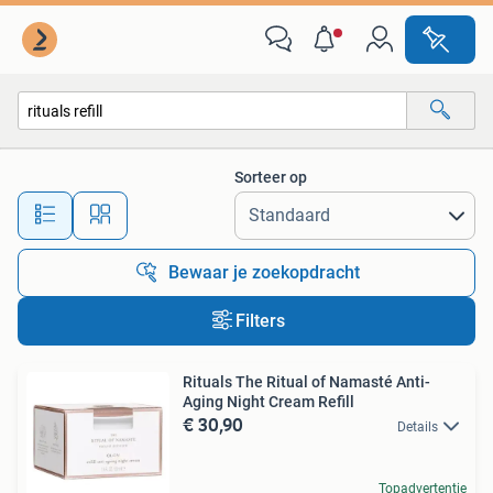
Alle categorieën…
Sorteer op
Alle afstanden…
Bewaar je zoekopdracht
Filters
Rituals The Ritual of Namasté Anti-
Aging Night Cream Refill
€ 30,90
Details
Topadvertentie