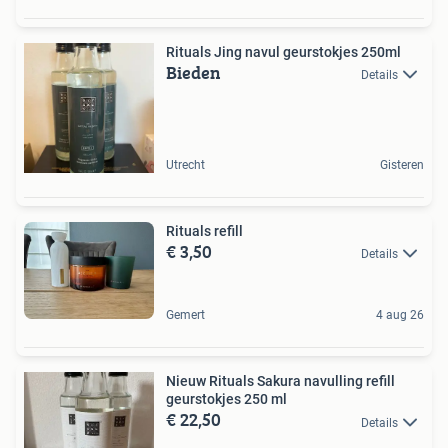
Rituals Jing navul geurstokjes 250ml
Bieden
Details
Utrecht
Gisteren
Rituals refill
€ 3,50
Details
Gemert
4 aug 26
Nieuw Rituals Sakura navulling refill
geurstokjes 250 ml
€ 22,50
Details