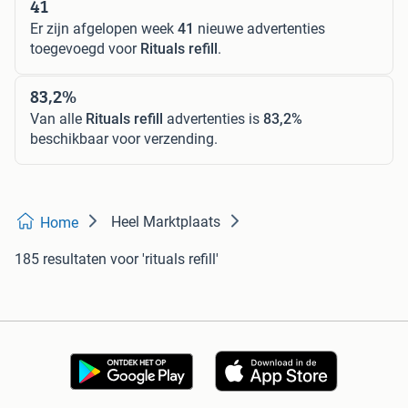
41
Er zijn afgelopen week
41
nieuwe advertenties
toegevoegd voor
Rituals refill
.
83,2%
Van alle
Rituals refill
advertenties is
83,2%
beschikbaar voor verzending.
Heel Marktplaats
Home
185 resultaten
voor 'rituals refill'