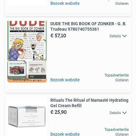
Bezoek website
Gisteren
DUDE THE BIG BOOK OF ZONKER - G. B.
Trudeau 9780740755361
€ 57,10
Details
Topadvertentie
Scherpste prijs
Bezoek website
Gisteren
Rituals The Ritual of Namasté Hydrating
Gel Cream Refill
€ 25,90
Details
Topadvertentie
Bezoek website
Gisteren