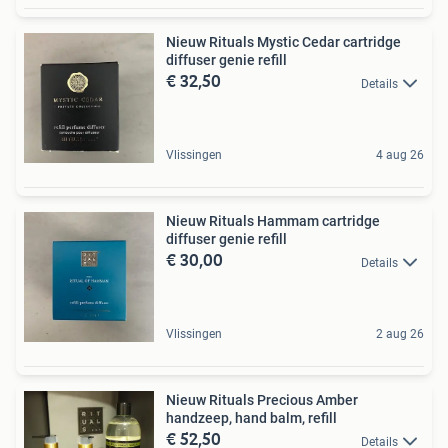
Nieuw Rituals Mystic Cedar cartridge
diffuser genie refill
€ 32,50
Details
Vlissingen
4 aug 26
Nieuw Rituals Hammam cartridge
diffuser genie refill
€ 30,00
Details
Vlissingen
2 aug 26
Nieuw Rituals Precious Amber
handzeep, hand balm, refill
€ 52,50
Details