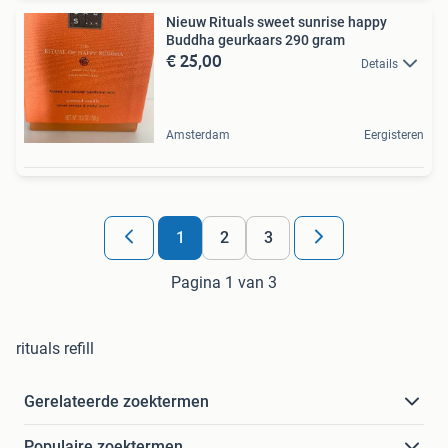
Nieuw Rituals sweet sunrise happy
Buddha geurkaars 290 gram
€ 25,00
Details
Amsterdam
Eergisteren
1
2
3
Pagina 1 van 3
rituals refill
Gerelateerde zoektermen
Populaire zoektermen