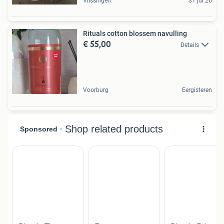
Vlissingen
31 jul 26
Rituals cotton blossem navulling
€ 55,00
Details
Voorburg
Eergisteren