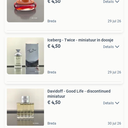
€ 4,50
Details
Breda
29 jul 26
Iceberg - Twice - miniatuur in doosje
€ 4,50
Details
Breda
29 jul 26
Davidoff - Good Life - discontinued
miniatuur
€ 4,50
Details
Breda
30 jul 26