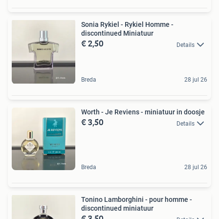
Sonia Rykiel - Rykiel Homme -
discontinued Miniatuur
€ 2,50
Details
Breda
28 jul 26
Worth - Je Reviens - miniatuur in doosje
€ 3,50
Details
Breda
28 jul 26
Tonino Lamborghini - pour homme -
discontinued miniatuur
€ 3,50