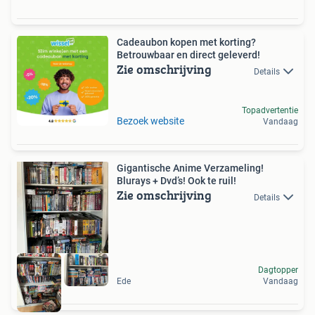
Cadeaubon kopen met korting?
Betrouwbaar en direct geleverd!
Zie omschrijving
Details
Topadvertentie
Bezoek website
Vandaag
Gigantische Anime Verzameling!
Blurays + Dvd’s! Ook te ruil!
Zie omschrijving
Details
Dagtopper
Ede
Vandaag