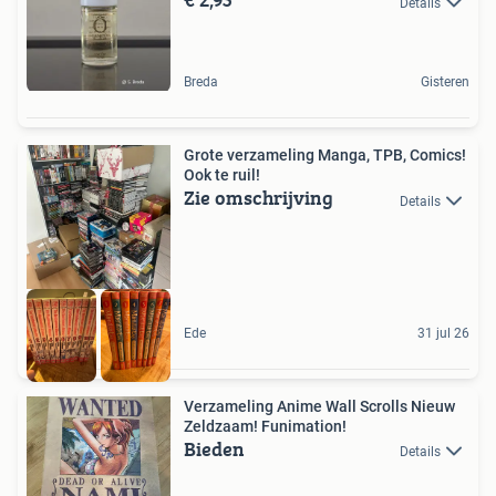
Details
Breda
Gisteren
Grote verzameling Manga, TPB, Comics!
Ook te ruil!
Zie omschrijving
Details
Ede
31 jul 26
Verzameling Anime Wall Scrolls Nieuw
Zeldzaam! Funimation!
Bieden
Details