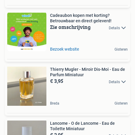
Cadeaubon kopen met korting?
Betrouwbaar en direct geleverd!
Zie omschrijving
Details
Bezoek website
Gisteren
Thierry Mugler - Miroir Dis-Moi - Eau de
Parfum Miniatuur
€ 3,95
Details
Breda
Gisteren
Lancome - O de Lancome - Eau de
Toilette Miniatuur
€ 2,95