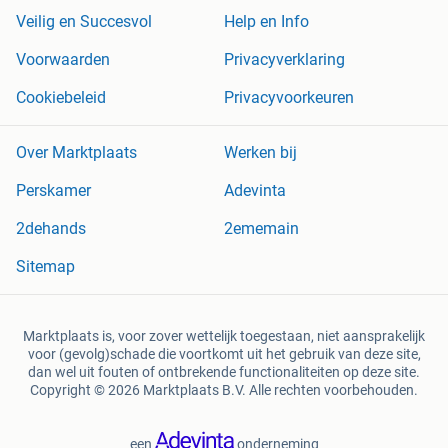
Veilig en Succesvol
Help en Info
Voorwaarden
Privacyverklaring
Cookiebeleid
Privacyvoorkeuren
Over Marktplaats
Werken bij
Perskamer
Adevinta
2dehands
2ememain
Sitemap
Marktplaats is, voor zover wettelijk toegestaan, niet aansprakelijk
voor (gevolg)schade die voortkomt uit het gebruik van deze site,
dan wel uit fouten of ontbrekende functionaliteiten op deze site.
Copyright © 2026 Marktplaats B.V. Alle rechten voorbehouden.
een
onderneming