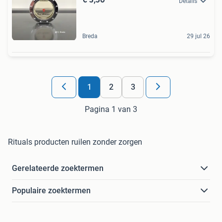
Details
Breda
29 jul 26
1
2
3
Pagina 1 van 3
Rituals producten ruilen zonder zorgen
Gerelateerde zoektermen
Populaire zoektermen