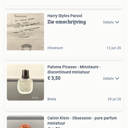
Harry Styles Parool
Zie omschrijving
Details
Hilversum
12 jun 26
Paloma Picasso - Minotaure -
discontinued miniatuur
€ 3,50
Details
Breda
29 jul 26
Calvin Klein - Obsession - pure parfum
miniatuur