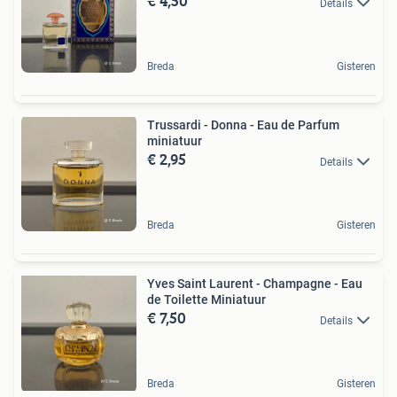
€ 4,50
Details
Breda
Gisteren
Trussardi - Donna - Eau de Parfum
miniatuur
€ 2,95
Details
Breda
Gisteren
Yves Saint Laurent - Champagne - Eau
de Toilette Miniatuur
€ 7,50
Details
Breda
Gisteren