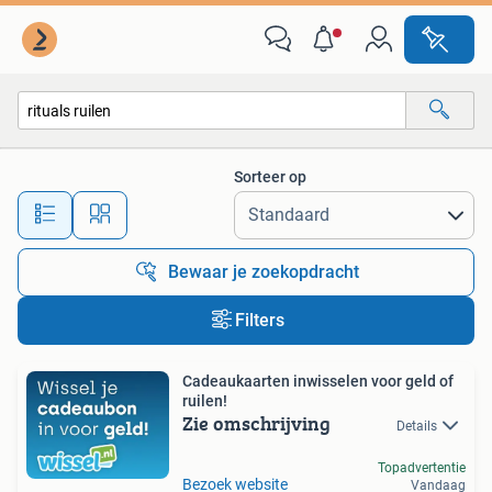
Alle categorieën…
Sorteer op
Alle afstanden…
Bewaar je zoekopdracht
Filters
Cadeaukaarten inwisselen voor geld of
ruilen!
Zie omschrijving
Details
Topadvertentie
Bezoek website
Vandaag