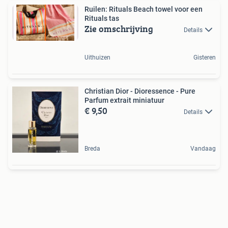
Ruilen: Rituals Beach towel voor een
Rituals tas
Zie omschrijving
Details
Uithuizen
Gisteren
Christian Dior - Dioressence - Pure
Parfum extrait miniatuur
€ 9,50
Details
Breda
Vandaag