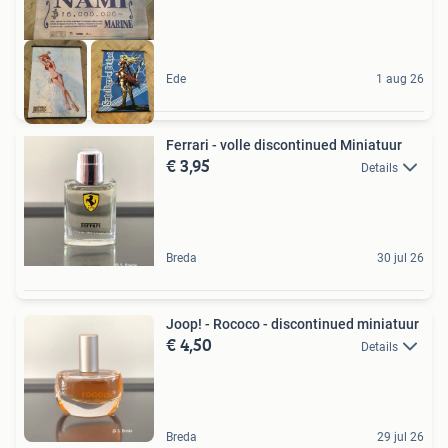
Ede
1 aug 26
Ferrari - volle discontinued Miniatuur
€ 3,95
Details
Breda
30 jul 26
Joop! - Rococo - discontinued miniatuur
€ 4,50
Details
Breda
29 jul 26