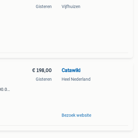
Gisteren
Vijfhuizen
€ 198,00
Catawiki
Gisteren
Heel Nederland
00.0
9%
 zeer
Bezoek website