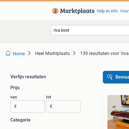
Help en info
Voor
Heel Marktplaats
139 resultaten
voor 'riva
Home
Verfijn resultaten
Bewaa
Prijs
van
tot
€
€
Categorie