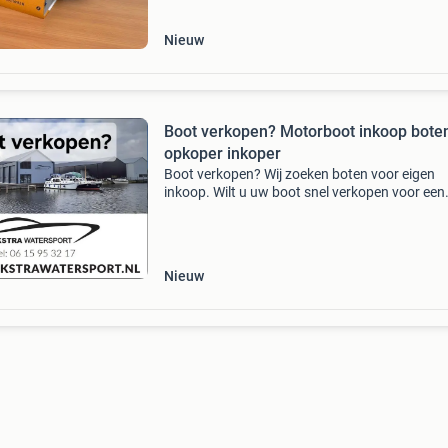
Nieuw
Boot verkopen? Motorboot inkoop bote
opkoper inkoper
Boot verkopen? Wij zoeken boten voor eigen
inkoop. Wilt u uw boot snel verkopen voor een
goede prijs? Wij zorgen voor een snelle en corr
afwikkeling. Wij zoeken de volgende boten:
consoleboten. Mo
Nieuw