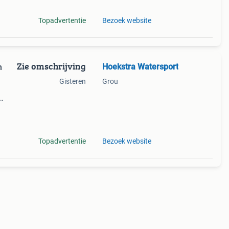
Topadvertentie
Bezoek website
Zie omschrijving
Hoekstra Watersport
n
Gisteren
Grou
ecte
Topadvertentie
Bezoek website