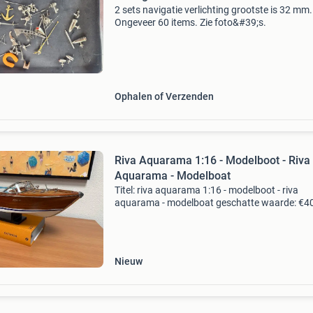
2 sets navigatie verlichting grootste is 32 mm.
Ongeveer 60 items. Zie foto&#39;s.
Ophalen of Verzenden
Riva Aquarama 1:16 - Modelboot - Riva
Aquarama - Modelboat
Titel: riva aquarama 1:16 - modelboot - riva
aquarama - modelboat geschatte waarde: €4
Belangrijk: winnende biedingen zijn exclusief 
koperbescherming + €3 kavel beschrijving een
Nieuw