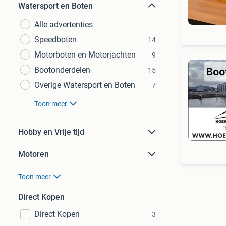
Watersport en Boten
Alle advertenties
Speedboten
14
Motorboten en Motorjachten
9
Bootonderdelen
15
Overige Watersport en Boten
7
Toon meer
Hobby en Vrije tijd
Motoren
Toon meer
Direct Kopen
Direct Kopen
3