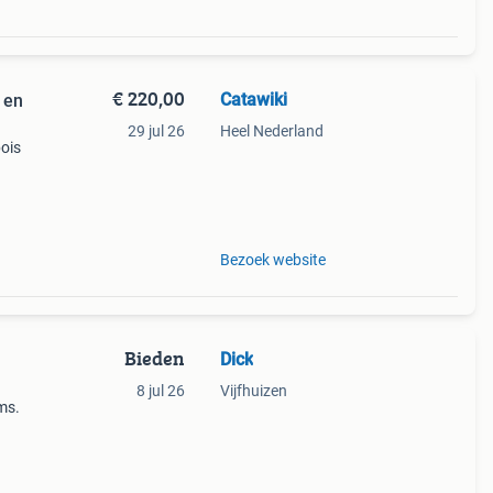
€ 220,00
Catawiki
 en
29 jul 26
Heel Nederland
bois
Bezoek website
Bieden
Dick
8 jul 26
Vijfhuizen
ms.