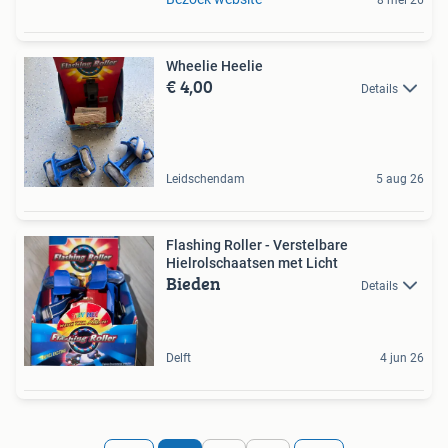
Wheelie Heelie
€ 4,00
Details
Leidschendam
5 aug 26
Flashing Roller - Verstelbare
Hielrolschaatsen met Licht
Bieden
Details
Delft
4 jun 26