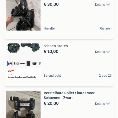
€ 30,00
Details
Havelte
Gisteren
schoen skates
€ 10,00
Details
Barendrecht
2 aug 26
Verstelbare Roller Skates voor
Schoenen - Zwart
€ 20,00
Details