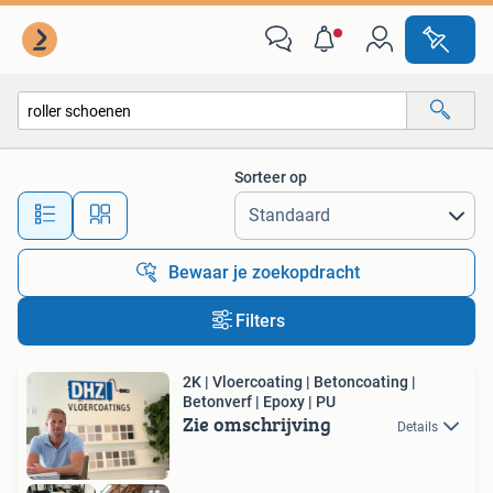
Alle categorieën…
Sorteer op
Alle afstanden…
Bewaar je zoekopdracht
Filters
2K | Vloercoating | Betoncoating |
Betonverf | Epoxy | PU
Zie omschrijving
Details