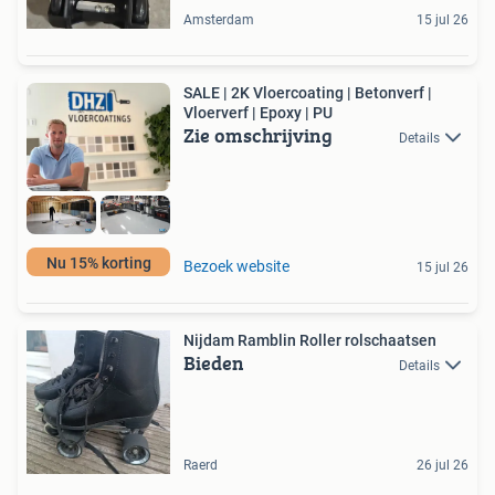
Amsterdam
15 jul 26
SALE | 2K Vloercoating | Betonverf |
Vloerverf | Epoxy | PU
Zie omschrijving
Details
Nu 15% korting
Bezoek website
15 jul 26
Nijdam Ramblin Roller rolschaatsen
Bieden
Details
Raerd
26 jul 26