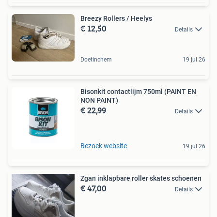
Breezy Rollers / Heelys
€ 12,50
Details
Doetinchem
19 jul 26
Bisonkit contactlijm 750ml (PAINT EN
NON PAINT)
€ 22,99
Details
Bezoek website
19 jul 26
Zgan inklapbare roller skates schoenen
€ 47,00
Details