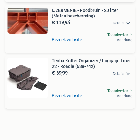
IJZERMENIE - Roodbruin - 20 liter
(Metaalbescherming)
€ 119,95
Details
Topadvertentie
Bezoek website
Vandaag
Tenba Koffer Organizer / Luggage Liner
22 - Roadie (638-742)
€ 69,99
Details
Topadvertentie
Bezoek website
Vandaag