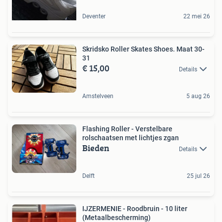
Deventer
22 mei 26
Skridsko Roller Skates Shoes. Maat 30-
31
€ 15,00
Details
Amstelveen
5 aug 26
Flashing Roller - Verstelbare
rolschaatsen met lichtjes zgan
Bieden
Details
Delft
25 jul 26
IJZERMENIE - Roodbruin - 10 liter
(Metaalbescherming)