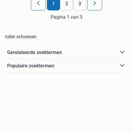
1
2
3
Pagina 1 van 3
roller schoenen
Gerelateerde zoektermen
Populaire zoektermen