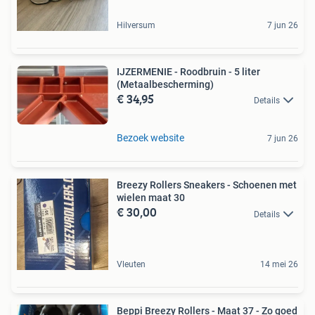
Hilversum
7 jun 26
IJZERMENIE - Roodbruin - 5 liter
(Metaalbescherming)
€ 34,95
Details
Bezoek website
7 jun 26
Breezy Rollers Sneakers - Schoenen met
wielen maat 30
€ 30,00
Details
Vleuten
14 mei 26
Beppi Breezy Rollers - Maat 37 - Zo goed