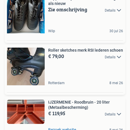
als nieuw
Zie omschrijving
Details
Wilp
30 jul 26
Roller sketches merk RSI lederen schoen
€ 79,00
Details
Rotterdam
8 mei 26
IJZERMENIE - Roodbruin - 20 liter
(Metaalbescherming)
€ 119,95
Details
Bezoek website
8 mei 26