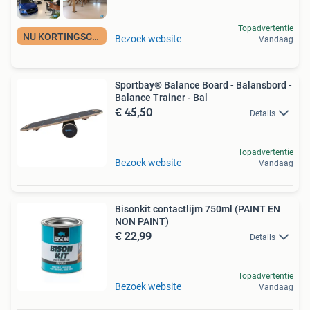
Topadvertentie
NU KORTINGSCODE
Bezoek website
Vandaag
Sportbay® Balance Board - Balansbord -
Balance Trainer - Bal
€ 45,50
Details
Topadvertentie
Bezoek website
Vandaag
Bisonkit contactlijm 750ml (PAINT EN
NON PAINT)
€ 22,99
Details
Topadvertentie
Bezoek website
Vandaag