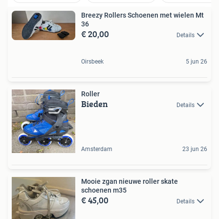
Breezy Rollers Schoenen met wielen Mt
36
€ 20,00
Details
Oirsbeek
5 jun 26
Roller
Bieden
Details
Amsterdam
23 jun 26
Mooie zgan nieuwe roller skate
schoenen m35
€ 45,00
Details