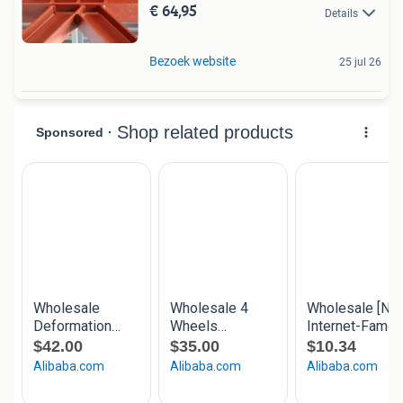
€ 64,95
Details
Bezoek website
25 jul 26