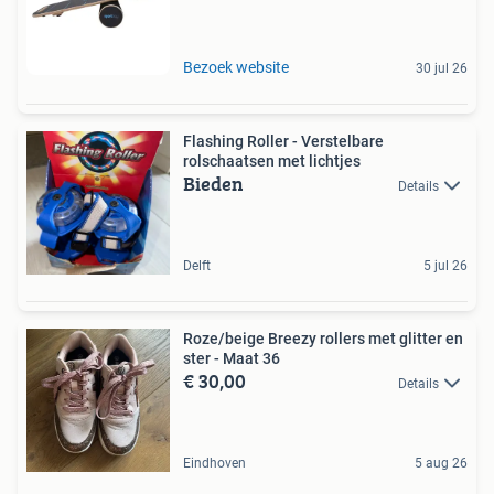
Bezoek website
30 jul 26
Flashing Roller - Verstelbare
rolschaatsen met lichtjes
Bieden
Details
Delft
5 jul 26
Roze/beige Breezy rollers met glitter en
ster - Maat 36
€ 30,00
Details
Eindhoven
5 aug 26