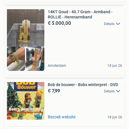
14KT Goud - 40.7 Gram - Armband -
ROLLIE - Herenarmband
€ 5.000,00
Details
MADE IN ITALY
Amsterdam
18 jun 26
Bob de bouwer - Bobs winterpret - DVD
€ 7,99
Details
Bezoek website
18 jun 26