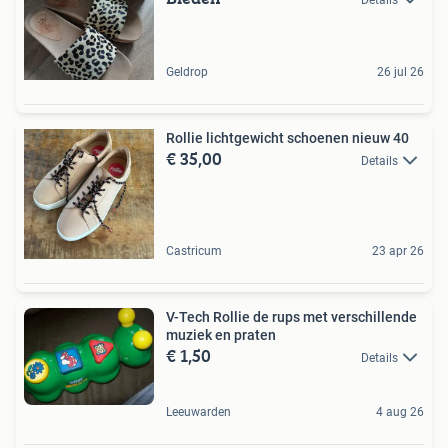
Details
Geldrop
26 jul 26
Rollie lichtgewicht schoenen nieuw 40
€ 35,00
Details
Castricum
23 apr 26
V-Tech Rollie de rups met verschillende
muziek en praten
€ 1,50
Details
Leeuwarden
4 aug 26