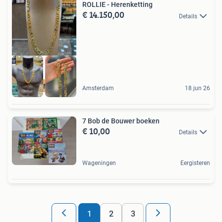
ROLLIE - Herenketting
€ 14.150,00
Details
MADE IN ITALY
Amsterdam
18 jun 26
7 Bob de Bouwer boeken
€ 10,00
Details
Wageningen
Eergisteren
1
2
3