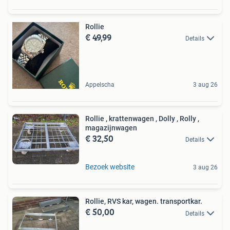
Rollie
€ 49,99
Details
Appelscha
3 aug 26
Rollie , krattenwagen , Dolly , Rolly ,
magazijnwagen
€ 32,50
Details
Bezoek website
3 aug 26
Rollie, RVS kar, wagen. transportkar.
€ 50,00
Details