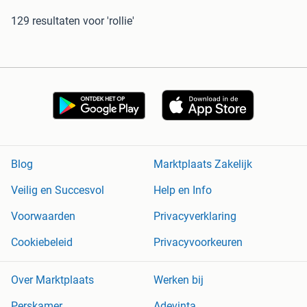
129 resultaten
voor 'rollie'
Blog
Marktplaats Zakelijk
Veilig en Succesvol
Help en Info
Voorwaarden
Privacyverklaring
Cookiebeleid
Privacyvoorkeuren
Over Marktplaats
Werken bij
Perskamer
Adevinta