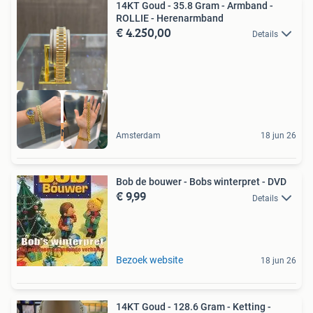
14KT Goud - 35.8 Gram - Armband -
ROLLIE - Herenarmband
€ 4.250,00
Details
MADE IN ITALY
Amsterdam
18 jun 26
Bob de bouwer - Bobs winterpret - DVD
€ 9,99
Details
Bezoek website
18 jun 26
14KT Goud - 128.6 Gram - Ketting -