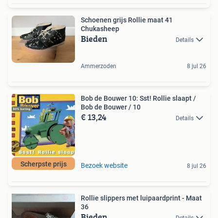
Schoenen grijs Rollie maat 41
Chukasheep
Bieden
Details
Ammerzoden
8 jul 26
Bob de Bouwer 10: Sst! Rollie slaapt /
Bob de Bouwer / 10
€ 13,24
Details
Scherpste prijs
Bezoek website
8 jul 26
Rollie slippers met luipaardprint - Maat
36
Bieden