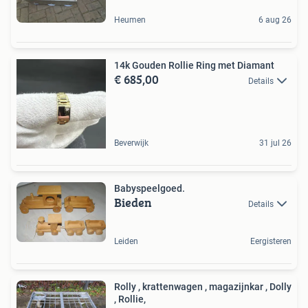
Heumen
6 aug 26
14k Gouden Rollie Ring met Diamant
€ 685,00
Details
Beverwijk
31 jul 26
Babyspeelgoed.
Bieden
Details
Leiden
Eergisteren
Rolly , krattenwagen , magazijnkar , Dolly
, Rollie,