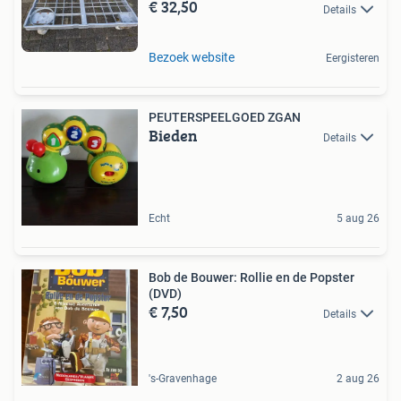
€ 32,50
Details
Bezoek website
Eergisteren
PEUTERSPEELGOED ZGAN
Bieden
Details
Echt
5 aug 26
Bob de Bouwer: Rollie en de Popster
(DVD)
€ 7,50
Details
's-Gravenhage
2 aug 26