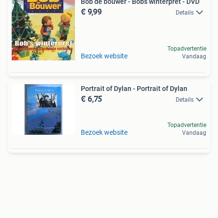
Bob de bouwer - Bobs winterpret - DVD
€ 9,99
Details
Topadvertentie
Bezoek website
Vandaag
Portrait of Dylan - Portrait of Dylan
€ 6,75
Details
Topadvertentie
Bezoek website
Vandaag