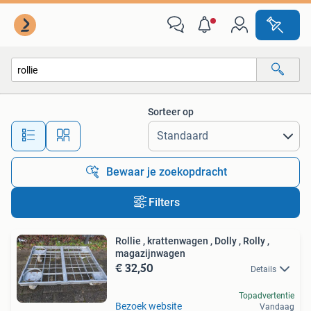
Alle categorieën…
Sorteer op
Alle afstanden…
Bewaar je zoekopdracht
Filters
Rollie , krattenwagen , Dolly , Rolly ,
magazijnwagen
€ 32,50
Details
Topadvertentie
Bezoek website
Vandaag