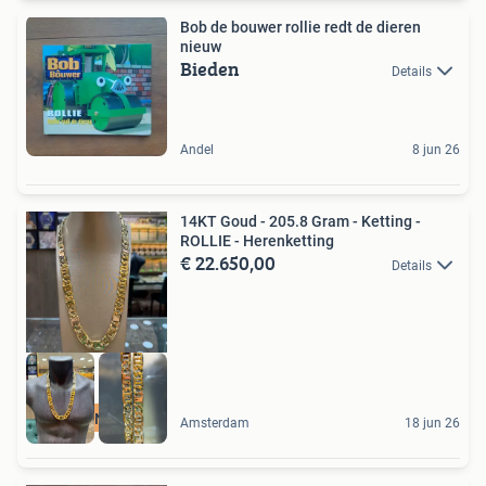
Bob de bouwer rollie redt de dieren
nieuw
Bieden
Details
Andel
8 jun 26
14KT Goud - 205.8 Gram - Ketting -
ROLLIE - Herenketting
€ 22.650,00
Details
MADE IN ITALY
Amsterdam
18 jun 26