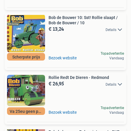
Bob de Bouwer 10: Sst! Rollie slaapt /
Bob de Bouwer / 10
€ 13,24
Details
Topadvertentie
Scherpste prijs
Bezoek website
Vandaag
Rollie Redt De Dieren - Redmond
€ 26,95
Details
Topadvertentie
Va 25eu geen porto
Bezoek website
Vandaag