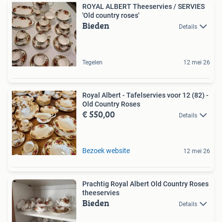
ROYAL ALBERT Theeservies / SERVIES
'Old country roses'
Bieden
Details
Tegelen
12 mei 26
Royal Albert - Tafelservies voor 12 (82) -
Old Country Roses
€ 550,00
Details
Bezoek website
12 mei 26
Prachtig Royal Albert Old Country Roses
theeservies
Bieden
Details