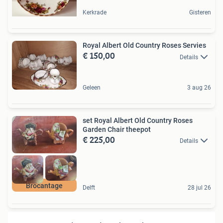
Kerkrade
Gisteren
Royal Albert Old Country Roses Servies
€ 150,00
Details
Geleen
3 aug 26
set Royal Albert Old Country Roses
Garden Chair theepot
€ 225,00
Details
Brocantage
Delft
28 jul 26