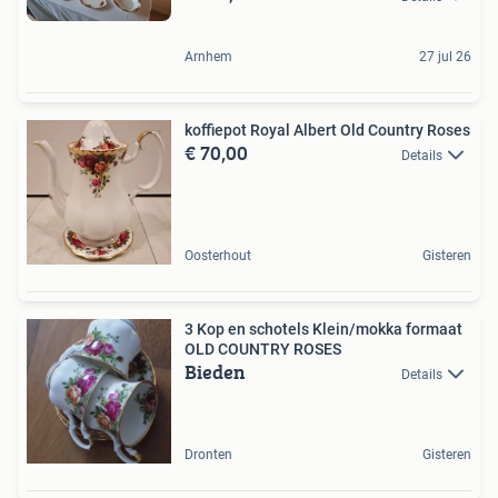
Arnhem
27 jul 26
koffiepot Royal Albert Old Country Roses
€ 70,00
Details
Oosterhout
Gisteren
3 Kop en schotels Klein/mokka formaat
OLD COUNTRY ROSES
Bieden
Details
Dronten
Gisteren