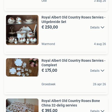
Olst
3 aug 26
Royal Albert Old Country Roses Servies -
Uitgebreide Set
€ 250,00
Details
Warmond
4 aug 26
Royal Albert Old Country Roses Servies -
Compleet
€ 175,00
Details
Groesbeek
26 apr 26
Royal Albert Old Country Roses Bone
China 32-delig servies
€ 395,00
Details