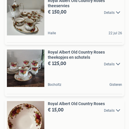
Royal Albert Old Country Roses
theeservies
€ 150,00
Details
Halle
22 jul 26
Royal Albert Old Country Roses
theekopjes en schotels
€ 125,00
Details
Bocholtz
Gisteren
Royal Albert Old Country Roses
€ 15,00
Details