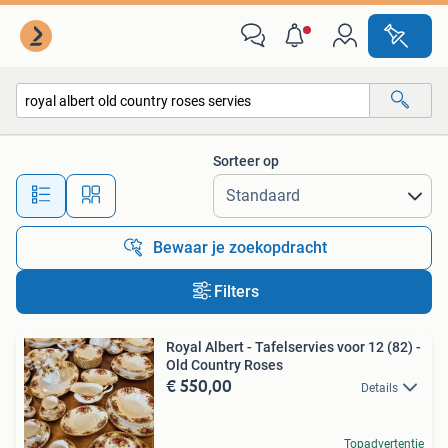
Alle categorieën…
Sorteer op
Alle afstanden…
Bewaar je zoekopdracht
Filters
Royal Albert - Tafelservies voor 12 (82) -
Old Country Roses
€ 550,00
Details
Topadvertentie