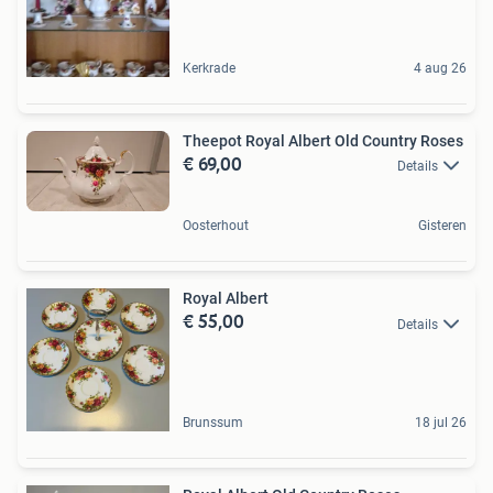
Kerkrade
4 aug 26
Theepot Royal Albert Old Country Roses
€ 69,00
Details
Oosterhout
Gisteren
Royal Albert
€ 55,00
Details
Brunssum
18 jul 26