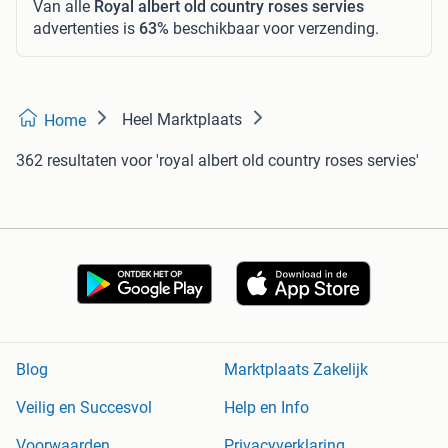
Van alle
Royal albert old country roses servies
advertenties is
63%
beschikbaar voor verzending.
Heel Marktplaats
Home
362 resultaten
voor 'royal albert old country roses servies'
Blog
Marktplaats Zakelijk
Veilig en Succesvol
Help en Info
Voorwaarden
Privacyverklaring