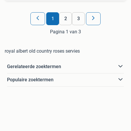
1
2
3
Pagina 1 van 3
royal albert old country roses servies
Gerelateerde zoektermen
Populaire zoektermen