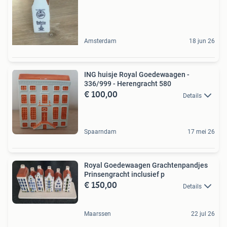
Amsterdam
18 jun 26
ING huisje Royal Goedewaagen -
336/999 - Herengracht 580
€ 100,00
Details
Spaarndam
17 mei 26
Royal Goedewaagen Grachtenpandjes
Prinsengracht inclusief p
€ 150,00
Details
Maarssen
22 jul 26