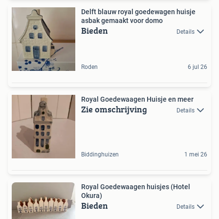
Delft blauw royal goedewagen huisje
asbak gemaakt voor domo
Bieden
Details
Roden
6 jul 26
Royal Goedewaagen Huisje en meer
Zie omschrijving
Details
Biddinghuizen
1 mei 26
Royal Goedewaagen huisjes (Hotel
Okura)
Bieden
Details