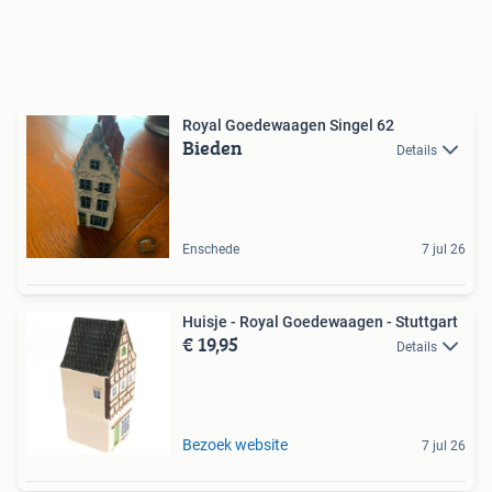
Royal Goedewaagen Singel 62
Bieden
Details
Enschede
7 jul 26
Huisje - Royal Goedewaagen - Stuttgart
€ 19,95
Details
Bezoek website
7 jul 26