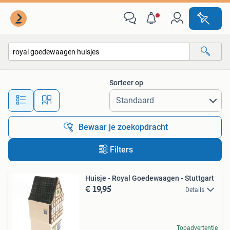
Alle categorieën…
Sorteer op
Alle afstanden…
Bewaar je zoekopdracht
Filters
Huisje - Royal Goedewaagen - Stuttgart
€ 19,95
Details
Topadvertentie