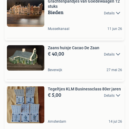
Grachtenpandjes van Goedewaagen 12
stuks
Bieden
Details
Musselkanaal
11 jun 26
Zaans huisje Cacao De Zaan
€ 40,00
Details
Beverwijk
27 mei 26
Tegeltjes KLM Businessclass 80er jaren
€ 5,00
Details
Amsterdam
14 jul 26