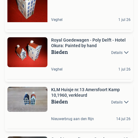
Veghel
1 jul 26
Royal Goedewagen - Poly Delft - Hotel
Okura: Painted by hand
Bieden
Details
Veghel
1 jul 26
KLM Huisje nr.13 Amersfoort Kamp
10,1960, verkleurd
Bieden
Details
Nieuwerbrug aan den Rijn
14 jul 26