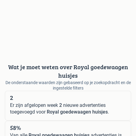
Wat je moet weten over Royal goedewaagen
huisjes
De onderstaande waarden zijn gebaseerd op je zoekopdracht en de
ingestelde filters
2
Er zijn afgelopen week
2
nieuwe advertenties
toegevoegd voor
Royal goedewaagen huisjes
.
58%
Van alle
Royal goedewaagen huisjes
advertenties is