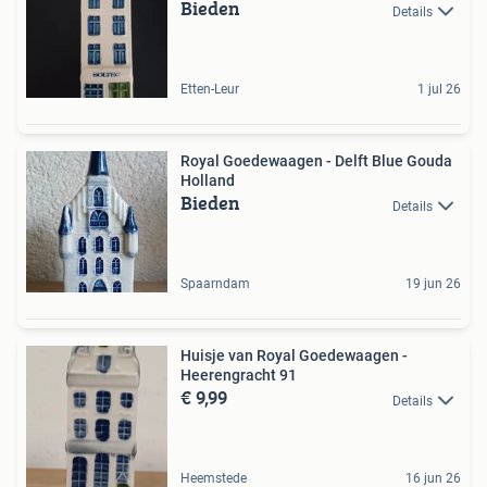
Bieden
Details
Etten-Leur
1 jul 26
Royal Goedewaagen - Delft Blue Gouda
Holland
Bieden
Details
Spaarndam
19 jun 26
Huisje van Royal Goedewaagen -
Heerengracht 91
€ 9,99
Details
Heemstede
16 jun 26