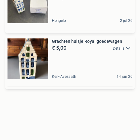
Hengelo
2 jul 26
Grachten huisje Royal goedewagen
€ 5,00
Details
Kerk-Avezaath
14 jun 26