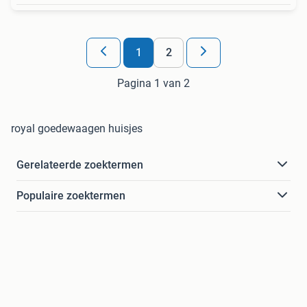
1
2
Pagina 1 van 2
royal goedewaagen huisjes
Gerelateerde zoektermen
Populaire zoektermen