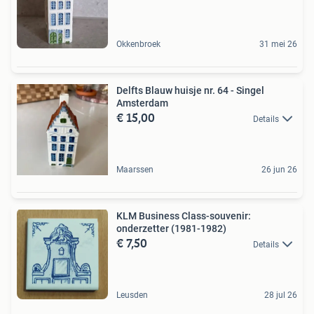
Okkenbroek
31 mei 26
Delfts Blauw huisje nr. 64 - Singel
Amsterdam
€ 15,00
Details
Maarssen
26 jun 26
KLM Business Class-souvenir:
onderzetter (1981-1982)
€ 7,50
Details
Leusden
28 jul 26