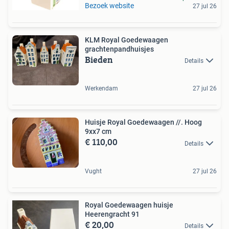
Bezoek website
27 jul 26
KLM Royal Goedewaagen
grachtenpandhuisjes
Bieden
Details
Werkendam
27 jul 26
Huisje Royal Goedewaagen //. Hoog
9xx7 cm
€ 110,00
Details
Vught
27 jul 26
Royal Goedewaagen huisje
Heerengracht 91
€ 20,00
Details