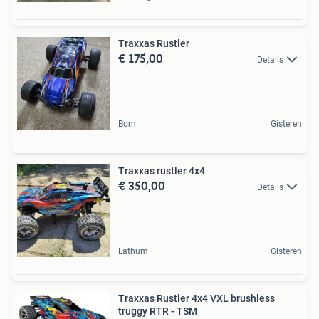
Traxxas Rustler
€ 175,00
Details
Born
Gisteren
Traxxas rustler 4x4
€ 350,00
Details
Lathum
Gisteren
Traxxas Rustler 4x4 VXL brushless
truggy RTR - TSM