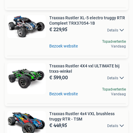
Traxxas Rustler XL-5 electro truggy RTR
Compleet TRX37054-1B
€ 229,95
Details
Topadvertentie
Bezoek website
Vandaag
Traxxas Rustler 4X4 vxl ULTIMATE bij
trxxs-winkel
€ 599,00
Details
Topadvertentie
Bezoek website
Vandaag
Traxxas Rustler 4x4 VXL brushless
truggy RTR - TSM
€ 449,95
Details