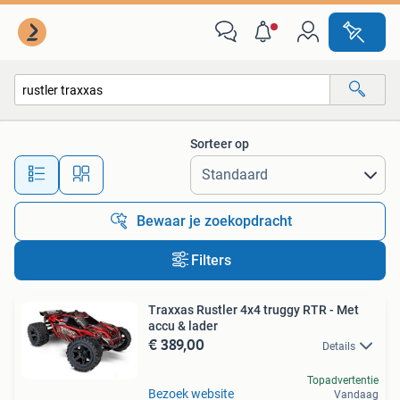
Alle categorieën…
Sorteer op
Alle afstanden…
Bewaar je zoekopdracht
Filters
Traxxas Rustler 4x4 truggy RTR - Met
accu & lader
€ 389,00
Details
Topadvertentie
Bezoek website
Vandaag