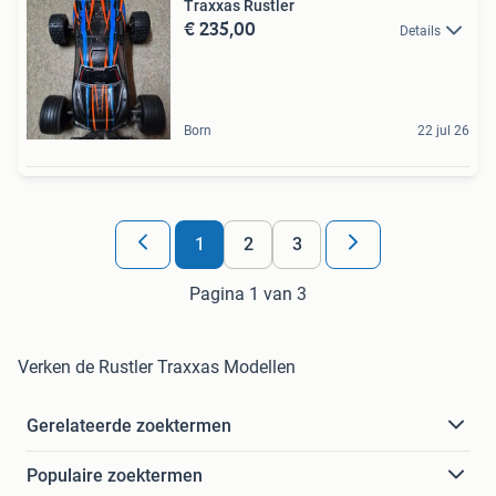
Traxxas Rustler
€ 235,00
Details
Born
22 jul 26
1
2
3
Pagina 1 van 3
Verken de Rustler Traxxas Modellen
Gerelateerde zoektermen
Populaire zoektermen