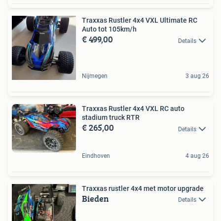
Traxxas Rustler 4x4 VXL Ultimate RC
Auto tot 105km/h
€ 499,00
Details
Nijmegen
3 aug 26
Traxxas Rustler 4x4 VXL RC auto
stadium truck RTR
€ 265,00
Details
Eindhoven
4 aug 26
Traxxas rustler 4x4 met motor upgrade
Bieden
Details