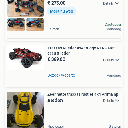
€ 275,00
Details
Moet nu weg
Dagtopper
Dalfsen
Vandaag
Traxxas Rustler 4x4 truggy RTR - Met
accu & lader
€ 389,00
Details
Bezoek website
Vandaag
Zeer nette traxxas rustler 4x4 Arrma hpi
Bieden
Details
Nieuwegein
Gisteren