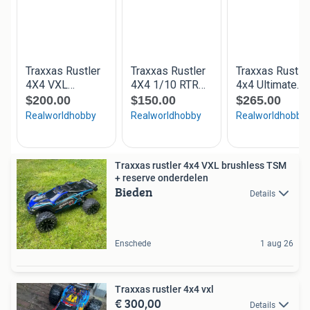
Traxxas rustler 4x4 VXL brushless TSM
+ reserve onderdelen
Bieden
Details
Enschede
1 aug 26
Traxxas rustler 4x4 vxl
€ 300,00
Details