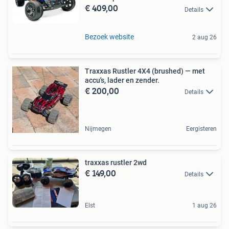
€ 409,00
Details
Bezoek website
2 aug 26
Traxxas Rustler 4X4 (brushed) — met
accu's, lader en zender.
€ 200,00
Details
Nijmegen
Eergisteren
traxxas rustler 2wd
€ 149,00
Details
Elst
1 aug 26