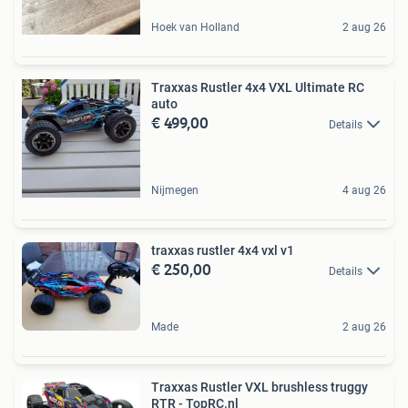
Hoek van Holland
2 aug 26
Traxxas Rustler 4x4 VXL Ultimate RC
auto
€ 499,00
Details
Nijmegen
4 aug 26
traxxas rustler 4x4 vxl v1
€ 250,00
Details
Made
2 aug 26
Traxxas Rustler VXL brushless truggy
RTR - TopRC.nl