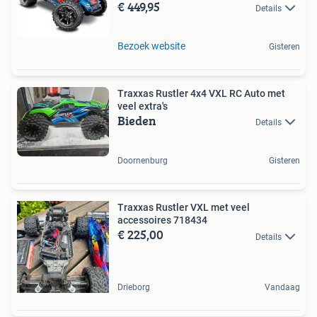
€ 449,95
Details
Bezoek website
Gisteren
Traxxas Rustler 4x4 VXL RC Auto met
veel extra's
Bieden
Details
Doornenburg
Gisteren
Traxxas Rustler VXL met veel
accessoires 718434
€ 225,00
Details
Drieborg
Vandaag