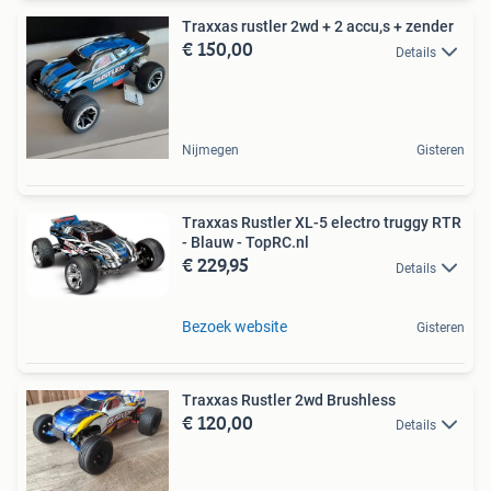
Traxxas rustler 2wd + 2 accu,s + zender
€ 150,00
Details
Nijmegen
Gisteren
Traxxas Rustler XL-5 electro truggy RTR
- Blauw - TopRC.nl
€ 229,95
Details
Bezoek website
Gisteren
Traxxas Rustler 2wd Brushless
€ 120,00
Details