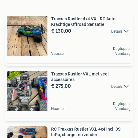
Traxxas Rustler 4x4 VXL RC Auto -
Krachtige Offroad Sensatie
€ 130,00
Details
Dagtopper
Vaassen
Vandaag
Traxxas Rustler VXL met veel
accessoires
€ 275,00
Details
Dagtopper
Naarden
Vandaag
RC Traxxas Rustler VXL 4x4 incl. 3S
LiPo, charger en zender