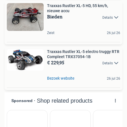
Traxxas Rustler XL-5 HD, 55 km/h,
nieuwe accu
Bieden
Details
Zeist
26 jul 26
Traxxas Rustler XL-5 electro truggy RTR
Compleet TRX37054-1B
€ 229,95
Details
Bezoek website
26 jul 26