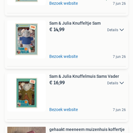
Bezoek website
7 jun 26
Sam & Julia Knuffeltje Sam
€ 14,99
Details
Bezoek website
7 jun 26
Sam & Julia Knuffelmuis Sams Vader
€ 16,99
Details
Bezoek website
7 jun 26
gehaakt meeneem muizenhuis koffertje