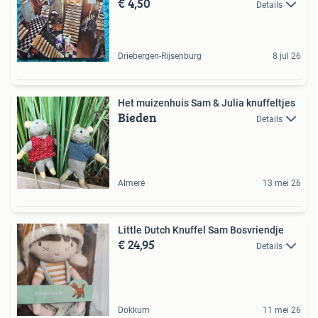
€ 4,50
Details
Driebergen-Rijsenburg
8 jul 26
Het muizenhuis Sam & Julia knuffeltjes
Bieden
Details
Almere
13 mei 26
Little Dutch Knuffel Sam Bosvriendje
€ 24,95
Details
Dokkum
11 mei 26