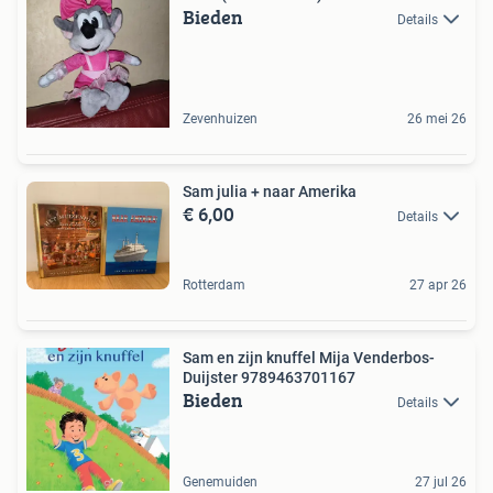
Bieden
Details
Zevenhuizen
26 mei 26
Sam julia + naar Amerika
€ 6,00
Details
Rotterdam
27 apr 26
Sam en zijn knuffel Mija Venderbos-
Duijster 9789463701167
Bieden
Details
Genemuiden
27 jul 26