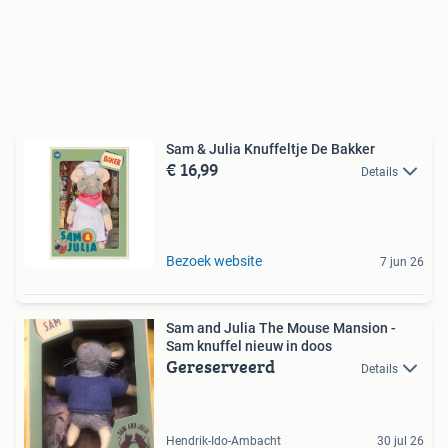
Sam & Julia Knuffeltje De Bakker
€ 16,99
Details
Bezoek website
7 jun 26
Sam and Julia The Mouse Mansion -
Sam knuffel nieuw in doos
Gereserveerd
Details
Hendrik-Ido-Ambacht
30 jul 26