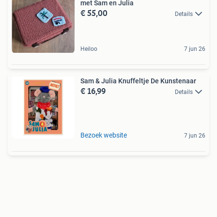
met Sam en Julia
€ 55,00
Details
Heiloo
7 jun 26
Sam & Julia Knuffeltje De Kunstenaar
€ 16,99
Details
Bezoek website
7 jun 26