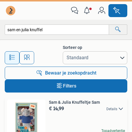
Alle categorieën…
Sorteer op
Alle afstanden…
Bewaar je zoekopdracht
Filters
Sam & Julia Knuffeltje Sam
€ 14,99
Details
Topadvertentie