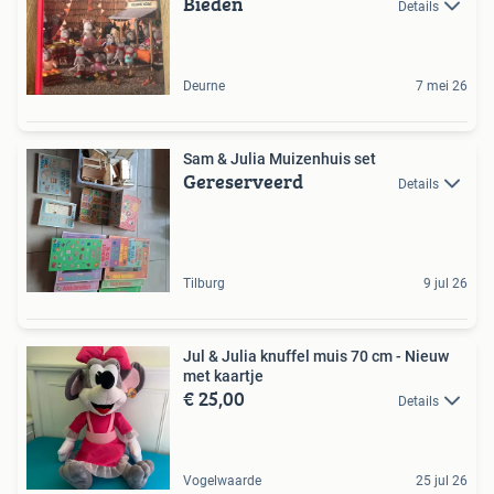
Bieden
Details
Deurne
7 mei 26
Sam & Julia Muizenhuis set
Gereserveerd
Details
Tilburg
9 jul 26
Jul & Julia knuffel muis 70 cm - Nieuw
met kaartje
€ 25,00
Details
Vogelwaarde
25 jul 26