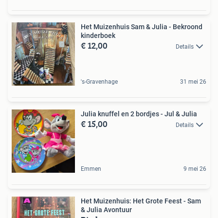
Het Muizenhuis Sam & Julia - Bekroond
kinderboek
€ 12,00
Details
's-Gravenhage
31 mei 26
Julia knuffel en 2 bordjes - Jul & Julia
€ 15,00
Details
Emmen
9 mei 26
Het Muizenhuis: Het Grote Feest - Sam
& Julia Avontuur