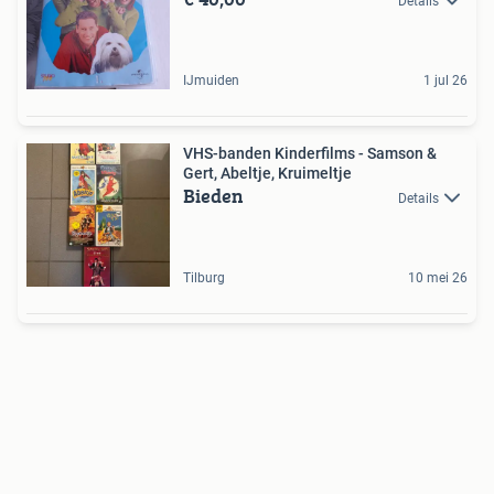
Details
IJmuiden
1 jul 26
VHS-banden Kinderfilms - Samson &
Gert, Abeltje, Kruimeltje
Bieden
Details
Tilburg
10 mei 26