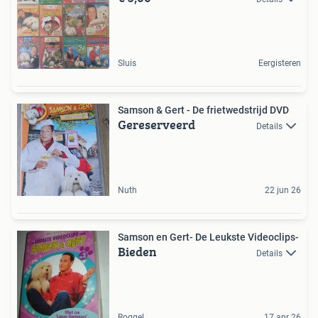
Sluis
Eergisteren
Samson & Gert - De frietwedstrijd DVD
Gereserveerd
Details
Nuth
22 jun 26
Samson en Gert- De Leukste Videoclips-
Bieden
Details
Roggel
17 apr 26