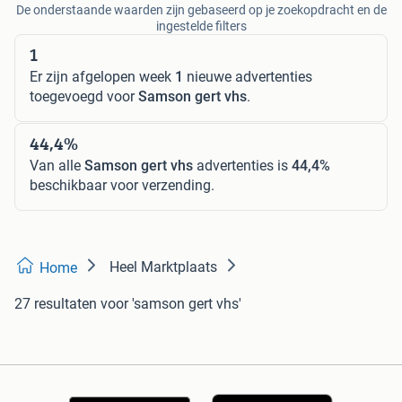
De onderstaande waarden zijn gebaseerd op je zoekopdracht en de
ingestelde filters
1
Er zijn afgelopen week
1
nieuwe advertenties
toegevoegd voor
Samson gert vhs
.
44,4%
Van alle
Samson gert vhs
advertenties is
44,4%
beschikbaar voor verzending.
Heel Marktplaats
Home
27 resultaten
voor 'samson gert vhs'