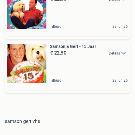
Tilburg
29 jun 26
Samson & Gert - 15 Jaar
€ 22,50
Details
Tilburg
29 jun 26
samson gert vhs