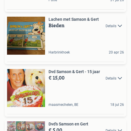
Lachen met Samson & Gert
Bieden
Details
Harbrinkhoek
20 apr 26
Dvd Samson & Gert - 15 jaar
€ 15,00
Details
maasmechelen, BE
18 jul 26
Dvd's Samson en Gert
€ 5,00
Details