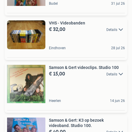
Budel
31 jul 26
VHS - Videobanden
€ 32,00
Details
Eindhoven
28 jul 26
Samson & Gert videoclips. Studio 100
€ 15,00
Details
Heerlen
14 jun 26
Samson & Gert: K3 op bezoek
videoband. Studio 100.
€ 40,00