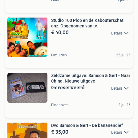
Linne
9 jun 26
Studio 100 Plop en de Kabouterschat
enz. Opgenomen van tv.
€ 40,00
Details
IJmuiden
25 jul 26
Zeldzame uitgave: Samson & Gert - Naar
China. Nieuwe uitgave
Gereserveerd
Details
Eindhoven
2 jul 26
Dvd Samson & Gert - De bananendief
€ 35,00
Details