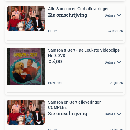
Alle Samson en Gert afleveringen
Zie omschrijving
Details
Putte
24 mei 26
Samson & Gert - De Leukste Videoclips
Nr. 2 DVD
€ 5,00
Details
Breskens
29 jul 26
Samson en Gert afleveringen
COMPLEET
Zie omschrijving
Details
Putte
31 jul 26