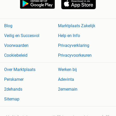
Blog
Marktplaats Zakelijk
Veilig en Succesvol
Help en Info
Voorwaarden
Privacyverklaring
Cookiebeleid
Privacyvoorkeuren
Over Marktplaats
Werken bij
Perskamer
Adevinta
2dehands
2ememain
Sitemap