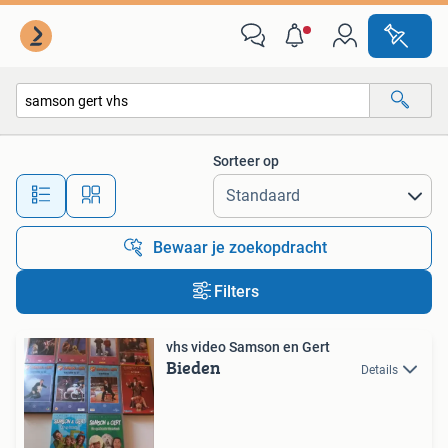
Alle categorieën…
Sorteer op
Alle afstanden…
Bewaar je zoekopdracht
Filters
vhs video Samson en Gert
Bieden
Details