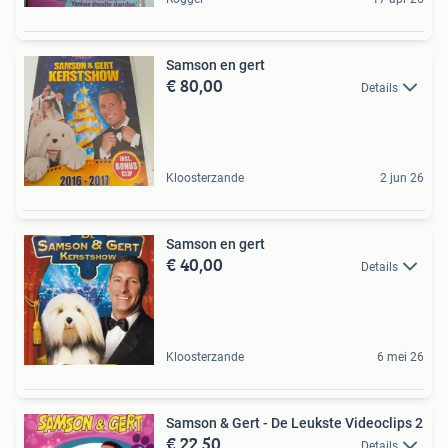
Samson en gert
€ 80,00
Details
Kloosterzande
2 jun 26
Samson en gert
€ 40,00
Details
Kloosterzande
6 mei 26
Samson & Gert - De Leukste Videoclips 2
€ 22,50
Details