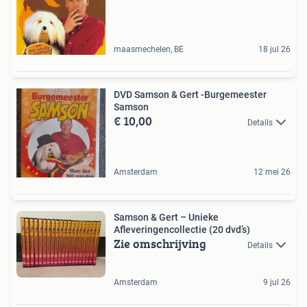
maasmechelen, BE
18 jul 26
DVD Samson & Gert -Burgemeester
Samson
€ 10,00
Details
Amsterdam
12 mei 26
Samson & Gert – Unieke
Afleveringencollectie (20 dvd’s)
Zie omschrijving
Details
Amsterdam
9 jul 26