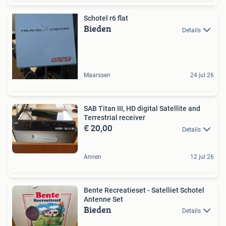
Schotel r6 flat
Bieden
Details
Maarssen
24 jul 26
SAB Titan III, HD digital Satellite and
Terrestrial receiver
€ 20,00
Details
Annen
12 jul 26
Bente Recreatieset - Satelliet Schotel
Antenne Set
Bieden
Details