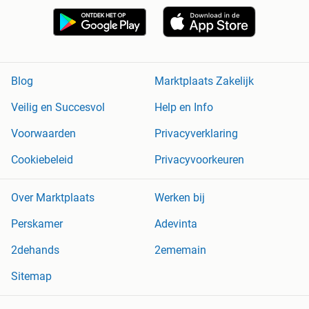
Blog
Marktplaats Zakelijk
Veilig en Succesvol
Help en Info
Voorwaarden
Privacyverklaring
Cookiebeleid
Privacyvoorkeuren
Over Marktplaats
Werken bij
Perskamer
Adevinta
2dehands
2ememain
Sitemap