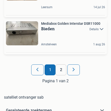
Leersum
14 jul 26
Mediabox Golden Interstar DSR11000
Bieden
Details
Amstelveen
1 aug 26
1
2
Pagina 1 van 2
satelliet ontvanger sab
Gerelateerde zoektermen