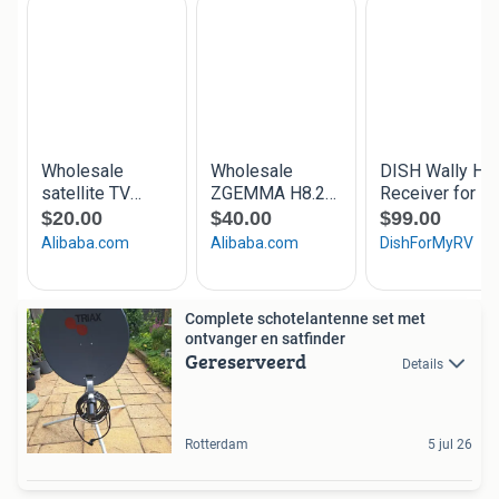
Complete schotelantenne set met
ontvanger en satfinder
Gereserveerd
Details
Rotterdam
5 jul 26