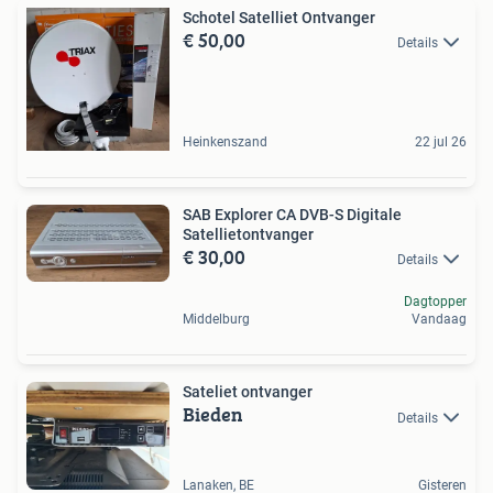
Schotel Satelliet Ontvanger
€ 50,00
Details
Heinkenszand
22 jul 26
SAB Explorer CA DVB-S Digitale
Satellietontvanger
€ 30,00
Details
Dagtopper
Middelburg
Vandaag
Sateliet ontvanger
Bieden
Details
Lanaken, BE
Gisteren