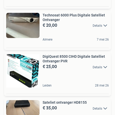
Technosat 6000 Plus Digitale Satelliet
Ontvanger
€ 20,00
Details
Almere
7 mei 26
DigiQuest 8500 CIHD Digitale Satelliet
Ontvanger PVR
€ 25,00
Details
Leiden
28 mei 26
Sateliet ontvanger HD8155
€ 35,00
Details