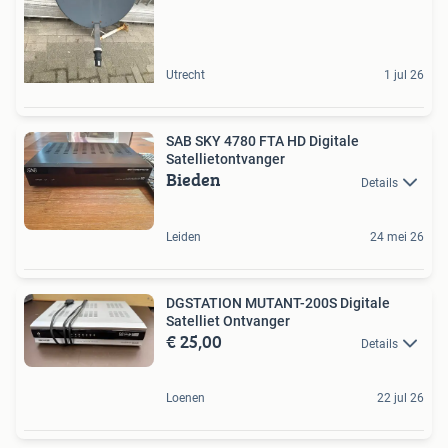
Utrecht
1 jul 26
SAB SKY 4780 FTA HD Digitale
Satellietontvanger
Bieden
Details
Leiden
24 mei 26
DGSTATION MUTANT-200S Digitale
Satelliet Ontvanger
€ 25,00
Details
Loenen
22 jul 26