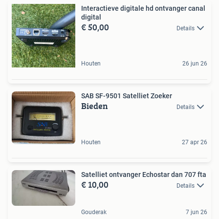
Interactieve digitale hd ontvanger canal
digital
€ 50,00
Details
Houten
26 jun 26
SAB SF-9501 Satelliet Zoeker
Bieden
Details
Houten
27 apr 26
Satelliet ontvanger Echostar dan 707 fta
€ 10,00
Details
Gouderak
7 jun 26