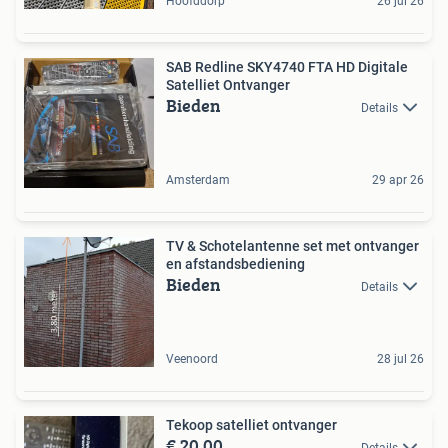
Hoofddorp
26 jul 26
SAB Redline SKY4740 FTA HD Digitale
Satelliet Ontvanger
Bieden
Details
Amsterdam
29 apr 26
TV & Schotelantenne set met ontvanger
en afstandsbediening
Bieden
Details
Veenoord
28 jul 26
Tekoop satelliet ontvanger
€ 20,00
Details