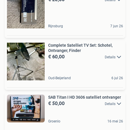
Rijnsburg
7 jun 26
Complete Satelliet TV Set: Schotel,
Ontvanger, Finder
€ 60,00
Details
Oud-Beijerland
6 jul 26
SAB Titan I HD 3606 satelliet ontvanger
€ 50,00
Details
Groenlo
16 mei 26