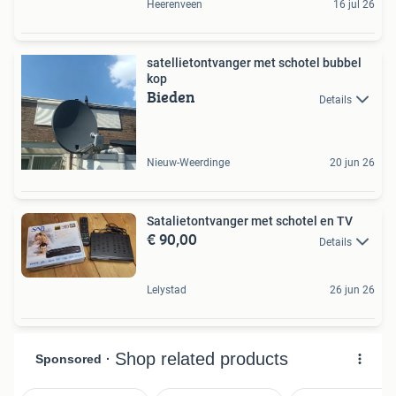
Heerenveen
16 jul 26
satellietontvanger met schotel bubbel
kop
Bieden
Details
Nieuw-Weerdinge
20 jun 26
Satalietontvanger met schotel en TV
€ 90,00
Details
Lelystad
26 jun 26