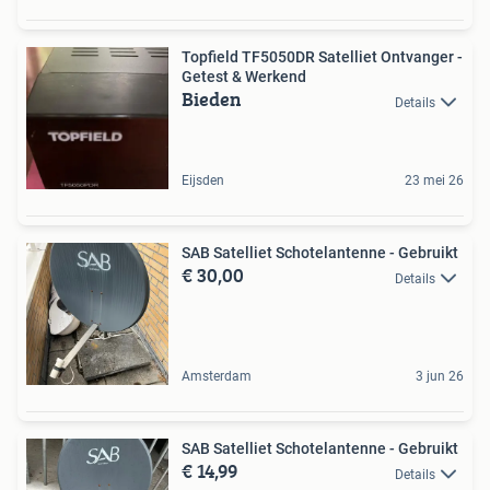
Topfield TF5050DR Satelliet Ontvanger -
Getest & Werkend
Bieden
Details
Eijsden
23 mei 26
SAB Satelliet Schotelantenne - Gebruikt
€ 30,00
Details
Amsterdam
3 jun 26
SAB Satelliet Schotelantenne - Gebruikt
€ 14,99
Details