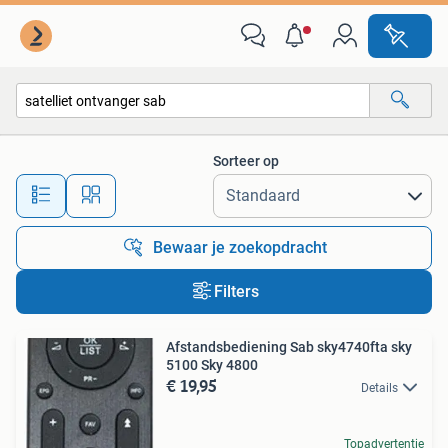
Alle categorieën…
Sorteer op
Alle afstanden…
Bewaar je zoekopdracht
Filters
Afstandsbediening Sab sky4740fta sky
5100 Sky 4800
€ 19,95
Details
Topadvertentie