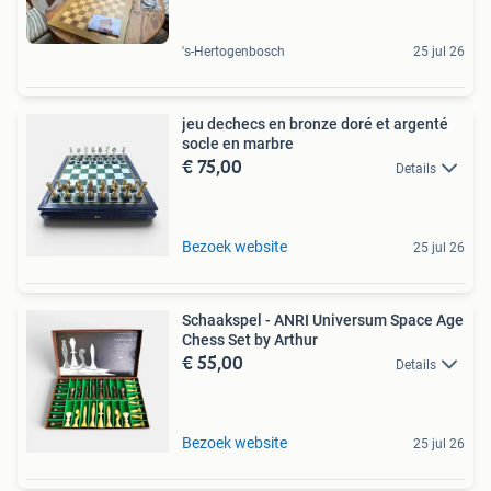
's-Hertogenbosch
25 jul 26
jeu dechecs en bronze doré et argenté
socle en marbre
€ 75,00
Details
Bezoek website
25 jul 26
Schaakspel - ANRI Universum Space Age
Chess Set by Arthur
€ 55,00
Details
Bezoek website
25 jul 26