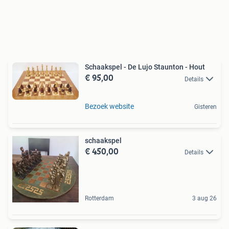
Schaakspel - De Lujo Staunton - Hout
€ 95,00
Details
Bezoek website
Gisteren
schaakspel
€ 450,00
Details
Rotterdam
3 aug 26