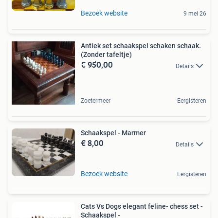
Bezoek website
9 mei 26
Antiek set schaakspel schaken schaak.
(Zonder tafeltje)
€ 950,00
Details
Zoetermeer
Eergisteren
Schaakspel - Marmer
€ 8,00
Details
Bezoek website
Eergisteren
Cats Vs Dogs elegant feline- chess set -
Schaakspel -