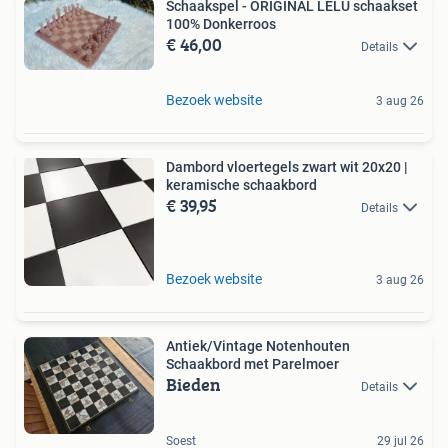
Schaakspel - ORIGINAL LELU schaakset
100% Donkerroos
€ 46,00
Details
Bezoek website
3 aug 26
Dambord vloertegels zwart wit 20x20 |
keramische schaakbord
€ 39,95
Details
Bezoek website
3 aug 26
Antiek/Vintage Notenhouten
Schaakbord met Parelmoer
Bieden
Details
Soest
29 jul 26