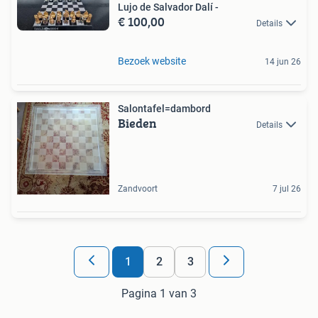
Lujo de Salvador Dalí -
€ 100,00
Details
Bezoek website
14 jun 26
Salontafel=dambord
Bieden
Details
Zandvoort
7 jul 26
1
2
3
Pagina 1 van 3