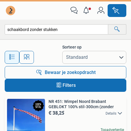
Alle categorieën…
Sorteer op
Alle afstanden…
Bewaar je zoekopdracht
Filters
NR 451: Wimpel Noord Brabant
GEBLOKT 100% stil-300cm (zonder
€ 38,25
Details
Topadvertentie