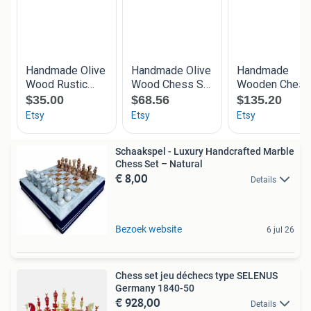
Schaakspel - Luxury Handcrafted Marble
Chess Set – Natural
€ 8,00
Details
Bezoek website
6 jul 26
Chess set jeu déchecs type SELENUS
Germany 1840-50
€ 928,00
Details