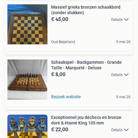
Massief grieks bronzen schaakbord
(zonder stukken)
€ 45,00
Details
Oud-Beijerland
9 mei 26
Schaakspel - Backgammon - Grande
Taille - Marqueté - Deluxe
€ 8,00
Details
Bezoek website
9 mei 26
Exceptionnel jeu déchecs en bronze
doré & étamé King 105 mm
€ 22,00
Details