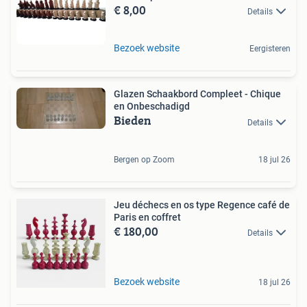
€ 8,00
Details
Bezoek website
Eergisteren
Glazen Schaakbord Compleet - Chique
en Onbeschadigd
Bieden
Details
Bergen op Zoom
18 jul 26
Jeu déchecs en os type Regence café de
Paris en coffret
€ 180,00
Details
Bezoek website
18 jul 26