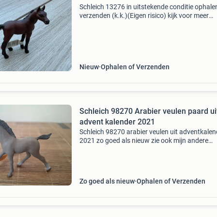
Schleich 13276 in uitstekende conditie ophale
verzenden (k.k.)(Eigen risico) kijk voor meer
schleich dieren bij mijn andere advertentie ca
Nieuw
Ophalen of Verzenden
Schleich 98270 Arabier veulen paard ui
advent kalender 2021
Schleich 98270 arabier veulen uit adventkalen
2021 zo goed als nieuw zie ook mijn andere
advertenties ophalen of verzenden
Zo goed als nieuw
Ophalen of Verzenden