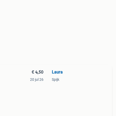
€ 4,50
Laura
20 jul 26
Spijk