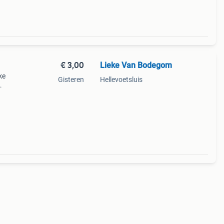
€ 3,00
Lieke Van Bodegom
ke
Gisteren
Hellevoetsluis
elen