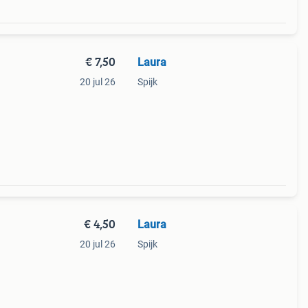
€ 7,50
Laura
20 jul 26
Spijk
€ 4,50
Laura
20 jul 26
Spijk