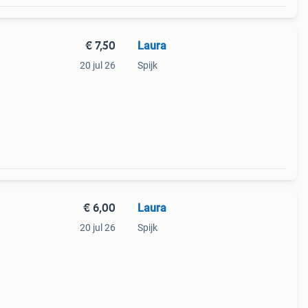
€ 7,50
Laura
20 jul 26
Spijk
€ 6,00
Laura
20 jul 26
Spijk