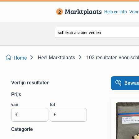
Help en info
Voor
Heel Marktplaats
103 resultaten
voor 'sch
Home
Verfijn resultaten
Bewaa
Prijs
van
tot
€
€
Categorie