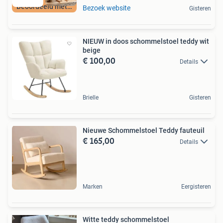
Beoordeeld met 9+
Bezoek website
Gisteren
NIEUW in doos schommelstoel teddy wit
beige
€ 100,00
Details
Brielle
Gisteren
Nieuwe Schommelstoel Teddy fauteuil
€ 165,00
Details
Marken
Eergisteren
Witte teddy schommelstoel