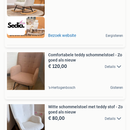
Beoordeeld met 9+
Bezoek website
Eergisteren
Comfortabele teddy schommelstoel - Zo
goed als nieuw
€ 120,00
Details
's-Hertogenbosch
Gisteren
Witte schommelstoel met teddy stof - Zo
goed als nieuw
€ 80,00
Details