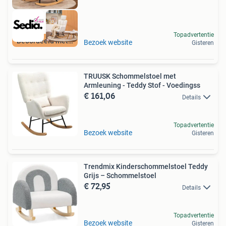
Topadvertentie
Beoordeeld met 9+
Bezoek website
Gisteren
TRUUSK Schommelstoel met
Armleuning - Teddy Stof - Voedingss
€ 161,06
Details
Topadvertentie
Bezoek website
Gisteren
Trendmix Kinderschommelstoel Teddy
Grijs – Schommelstoel
€ 72,95
Details
Topadvertentie
Bezoek website
Gisteren