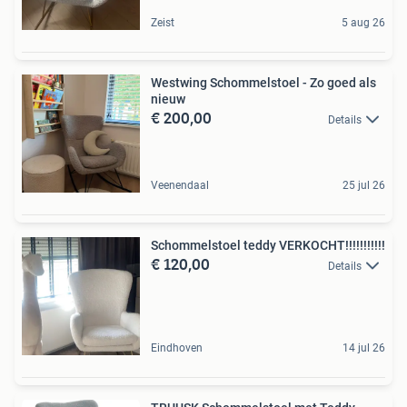
Zeist
5 aug 26
Westwing Schommelstoel - Zo goed als
nieuw
€ 200,00
Details
Veenendaal
25 jul 26
Schommelstoel teddy VERKOCHT!!!!!!!!!!!
€ 120,00
Details
Eindhoven
14 jul 26