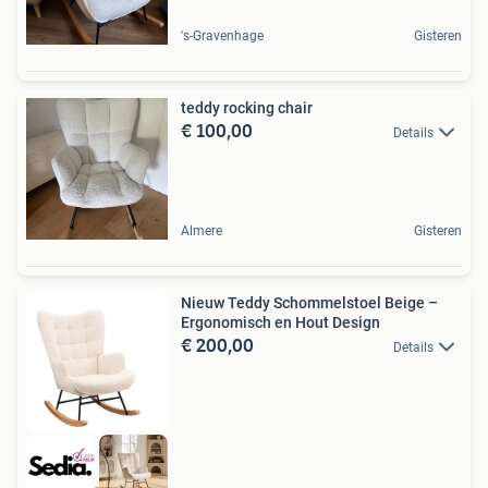
's-Gravenhage
Gisteren
teddy rocking chair
€ 100,00
Details
Almere
Gisteren
Nieuw Teddy Schommelstoel Beige –
Ergonomisch en Hout Design
€ 200,00
Details