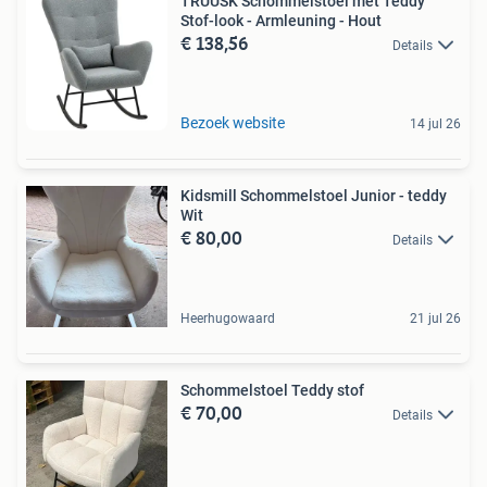
TRUUSK Schommelstoel met Teddy
Stof-look - Armleuning - Hout
€ 138,56
Details
Bezoek website
14 jul 26
Kidsmill Schommelstoel Junior - teddy
Wit
€ 80,00
Details
Heerhugowaard
21 jul 26
Schommelstoel Teddy stof
€ 70,00
Details