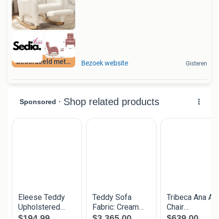
Beoordeeld met 9+
Bezoek website
Gisteren