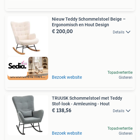
Nieuw Teddy Schommelstoel Beige –
Ergonomisch en Hout Design
€ 200,00
Details
Topadvertentie
Beoordeeld met 9+
Bezoek website
Gisteren
TRUUSK Schommelstoel met Teddy
Stof-look - Armleuning - Hout
€ 138,56
Details
Topadvertentie
Bezoek website
Gisteren