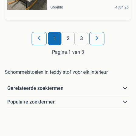
Groenlo
4 jun 26
1
2
3
Pagina 1 van 3
Schommelstoelen in teddy stof voor elk interieur
Gerelateerde zoektermen
Populaire zoektermen