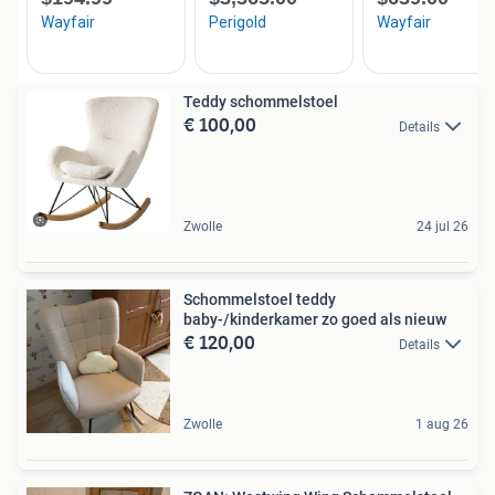
Teddy schommelstoel
€ 100,00
Details
Zwolle
24 jul 26
Schommelstoel teddy
baby-/kinderkamer zo goed als nieuw
€ 120,00
Details
Zwolle
1 aug 26