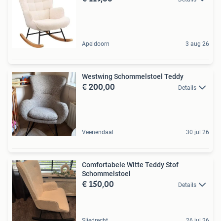
Apeldoorn
3 aug 26
Westwing Schommelstoel Teddy
€ 200,00
Details
Veenendaal
30 jul 26
Comfortabele Witte Teddy Stof
Schommelstoel
€ 150,00
Details
Sliedrecht
26 jul 26