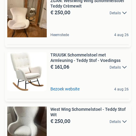
ZGAN: Westwing Wing Schommelstoel
Teddy Crèmewit
€ 250,00
Details
Heemstede
4 aug 26
TRUUSK Schommelstoel met
Armleuning - Teddy Stof - Voedingss
€ 161,06
Details
Bezoek website
4 aug 26
West Wing Schommelstoel - Teddy Stof
Wit
€ 250,00
Details