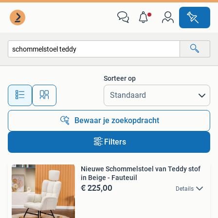
Alle categorieën…
Sorteer op
Alle afstanden…
Bewaar je zoekopdracht
Filters
Nieuwe Schommelstoel van Teddy stof
in Beige - Fauteuil
€ 225,00
Details