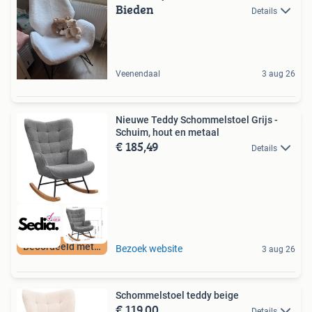
Bieden
Details
Veenendaal
3 aug 26
Nieuwe Teddy Schommelstoel Grijs -
Schuim, hout en metaal
€ 185,49
Details
Beoordeeld met 9+
Bezoek website
3 aug 26
Schommelstoel teddy beige
€ 119,00
Details