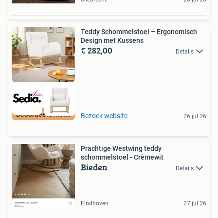
Teddy Schommelstoel – Ergonomisch
Design met Kussens
€ 282,00
Details
Beoordeeld met 9+
Bezoek website
26 jul 26
Prachtige Westwing teddy
schommelstoel - Crèmewit
Bieden
Details
Eindhoven
27 jul 26