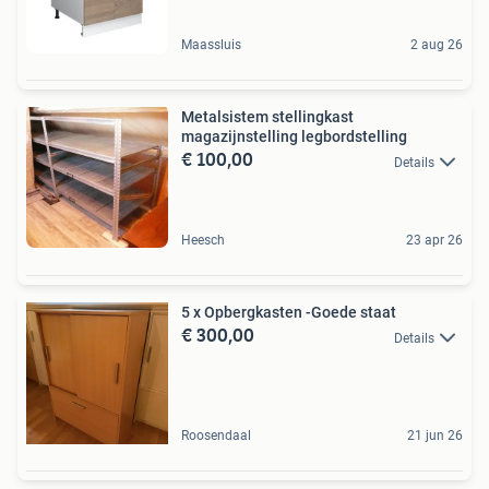
Maassluis
2 aug 26
Metalsistem stellingkast
magazijnstelling legbordstelling
€ 100,00
Details
Heesch
23 apr 26
5 x Opbergkasten -Goede staat
€ 300,00
Details
Roosendaal
21 jun 26