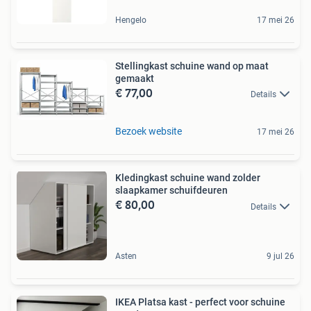
Hengelo
17 mei 26
Stellingkast schuine wand op maat
gemaakt
€ 77,00
Details
Bezoek website
17 mei 26
Kledingkast schuine wand zolder
slaapkamer schuifdeuren
€ 80,00
Details
Asten
9 jul 26
IKEA Platsa kast - perfect voor schuine