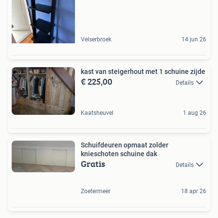
Velserbroek
14 jun 26
kast van steigerhout met 1 schuine zijde
€ 225,00
Details
Kaatsheuvel
1 aug 26
Schuifdeuren opmaat zolder
knieschoten schuine dak
Gratis
Details
Zoetermeer
18 apr 26