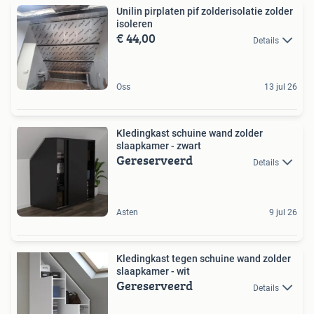
Unilin pirplaten pif zolderisolatie zolder
isoleren
€ 44,00
Details
Oss
13 jul 26
Kledingkast schuine wand zolder
slaapkamer - zwart
Gereserveerd
Details
Asten
9 jul 26
Kledingkast tegen schuine wand zolder
slaapkamer - wit
Gereserveerd
Details