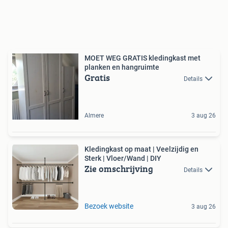
MOET WEG GRATIS kledingkast met
planken en hangruimte
Gratis
Details
Almere
3 aug 26
Kledingkast op maat | Veelzijdig en
Sterk | Vloer/Wand | DIY
Zie omschrijving
Details
Bezoek website
3 aug 26