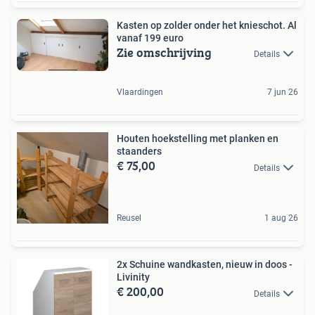
Kasten op zolder onder het knieschot. Al
vanaf 199 euro
Zie omschrijving
Details
Vlaardingen
7 jun 26
Houten hoekstelling met planken en
staanders
€ 75,00
Details
Reusel
1 aug 26
2x Schuine wandkasten, nieuw in doos -
Livinity
€ 200,00
Details