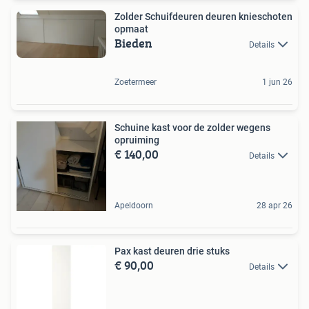
Zolder Schuifdeuren deuren knieschoten
opmaat
Bieden
Details
Zoetermeer
1 jun 26
Schuine kast voor de zolder wegens
opruiming
€ 140,00
Details
Apeldoorn
28 apr 26
Pax kast deuren drie stuks
€ 90,00
Details