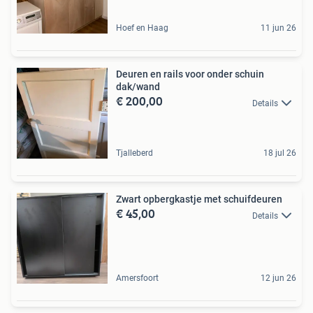
Hoef en Haag
11 jun 26
Deuren en rails voor onder schuin
dak/wand
€ 200,00
Details
Tjalleberd
18 jul 26
Zwart opbergkastje met schuifdeuren
€ 45,00
Details
Amersfoort
12 jun 26