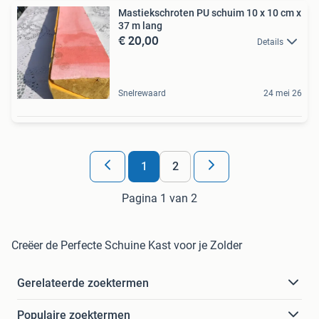
Mastiekschroten PU schuim 10 x 10 cm x
37 m lang
€ 20,00
Details
Snelrewaard
24 mei 26
1
2
Pagina 1 van 2
Creëer de Perfecte Schuine Kast voor je Zolder
Gerelateerde zoektermen
Populaire zoektermen