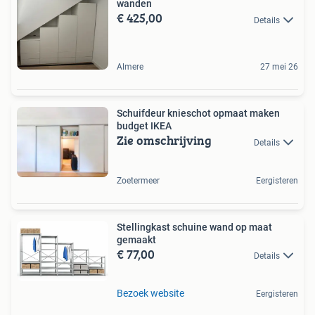
wanden
€ 425,00
Details
Almere
27 mei 26
Schuifdeur knieschot opmaat maken
budget IKEA
Zie omschrijving
Details
Zoetermeer
Eergisteren
Stellingkast schuine wand op maat
gemaakt
€ 77,00
Details
Bezoek website
Eergisteren