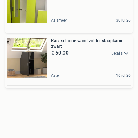
Aalsmeer
30 jul 26
Kast schuine wand zolder slaapkamer -
zwart
€ 50,00
Details
Asten
16 jul 26