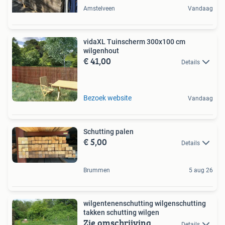
Amstelveen
Vandaag
vidaXL Tuinscherm 300x100 cm
wilgenhout
€ 41,00
Details
Bezoek website
Vandaag
Schutting palen
€ 5,00
Details
Brummen
5 aug 26
wilgentenenschutting wilgenschutting
takken schutting wilgen
Zie omschrijving
Details