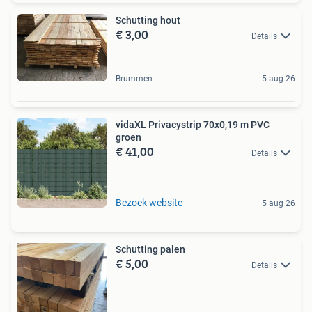
Schutting hout
€ 3,00
Details
Brummen
5 aug 26
vidaXL Privacystrip 70x0,19 m PVC
groen
€ 41,00
Details
Bezoek website
5 aug 26
Schutting palen
€ 5,00
Details