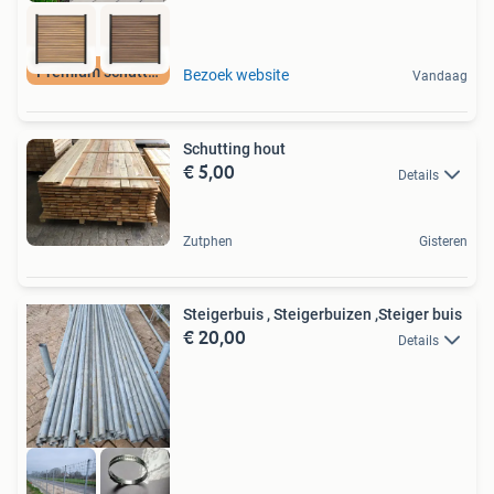
Premium schutting
Bezoek website
Vandaag
Schutting hout
€ 5,00
Details
Zutphen
Gisteren
Steigerbuis , Steigerbuizen ,Steiger buis
€ 20,00
Details