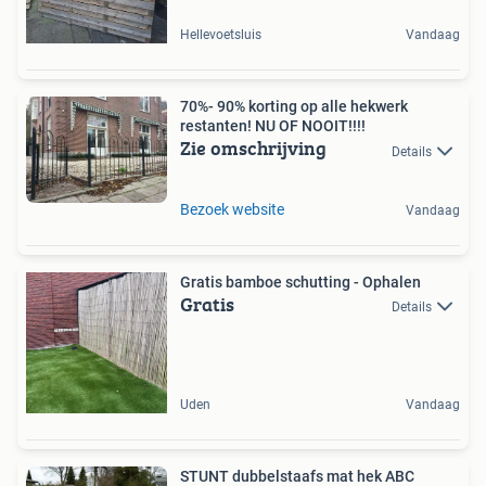
Hellevoetsluis
Vandaag
70%- 90% korting op alle hekwerk
restanten! NU OF NOOIT!!!!
Zie omschrijving
Details
Bezoek website
Vandaag
Gratis bamboe schutting - Ophalen
Gratis
Details
Uden
Vandaag
STUNT dubbelstaafs mat hek ABC