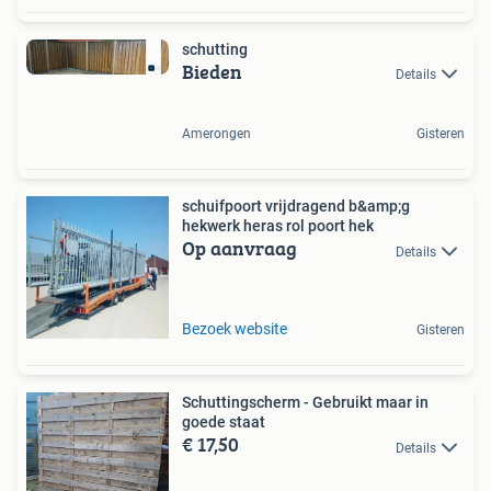
schutting
Bieden
Details
Amerongen
Gisteren
schuifpoort vrijdragend b&amp;g
hekwerk heras rol poort hek
Op aanvraag
Details
Bezoek website
Gisteren
Schuttingscherm - Gebruikt maar in
goede staat
€ 17,50
Details