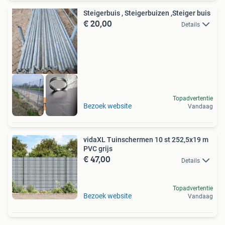
Steigerbuis , Steigerbuizen ,Steiger buis
€ 20,00
Details
Topadvertentie
betonmatten
Bezoek website
Vandaag
vidaXL Tuinschermen 10 st 252,5x19 m
PVC grijs
€ 47,00
Details
Topadvertentie
Bezoek website
Vandaag