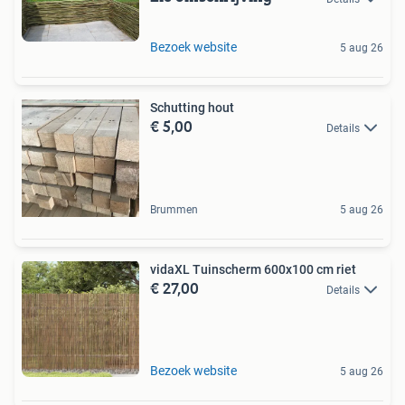
Bezoek website
5 aug 26
Schutting hout
€ 5,00
Details
Brummen
5 aug 26
vidaXL Tuinscherm 600x100 cm riet
€ 27,00
Details
Bezoek website
5 aug 26