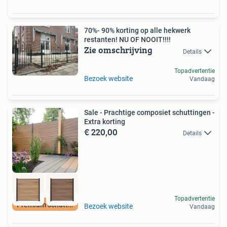
70%- 90% korting op alle hekwerk
restanten! NU OF NOOIT!!!!
Zie omschrijving
Details
Topadvertentie
Bezoek website
Vandaag
Sale - Prachtige composiet schuttingen -
Extra korting
€ 220,00
Details
Topadvertentie
Premium schutting
Bezoek website
Vandaag