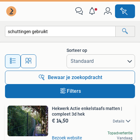
Alle categorieën…
Sorteer op
Alle afstanden…
Bewaar je zoekopdracht
Filters
Hekwerk Actie enkelstaafs matten |
compleet 3d hek
€ 14,50
Details
Topadvertentie
Bezoek website
Vandaag