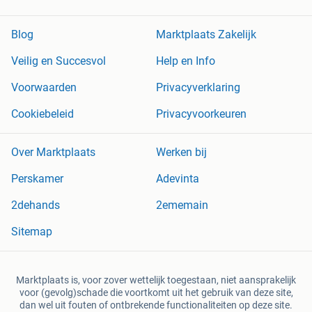
Blog
Marktplaats Zakelijk
Veilig en Succesvol
Help en Info
Voorwaarden
Privacyverklaring
Cookiebeleid
Privacyvoorkeuren
Over Marktplaats
Werken bij
Perskamer
Adevinta
2dehands
2ememain
Sitemap
Marktplaats is, voor zover wettelijk toegestaan, niet aansprakelijk
voor (gevolg)schade die voortkomt uit het gebruik van deze site,
dan wel uit fouten of ontbrekende functionaliteiten op deze site.