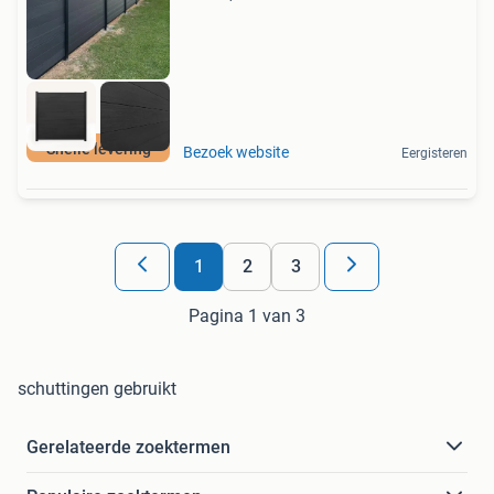
Snelle levering
Bezoek website
Eergisteren
1
2
3
Pagina 1 van 3
schuttingen gebruikt
Gerelateerde zoektermen