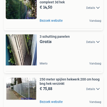
compleet 3d hek
€ 14,50
Details
Bezoek website
Vandaag
3 schutting panelen
Gratis
Details
Mierlo
Vandaag
250 meter spijlen hekwerk 200 cm hoog
bng hek verzinkt
€ 75,88
Details
Bezoek website
Vandaag