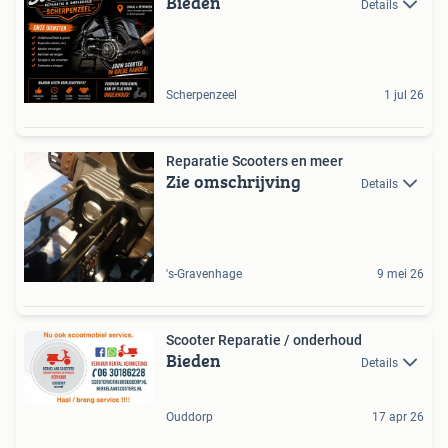
Bieden
Details
Scherpenzeel
1 jul 26
Reparatie Scooters en meer
Zie omschrijving
Details
's-Gravenhage
9 mei 26
Scooter Reparatie / onderhoud
Bieden
Details
Ouddorp
17 apr 26