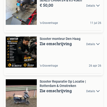
SENZO CHINA E4 & e5 45km
€ 50,00
Details
's-Gravenhage
11 jul 26
Scooter monteur Den Haag
Zie omschrijving
Details
's-Gravenhage
26 apr 26
Scooter Reparatie Op Locatie |
Rotterdam & Omstreken
Zie omschrijving
Details