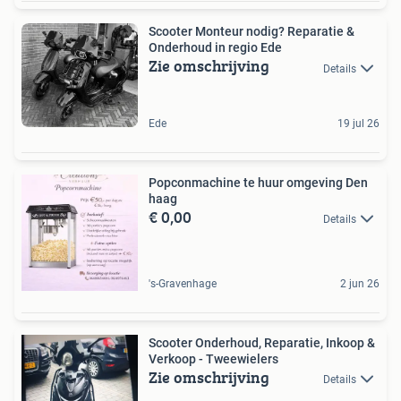
Scooter Monteur nodig? Reparatie &
Onderhoud in regio Ede
Zie omschrijving
Details
Ede
19 jul 26
Popconmachine te huur omgeving Den
haag
€ 0,00
Details
's-Gravenhage
2 jun 26
Scooter Onderhoud, Reparatie, Inkoop &
Verkoop - Tweewielers
Zie omschrijving
Details