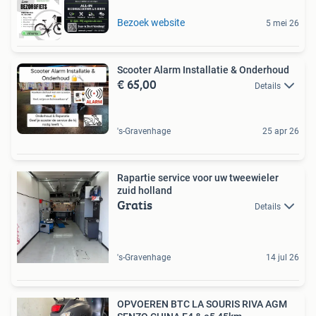
Bezoek website
5 mei 26
Scooter Alarm Installatie & Onderhoud
€ 65,00
Details
's-Gravenhage
25 apr 26
Rapartie service voor uw tweewieler
zuid holland
Gratis
Details
's-Gravenhage
14 jul 26
OPVOEREN BTC LA SOURIS RIVA AGM