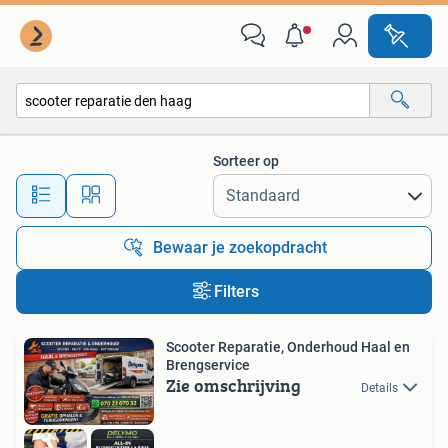
Alle categorieën…
Sorteer op
Alle afstanden…
Bewaar je zoekopdracht
Filters
Scooter Reparatie, Onderhoud Haal en
Brengservice
Zie omschrijving
Details