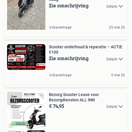
Zie omschrijving
Details
's-Gravenhage
25 mei 26
Scooter onderhoud & reparatie – ACTIE
€100
Zie omschrijving
Details
's-Gravenhage
5 mei 26
Bezorg Scooter Lease voor
Bezorgdiensten ALL INN
€ 74,95
Details