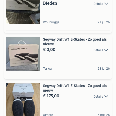
Bieden
Details
Woubrugge
21 jul 26
Segway Drift W1 E-Skates - Zo goed als
nieuw!
€ 0,00
Details
Ter Aar
28 jul 26
Segway Drift W1 E-Skates - Zo goed als
nieuw
€ 175,00
Details
Almere
5 mei 26