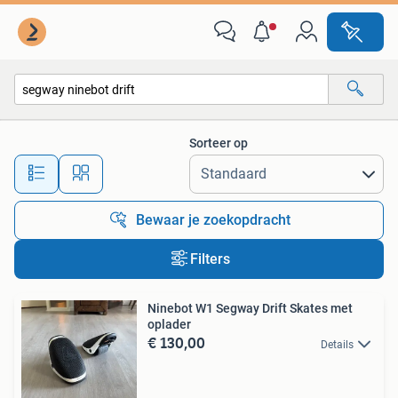
Alle categorieën…
Sorteer op
Alle afstanden…
Bewaar je zoekopdracht
Filters
Ninebot W1 Segway Drift Skates met
oplader
€ 130,00
Details