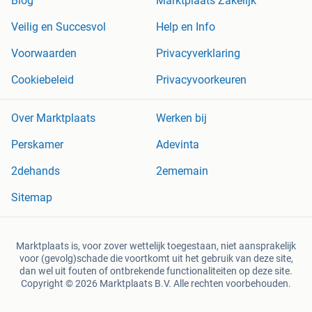
Blog
Marktplaats Zakelijk
Veilig en Succesvol
Help en Info
Voorwaarden
Privacyverklaring
Cookiebeleid
Privacyvoorkeuren
Over Marktplaats
Werken bij
Perskamer
Adevinta
2dehands
2ememain
Sitemap
Marktplaats is, voor zover wettelijk toegestaan, niet aansprakelijk
voor (gevolg)schade die voortkomt uit het gebruik van deze site,
dan wel uit fouten of ontbrekende functionaliteiten op deze site.
Copyright © 2026 Marktplaats B.V. Alle rechten voorbehouden.