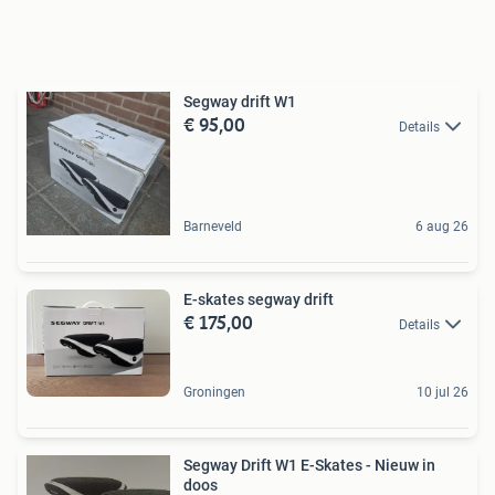
Segway drift W1
€ 95,00
Details
Barneveld
6 aug 26
E-skates segway drift
€ 175,00
Details
Groningen
10 jul 26
Segway Drift W1 E-Skates - Nieuw in
doos