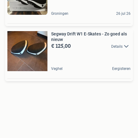
Groningen
26 jul 26
Segway Drift W1 E-Skates - Zo goed als
nieuw
€ 125,00
Details
Veghel
Eergisteren