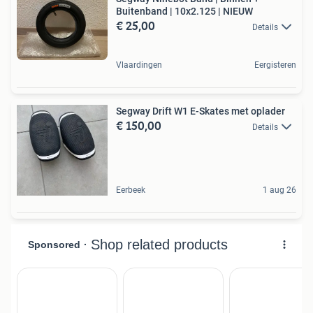
Buitenband | 10x2.125 | NIEUW
€ 25,00
Details
Vlaardingen
Eergisteren
Segway Drift W1 E-Skates met oplader
€ 150,00
Details
Eerbeek
1 aug 26