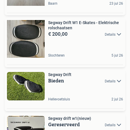
Baarn
23 jul 26
Segway Drift W1 E-Skates - Elektrische
rolschaatsen
€ 200,00
Details
Slochteren
5 jul 26
Segway Drift
Bieden
Details
Hellevoetsluis
2 jul 26
Segway drift w1(nieuw)
Gereserveerd
Details