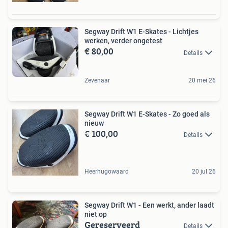
Segway Drift W1 E-Skates - Lichtjes
werken, verder ongetest
€ 80,00
Details
Zevenaar
20 mei 26
Segway Drift W1 E-Skates - Zo goed als
nieuw
€ 100,00
Details
Heerhugowaard
20 jul 26
Segway Drift W1 - Een werkt, ander laadt
niet op
Gereserveerd
Details