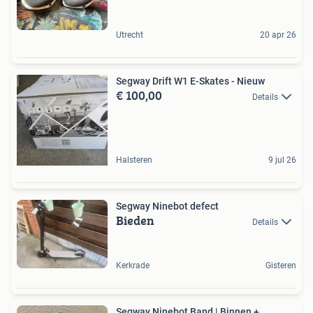
Utrecht
20 apr 26
Segway Drift W1 E-Skates - Nieuw
€ 100,00
Details
Halsteren
9 jul 26
Segway Ninebot defect
Bieden
Details
Kerkrade
Gisteren
Segway Ninebot Band | Binnen +