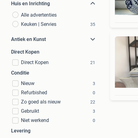
Huis en Inrichting
Alle advertenties
Keuken | Servies
35
Antiek en Kunst
Direct Kopen
Direct Kopen
21
Conditie
Nieuw
3
Refurbished
0
Zo goed als nieuw
22
Gebruikt
3
Niet werkend
0
Levering