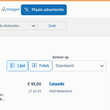
Inloggen
Plaats advertentie
lle afstanden…
Zoek
Sorteer op
Lijst
Foto’s
€ 95,00
Catawiki
27 jul 26
Heel Nederland
in -
k:
isite