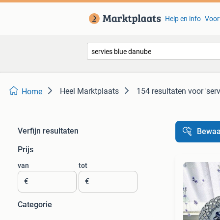
Help en info
Voor
Heel Marktplaats
154 resultaten
voor 'ser
Home
Verfijn resultaten
Bewaa
Prijs
van
tot
€
€
Categorie