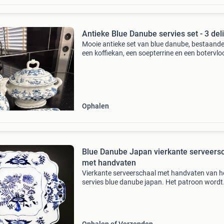
Antieke Blue Danube servies set - 3 del
Mooie antieke set van blue danube, bestaande
een koffiekan, een soepterrine en een botervlo
Alle items zijn voorzien van het kenmerkende
blauw-witte &#39;blue onion&#39; patroon. D
Ophalen
Blue Danube Japan vierkante serveers
met handvaten
Vierkante serveerschaal met handvaten van h
servies blue danube japan. Het patroon wordt
gekenmerkt door een bloemmotief dat symbo
van voorspoed en geluk. Geproduceerd: tusse
1951 – 2000 japan m