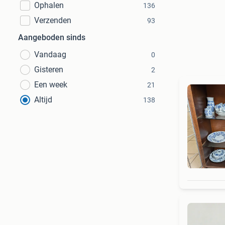
Ophalen
136
Verzenden
93
Aangeboden sinds
Vandaag
0
Gisteren
2
Een week
21
Altijd
138