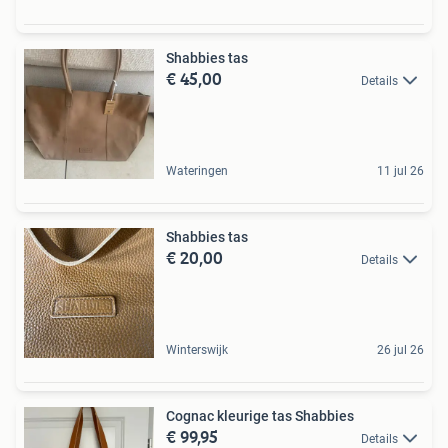
Shabbies tas
€ 45,00
Details
Wateringen
11 jul 26
Shabbies tas
€ 20,00
Details
Winterswijk
26 jul 26
Cognac kleurige tas Shabbies
€ 99,95
Details