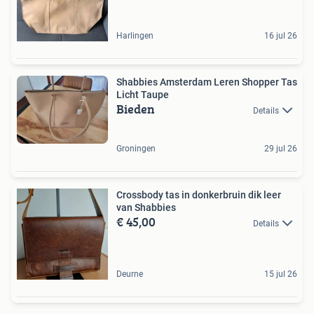
Harlingen
16 jul 26
Shabbies Amsterdam Leren Shopper Tas
Licht Taupe
Bieden
Details
Groningen
29 jul 26
Crossbody tas in donkerbruin dik leer
van Shabbies
€ 45,00
Details
Deurne
15 jul 26