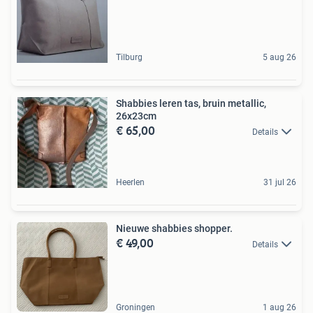
Tilburg
5 aug 26
Shabbies leren tas, bruin metallic,
26x23cm
€ 65,00
Details
Heerlen
31 jul 26
Nieuwe shabbies shopper.
€ 49,00
Details
Groningen
1 aug 26