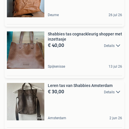
Deurne
26 jul 26
Shabbies tas cognackleurig shopper met
inzettasje
€ 40,00
Details
Spijkenisse
13 jul 26
Leren tas van Shabbies Amsterdam
€ 30,00
Details
Amsterdam
2 jun 26