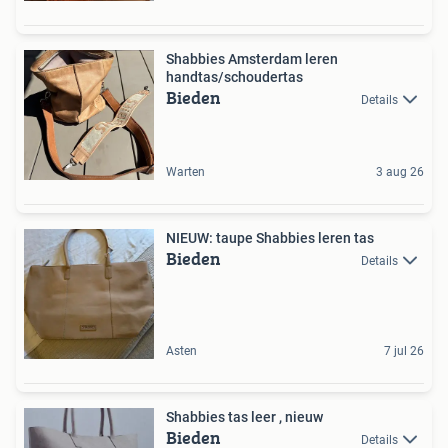
Shabbies Amsterdam leren
handtas/schoudertas
Bieden
Details
Warten
3 aug 26
NIEUW: taupe Shabbies leren tas
Bieden
Details
Asten
7 jul 26
Shabbies tas leer , nieuw
Bieden
Details