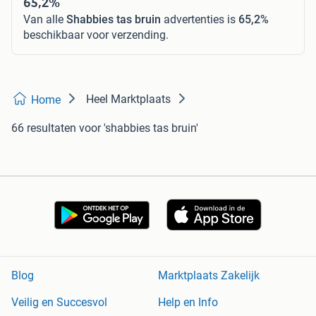
65,2%
Van alle
Shabbies tas bruin
advertenties is
65,2%
beschikbaar voor verzending.
Heel Marktplaats
Home
66 resultaten
voor 'shabbies tas bruin'
Blog
Marktplaats Zakelijk
Veilig en Succesvol
Help en Info