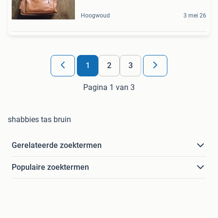
Hoogwoud
3 mei 26
1
2
3
Pagina 1 van 3
shabbies tas bruin
Gerelateerde zoektermen
Populaire zoektermen