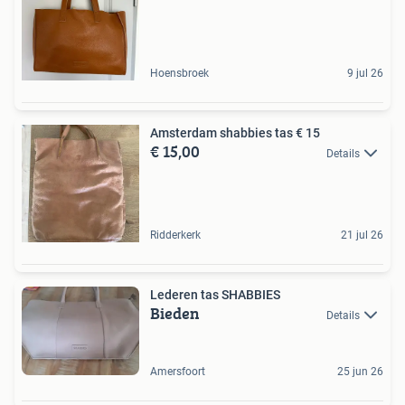
Hoensbroek
9 jul 26
Amsterdam shabbies tas € 15
€ 15,00
Details
Ridderkerk
21 jul 26
Lederen tas SHABBIES
Bieden
Details
Amersfoort
25 jun 26