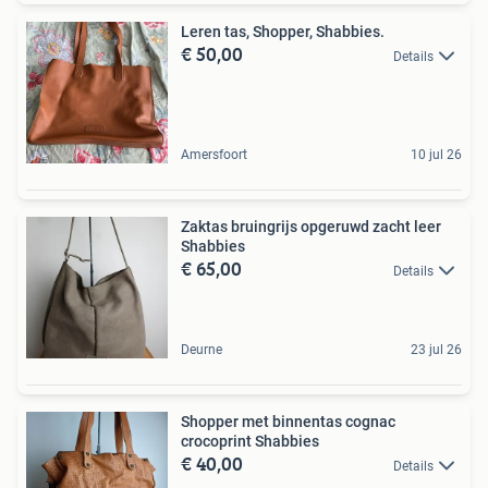
Leren tas, Shopper, Shabbies.
€ 50,00
Details
Amersfoort
10 jul 26
Zaktas bruingrijs opgeruwd zacht leer
Shabbies
€ 65,00
Details
Deurne
23 jul 26
Shopper met binnentas cognac
crocoprint Shabbies
€ 40,00
Details