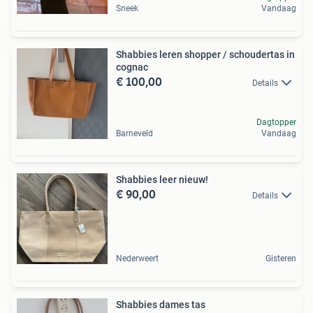
Sneek
Vandaag
Shabbies leren shopper / schoudertas in
cognac
€ 100,00
Details
Dagtopper
Barneveld
Vandaag
Shabbies leer nieuw!
€ 90,00
Details
Nederweert
Gisteren
Shabbies dames tas