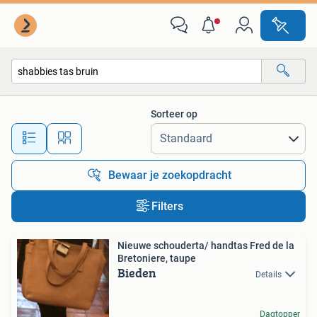
Alle categorieën…
Sorteer op
Alle afstanden…
Bewaar je zoekopdracht
Filters
Nieuwe schouderta/ handtas Fred de la
Bretoniere, taupe
Bieden
Details
Dagtopper