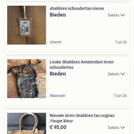
shabbies schoudertas nieuw
Bieden
Details
Utrecht
7 jul 26
Leuke Shabbies Amsterdam leren
schoudertas
Bieden
Details
Maarssen
7 jun 26
Nieuwe leren shabbies tas cognac
/taupe kleur
€ 95,00
Details