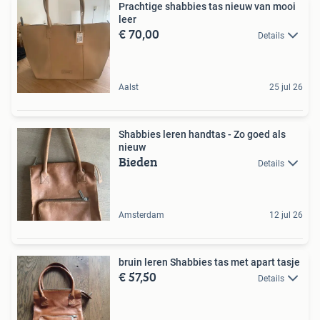
Prachtige shabbies tas nieuw van mooi
leer
€ 70,00
Details
Aalst
25 jul 26
Shabbies leren handtas - Zo goed als
nieuw
Bieden
Details
Amsterdam
12 jul 26
bruin leren Shabbies tas met apart tasje
€ 57,50
Details