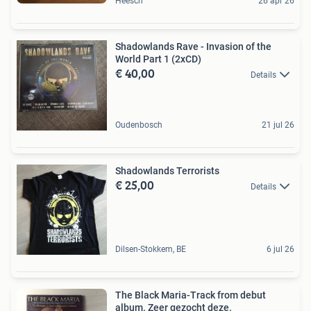
Heesch
26 apr 26
Shadowlands Rave - Invasion of the
World Part 1 (2xCD)
€ 40,00
Details
Oudenbosch
21 jul 26
Shadowlands Terrorists
€ 25,00
Details
Dilsen-Stokkem, BE
6 jul 26
The Black Maria-Track from debut
album. Zeer gezocht deze.