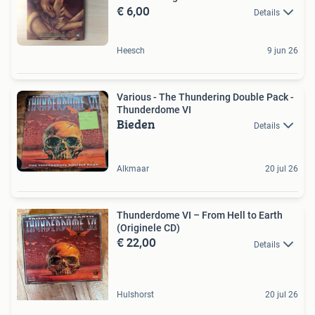
€ 6,00
Details
Heesch
9 jun 26
Various - The Thundering Double Pack -
Thunderdome VI
Bieden
Details
Alkmaar
20 jul 26
Thunderdome VI – From Hell to Earth
(Originele CD)
€ 22,00
Details
Hulshorst
20 jul 26