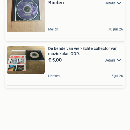
Bieden
Details
Melick
10 jun 26
De bende van vier-Echte collector van
muziekblad OOR.
€ 5,00
Details
Heesch
6 jul 26