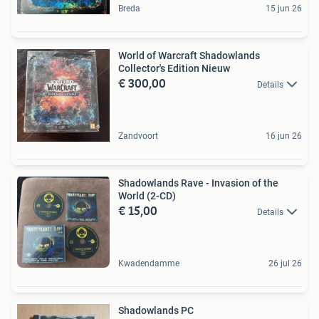
Breda
15 jun 26
World of Warcraft Shadowlands
Collector's Edition Nieuw
€ 300,00
Details
Zandvoort
16 jun 26
Shadowlands Rave - Invasion of the
World (2-CD)
€ 15,00
Details
Kwadendamme
26 jul 26
Shadowlands PC