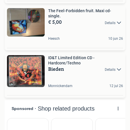
The Feel-Forbidden fruit. Maxi cd-
single.
€ 5,00
Details
Heesch
10 jun 26
ID&T Limited Edition CD -
Hardcore/Techno
Bieden
Details
Monnickendam
12 jul 26