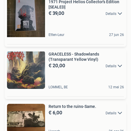
1971 Project Helios Collector's Edition
[SEALED]
€ 39,00
Details
Etten-Leur
27 jun 26
GRACELESS - Shadowlands
(Transparant Yellow Vinyl)
€ 20,00
Details
LOMMEL, BE
12 mei 26
Return to the ruins-Same.
€ 6,00
Details