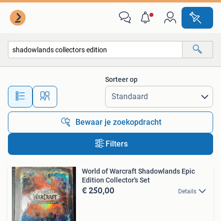
Alle categorieën…
Sorteer op
Alle afstanden…
Bewaar je zoekopdracht
Filters
World of Warcraft Shadowlands Epic
Edition Collector's Set
€ 250,00
Details