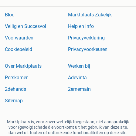
Blog
Marktplaats Zakelijk
Veilig en Succesvol
Help en Info
Voorwaarden
Privacyverklaring
Cookiebeleid
Privacyvoorkeuren
Over Marktplaats
Werken bij
Perskamer
Adevinta
2dehands
2ememain
Sitemap
Marktplaats is, voor zover wettelijk toegestaan, niet aansprakelijk
voor (gevolg)schade die voortkomt uit het gebruik van deze site,
dan wel uit fouten of ontbrekende functionaliteiten op deze site.