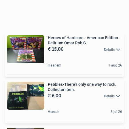
Heroes of Hardcore - American Edition -
Delirium Omar Rob G
€ 15,00
Details
Haarlem
1 aug 26
Pebbles-There’s only one way to rock.
Collector item.
€ 6,00
Details
Heesch
3 jul 26