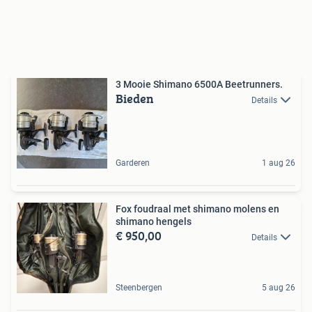
3 Mooie Shimano 6500A Beetrunners.
Bieden
Details
Garderen
1 aug 26
Fox foudraal met shimano molens en
shimano hengels
€ 950,00
Details
Steenbergen
5 aug 26