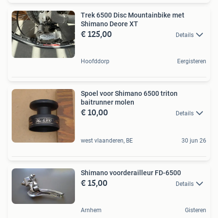
Trek 6500 Disc Mountainbike met
Shimano Deore XT
€ 125,00
Details
Hoofddorp
Eergisteren
Spoel voor Shimano 6500 triton
baitrunner molen
€ 10,00
Details
west vlaanderen, BE
30 jun 26
Shimano voorderailleur FD-6500
€ 15,00
Details
Arnhem
Gisteren