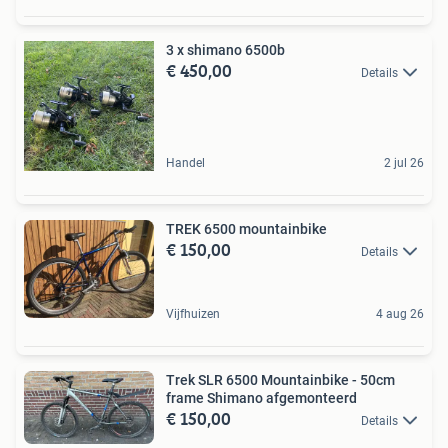
3 x shimano 6500b
€ 450,00
Details
Handel
2 jul 26
TREK 6500 mountainbike
€ 150,00
Details
Vijfhuizen
4 aug 26
Trek SLR 6500 Mountainbike - 50cm
frame Shimano afgemonteerd
€ 150,00
Details