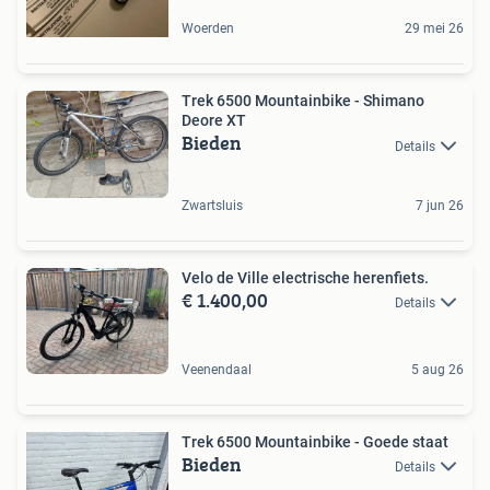
Woerden
29 mei 26
Trek 6500 Mountainbike - Shimano
Deore XT
Bieden
Details
Zwartsluis
7 jun 26
Velo de Ville electrische herenfiets.
€ 1.400,00
Details
Veenendaal
5 aug 26
Trek 6500 Mountainbike - Goede staat
Bieden
Details