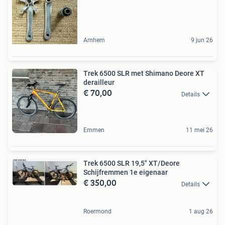
Arnhem
9 jun 26
Trek 6500 SLR met Shimano Deore XT
derailleur
€ 70,00
Details
Emmen
11 mei 26
Trek 6500 SLR 19,5" XT/Deore
Schijfremmen 1e eigenaar
€ 350,00
Details
Roermond
1 aug 26