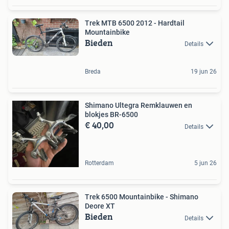
Trek MTB 6500 2012 - Hardtail
Mountainbike
Bieden
Details
Breda
19 jun 26
Shimano Ultegra Remklauwen en
blokjes BR-6500
€ 40,00
Details
Rotterdam
5 jun 26
Trek 6500 Mountainbike - Shimano
Deore XT
Bieden
Details