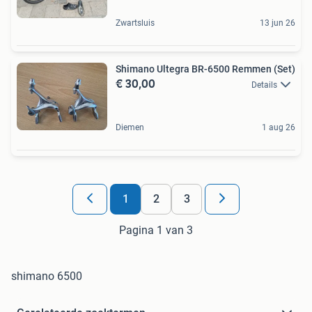
Zwartsluis
13 jun 26
Shimano Ultegra BR-6500 Remmen (Set)
€ 30,00
Details
Diemen
1 aug 26
1
2
3
Pagina 1 van 3
shimano 6500