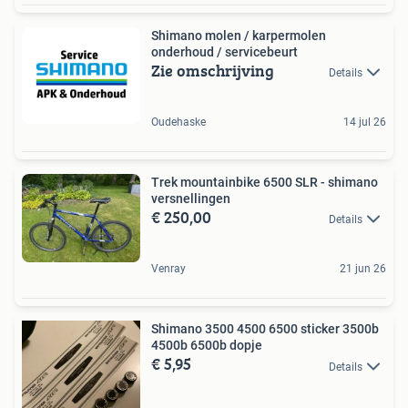
Shimano molen / karpermolen
onderhoud / servicebeurt
Zie omschrijving
Details
Oudehaske
14 jul 26
Trek mountainbike 6500 SLR - shimano
versnellingen
€ 250,00
Details
Venray
21 jun 26
Shimano 3500 4500 6500 sticker 3500b
4500b 6500b dopje
€ 5,95
Details