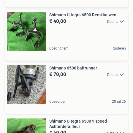
Shimano Ultegra 6500 Remklauwen
€ 40,00
Details
Doetinchem
Gisteren
Shimano 6500 baitrunner
€ 70,00
Details
Coevorden
28 jul 26
Shimano Ultegra 6500 9 speed
Achterderailleur
€ 40,00