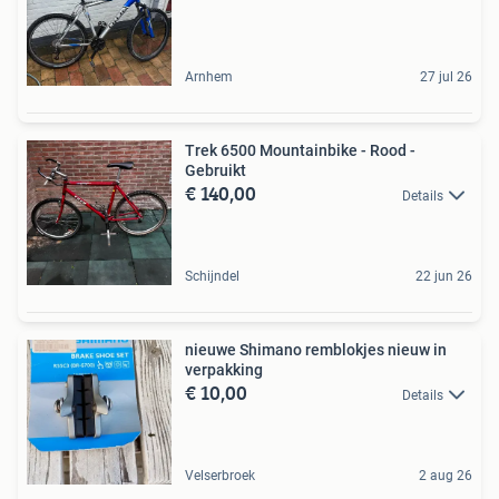
Arnhem
27 jul 26
Trek 6500 Mountainbike - Rood -
Gebruikt
€ 140,00
Details
Schijndel
22 jun 26
nieuwe Shimano remblokjes nieuw in
verpakking
€ 10,00
Details
Velserbroek
2 aug 26