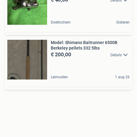
Details
Doetinchem
Gisteren
Model: Shimano Baitrunner 6500B
Berkeley pellets 332 5lbs
€ 200,00
Details
Leimuiden
1 aug 26