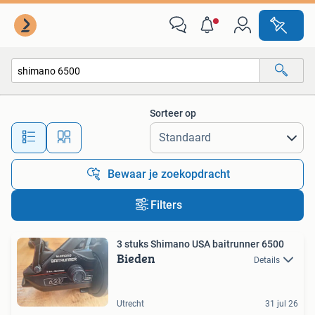
Alle categorieën…
Sorteer op
Alle afstanden…
Bewaar je zoekopdracht
Filters
3 stuks Shimano USA baitrunner 6500
Bieden
Details
Utrecht
31 jul 26