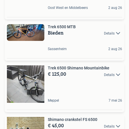
Oost West en Middelbeers
2 aug 26
Trek 6500 MTB
Bieden
Details
Sassenheim
2 aug 26
Trek 6500 Shimano Mountainbike
€ 125,00
Details
Meppel
7 mei 26
Shimano crankstel FS 6500
€ 45,00
Details