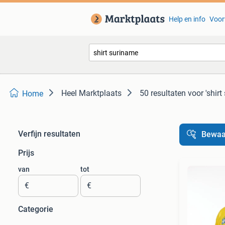
Help en info
Voor
Heel Marktplaats
50 resultaten
voor 'shirt
Home
Verfijn resultaten
Bewaa
Prijs
van
tot
€
€
Categorie