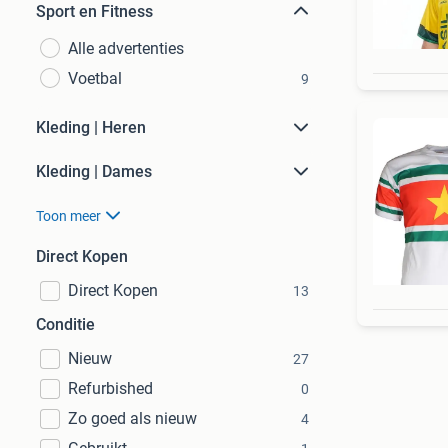
Sport en Fitness
Alle advertenties
Voetbal
9
Kleding | Heren
Kleding | Dames
Toon meer
Direct Kopen
Direct Kopen
13
Conditie
Nieuw
27
Refurbished
0
Zo goed als nieuw
4