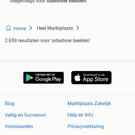
toegevoegd voor
Sideshow beelden
.
Heel Marktplaats
Home
2.659 resultaten
voor 'sideshow beelden'
Blog
Marktplaats Zakelijk
Veilig en Succesvol
Help en Info
Voorwaarden
Privacyverklaring