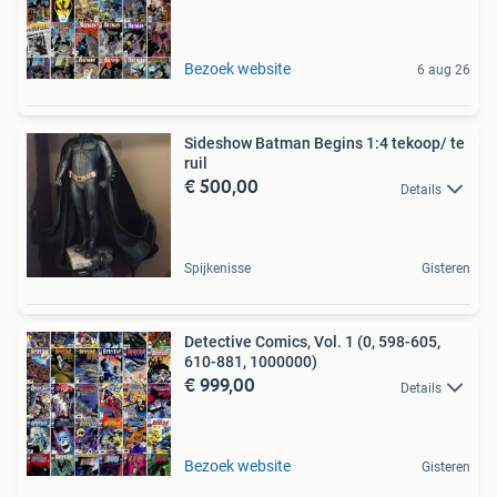
Bezoek website
6 aug 26
Sideshow Batman Begins 1:4 tekoop/ te
ruil
€ 500,00
Details
Spijkenisse
Gisteren
Detective Comics, Vol. 1 (0, 598-605,
610-881, 1000000)
€ 999,00
Details
Bezoek website
Gisteren