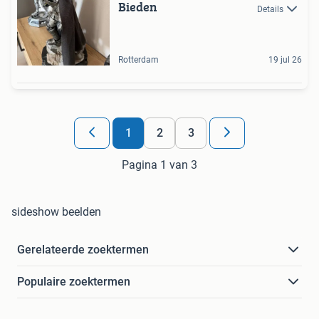
Bieden
Details
Rotterdam
19 jul 26
1
2
3
Pagina 1 van 3
sideshow beelden
Gerelateerde zoektermen
Populaire zoektermen