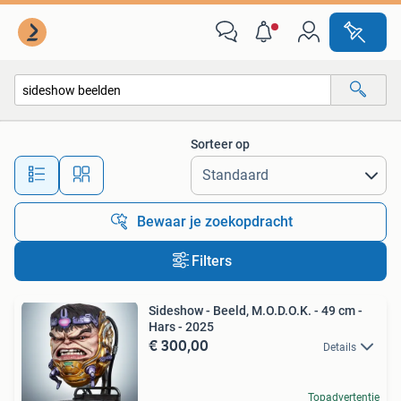
Alle categorieën…
Sorteer op
Alle afstanden…
Bewaar je zoekopdracht
Filters
Sideshow - Beeld, M.O.D.O.K. - 49 cm -
Hars - 2025
€ 300,00
Details
Topadvertentie