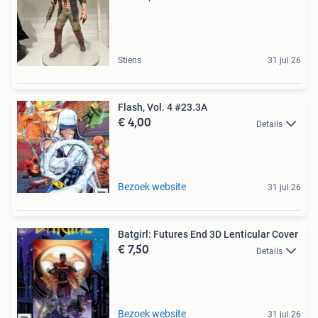
Stiens
31 jul 26
Flash, Vol. 4 #23.3A
€ 4,00
Details
Bezoek website
31 jul 26
Batgirl: Futures End 3D Lenticular Cover
€ 7,50
Details
Bezoek website
31 jul 26