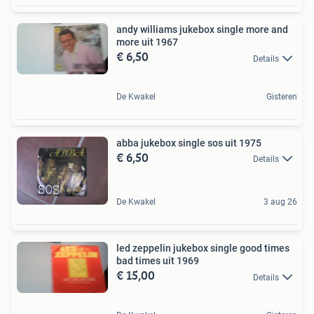
andy williams jukebox single more and
more uit 1967
€ 6,50
Details
De Kwakel
Gisteren
abba jukebox single sos uit 1975
€ 6,50
Details
De Kwakel
3 aug 26
led zeppelin jukebox single good times
bad times uit 1969
€ 15,00
Details