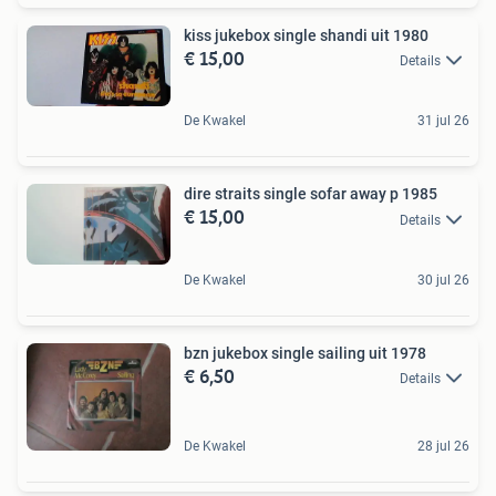
kiss jukebox single shandi uit 1980
€ 15,00
Details
De Kwakel
31 jul 26
dire straits single sofar away p 1985
€ 15,00
Details
De Kwakel
30 jul 26
bzn jukebox single sailing uit 1978
€ 6,50
Details
De Kwakel
28 jul 26