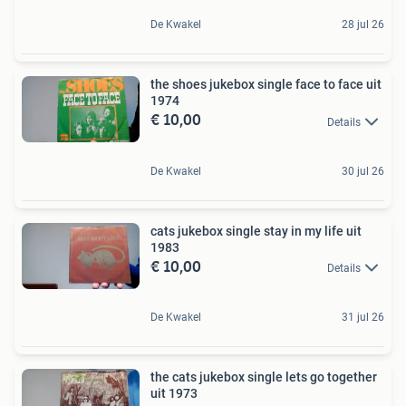
De Kwakel
28 jul 26
the shoes jukebox single face to face uit
1974
€ 10,00
Details
De Kwakel
30 jul 26
cats jukebox single stay in my life uit
1983
€ 10,00
Details
De Kwakel
31 jul 26
the cats jukebox single lets go together
uit 1973