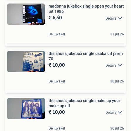
madonna jukebox single open your heart
uit 1986
€ 6,50
Details
De Kwakel
31 jul 26
the shoes jukebox single osaka uit jaren
70
€ 10,00
Details
De Kwakel
30 jul 26
the shoes jukebox single make up your
make up uit
€ 10,00
Details
De Kwakel
30 jul 26