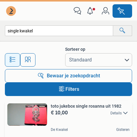
Alle categorieën…
Sorteer op
Alle afstanden…
Bewaar je zoekopdracht
Filters
toto jukebox single rosanna uit 1982
€ 10,00
Details
De Kwakel
Gisteren