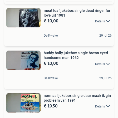
meat loaf jukebox single dead ringer for
love uit 1981
€ 10,00
Details
De Kwakel
29 jul 26
buddy holly jukebox single brown eyed
handsome man 1962
€ 10,00
Details
De Kwakel
29 jul 26
normaal jukebox single daar maak ik gin
probleem van 1991
€ 19,50
Details