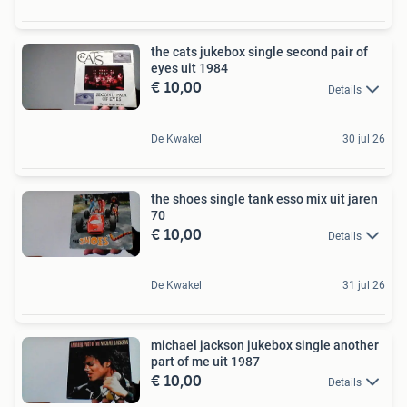
the cats jukebox single second pair of
eyes uit 1984
€ 10,00
Details
De Kwakel
30 jul 26
the shoes single tank esso mix uit jaren
70
€ 10,00
Details
De Kwakel
31 jul 26
michael jackson jukebox single another
part of me uit 1987
€ 10,00
Details