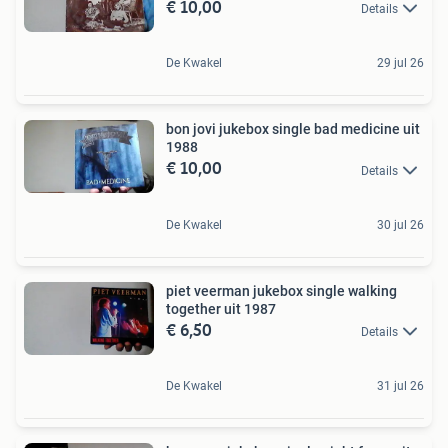
€ 10,00
Details
De Kwakel
29 jul 26
bon jovi jukebox single bad medicine uit
1988
€ 10,00
Details
De Kwakel
30 jul 26
piet veerman jukebox single walking
together uit 1987
€ 6,50
Details
De Kwakel
31 jul 26