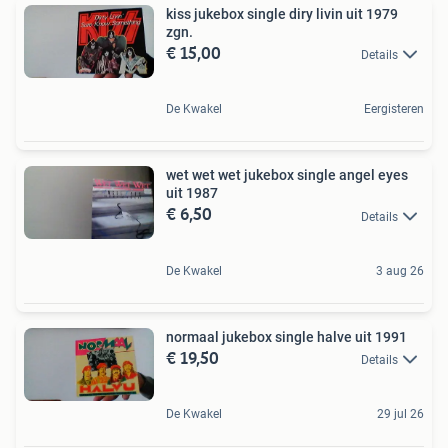
kiss jukebox single diry livin uit 1979
zgn.
€ 15,00
Details
De Kwakel
Eergisteren
wet wet wet jukebox single angel eyes
uit 1987
€ 6,50
Details
De Kwakel
3 aug 26
normaal jukebox single halve uit 1991
€ 19,50
Details
De Kwakel
29 jul 26