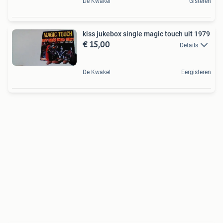
De Kwakel
Gisteren
kiss jukebox single magic touch uit 1979
€ 15,00
Details
De Kwakel
Eergisteren