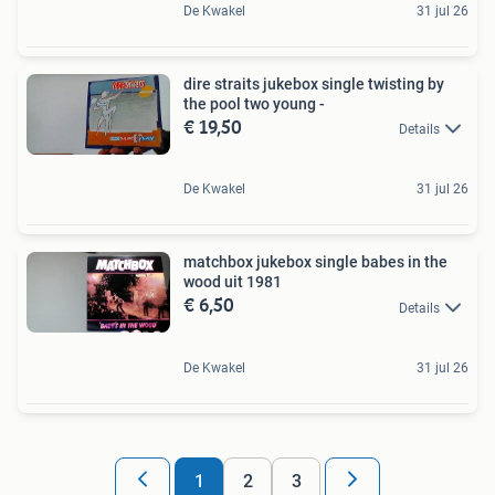
De Kwakel
31 jul 26
dire straits jukebox single twisting by
the pool two young -
€ 19,50
Details
De Kwakel
31 jul 26
matchbox jukebox single babes in the
wood uit 1981
€ 6,50
Details
De Kwakel
31 jul 26
1
2
3