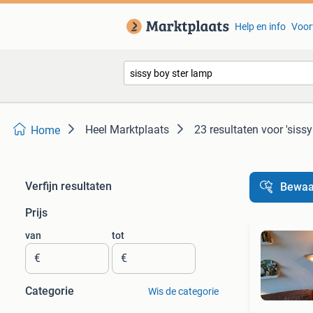
Help en info
Voor
Heel Marktplaats
23 resultaten
voor 'siss
Home
Verfijn resultaten
Bewaa
Prijs
van
tot
€
€
Categorie
Wis de categorie