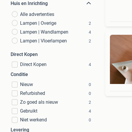
Huis en Inrichting
Alle advertenties
Lampen | Overige
2
Lampen | Wandlampen
4
Lampen | Vloerlampen
2
Direct Kopen
Direct Kopen
4
Conditie
Nieuw
0
Refurbished
0
Zo goed als nieuw
2
Gebruikt
4
Niet werkend
0
Levering