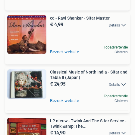
cd - Ravi Shankar - Sitar Master
€ 4,99
Details
Topadvertentie
Bezoek website
Gisteren
Classical Music of North India - Sitar and
Tabla II (Japan)
€ 24,95
Details
Topadvertentie
Bezoek website
Gisteren
LP nieuw - Twink And The Sitar Service -
Twink &amp; The...
€ 14,90
Details