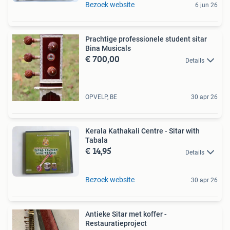
Bezoek website
6 jun 26
Prachtige professionele student sitar
Bina Musicals
€ 700,00
Details
OPVELP, BE
30 apr 26
Kerala Kathakali Centre - Sitar with
Tabala
€ 14,95
Details
Bezoek website
30 apr 26
Antieke Sitar met koffer -
Restauratieproject