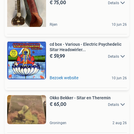
€ 75,00
Details
Rijen
10 jun 26
cd box - Various - Electric Psychedelic
Sitar Headswirler...
€ 59,99
Details
Bezoek website
10 jun 26
Okko Bekker - Sitar en Theremin
€ 65,00
Details
Groningen
2 aug 26