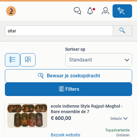
Alle categorieën…
Sorteer op
Alle afstanden…
Bewaar je zoekopdracht
Filters
ecole indienne Style Rajput-Moghol -
Rare ensemble de 7
€ 600,00
Details
Topadvertentie
Bezoek website
Gisteren