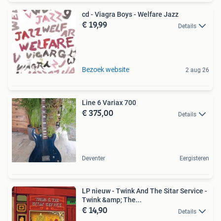
cd - Viagra Boys - Welfare Jazz
€ 19,99
Details
Bezoek website
2 aug 26
Line 6 Variax 700
€ 375,00
Details
Deventer
Eergisteren
LP nieuw - Twink And The Sitar Service -
Twink &amp; The...
€ 14,90
Details