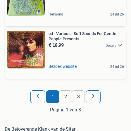
Helmond
24 jul 26
cd - Various - Soft Sounds For Gentle
People Presents......
€ 18,99
Details
Bezoek website
24 jul 26
1
2
3
Pagina 1 van 3
De Betoverende Klank van de Sitar