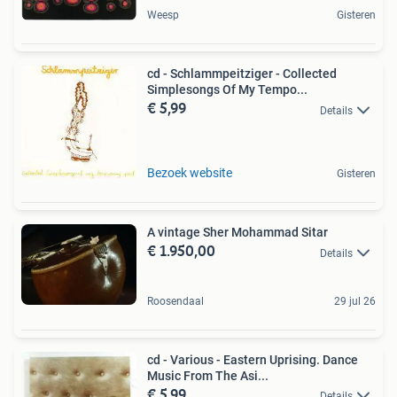
Weesp
Gisteren
cd - Schlammpeitziger - Collected
Simplesongs Of My Tempo...
€ 5,99
Details
Bezoek website
Gisteren
A vintage Sher Mohammad Sitar
€ 1.950,00
Details
Roosendaal
29 jul 26
cd - Various - Eastern Uprising. Dance
Music From The Asi...
€ 5,99
Details