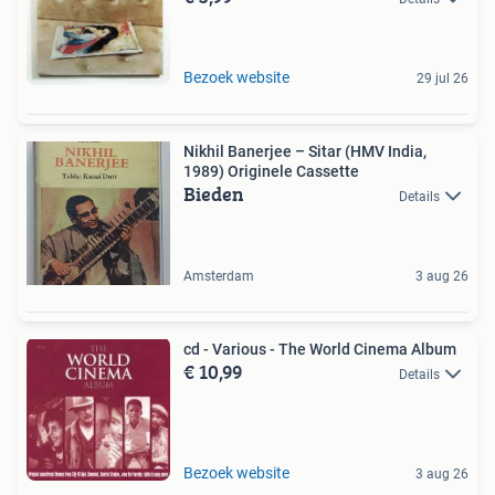
Bezoek website
29 jul 26
Nikhil Banerjee – Sitar (HMV India,
1989) Originele Cassette
Bieden
Details
Amsterdam
3 aug 26
cd - Various - The World Cinema Album
€ 10,99
Details
Bezoek website
3 aug 26