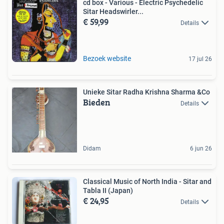
cd box - Various - Electric Psychedelic
Sitar Headswirler...
€ 59,99
Details
Bezoek website
17 jul 26
Unieke Sitar Radha Krishna Sharma &Co
Bieden
Details
Didam
6 jun 26
Classical Music of North India - Sitar and
Tabla II (Japan)
€ 24,95
Details