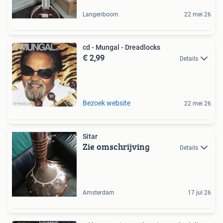
Langenboom
22 mei 26
cd - Mungal - Dreadlocks
€ 2,99
Details
Bezoek website
22 mei 26
Sitar
Zie omschrijving
Details
Amsterdam
17 jul 26