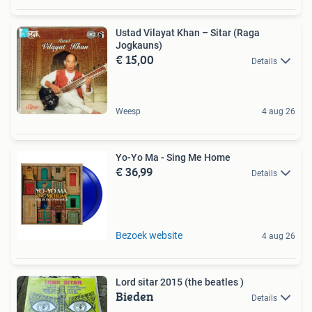
Ustad Vilayat Khan – Sitar (Raga
Jogkauns)
€ 15,00
Details
Weesp
4 aug 26
Yo-Yo Ma - Sing Me Home
€ 36,99
Details
Bezoek website
4 aug 26
Lord sitar 2015 (the beatles )
Bieden
Details