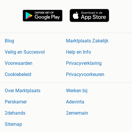
Blog
Marktplaats Zakelijk
Veilig en Succesvol
Help en Info
Voorwaarden
Privacyverklaring
Cookiebeleid
Privacyvoorkeuren
Over Marktplaats
Werken bij
Perskamer
Adevinta
2dehands
2ememain
Sitemap