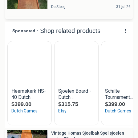
De Steeg
31 jul 26
Vintage Homas Sjoelbak Spel sjoelen