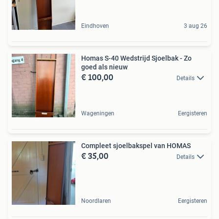
Eindhoven
3 aug 26
Homas S-40 Wedstrijd Sjoelbak - Zo
goed als nieuw
€ 100,00
Details
Wageningen
Eergisteren
Compleet sjoelbakspel van HOMAS
€ 35,00
Details
Noordlaren
Eergisteren