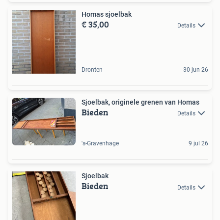
Homas sjoelbak
€ 35,00
Details
Dronten
30 jun 26
Sjoelbak, originele grenen van Homas
Bieden
Details
's-Gravenhage
9 jul 26
Sjoelbak
Bieden
Details