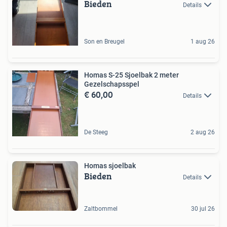
Bieden
Details
Son en Breugel
1 aug 26
Homas S-25 Sjoelbak 2 meter
Gezelschapsspel
€ 60,00
Details
De Steeg
2 aug 26
Homas sjoelbak
Bieden
Details
Zaltbommel
30 jul 26