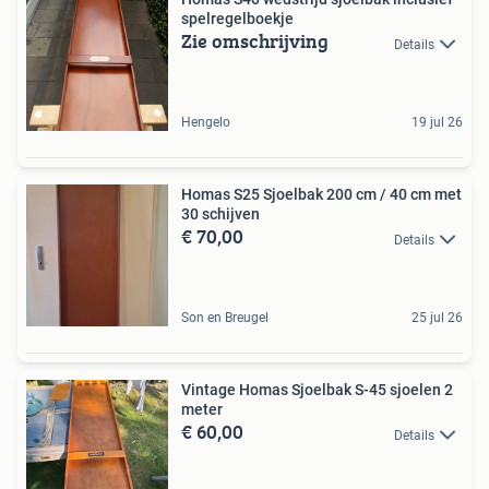
spelregelboekje
Zie omschrijving
Details
Hengelo
19 jul 26
Homas S25 Sjoelbak 200 cm / 40 cm met
30 schijven
€ 70,00
Details
Son en Breugel
25 jul 26
Vintage Homas Sjoelbak S-45 sjoelen 2
meter
€ 60,00
Details