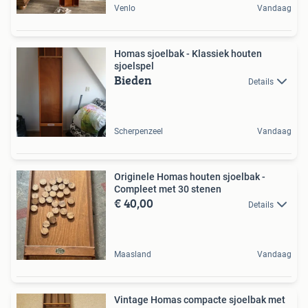
Venlo
Vandaag
Homas sjoelbak - Klassiek houten
sjoelspel
Bieden
Details
Scherpenzeel
Vandaag
Originele Homas houten sjoelbak -
Compleet met 30 stenen
€ 40,00
Details
Maasland
Vandaag
Vintage Homas compacte sjoelbak met