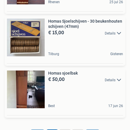
Rhenen
25 jul 26
Homas Sjoelschijven - 30 beukenhouten
schijven (47mm)
€ 15,00
Details
Tilburg
Gisteren
Homas sjoelbak
€ 50,00
Details
Best
17 jun 26