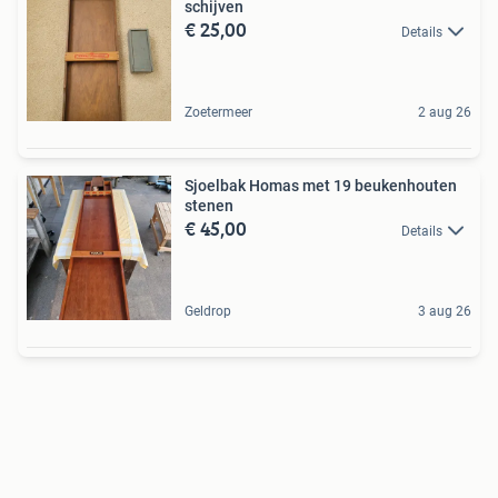
schijven
€ 25,00
Details
Zoetermeer
2 aug 26
Sjoelbak Homas met 19 beukenhouten
stenen
€ 45,00
Details
Geldrop
3 aug 26