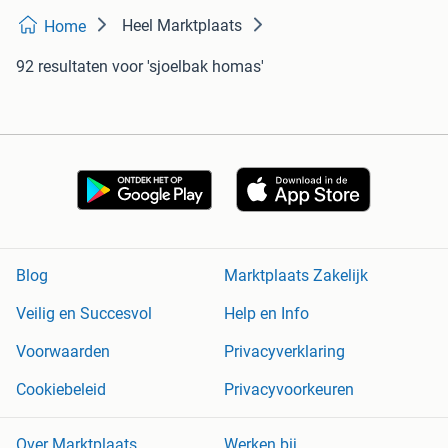
Heel Marktplaats
Home
92 resultaten
voor 'sjoelbak homas'
Blog
Marktplaats Zakelijk
Veilig en Succesvol
Help en Info
Voorwaarden
Privacyverklaring
Cookiebeleid
Privacyvoorkeuren
Over Marktplaats
Werken bij