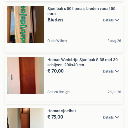
Sjoelbak s 50 homas, bieden vanaf 50
euro
Bieden
Details
Oude Willem
2 aug 26
Homas Wedstrijd Sjoelbak S-35 met 30
schijven, 200x40 cm
€ 70,00
Details
Son en Breugel
28 jul 26
Homas sjoelbak
€ 75,00
Details