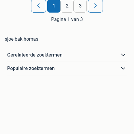
1
2
3
Pagina 1 van 3
sjoelbak homas
Gerelateerde zoektermen
Populaire zoektermen