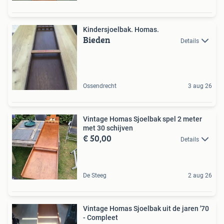
Kindersjoelbak. Homas.
Bieden
Details
Ossendrecht
3 aug 26
Vintage Homas Sjoelbak spel 2 meter
met 30 schijven
€ 50,00
Details
De Steeg
2 aug 26
Vintage Homas Sjoelbak uit de jaren '70
- Compleet