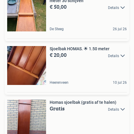
meter 30 schijven
€ 50,00
Details
De Steeg
26 jul 26
Sjoelbak HOMAS. 🌟 1.50 meter
€ 20,00
Details
Heerenveen
10 jul 26
Homas sjoelbak (gratis af te halen)
Gratis
Details