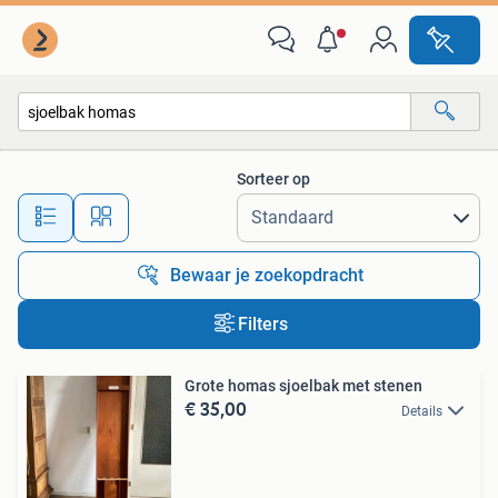
Alle categorieën…
Sorteer op
Alle afstanden…
Bewaar je zoekopdracht
Filters
Grote homas sjoelbak met stenen
€ 35,00
Details