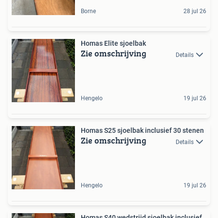
Borne
28 jul 26
Homas Elite sjoelbak
Zie omschrijving
Details
Hengelo
19 jul 26
Homas S25 sjoelbak inclusief 30 stenen
Zie omschrijving
Details
Hengelo
19 jul 26
Homas S40 wedstrijd sjoelbak inclusief