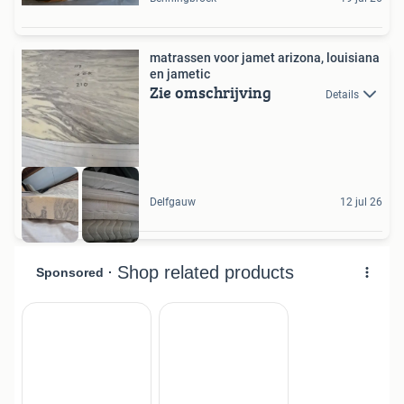
matrassen voor jamet arizona, louisiana
en jametic
Zie omschrijving
Details
Delfgauw
12 jul 26