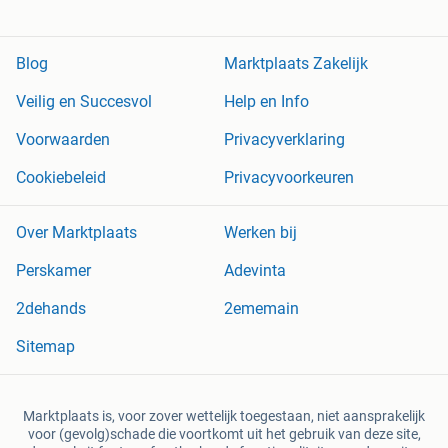
Blog
Marktplaats Zakelijk
Veilig en Succesvol
Help en Info
Voorwaarden
Privacyverklaring
Cookiebeleid
Privacyvoorkeuren
Over Marktplaats
Werken bij
Perskamer
Adevinta
2dehands
2ememain
Sitemap
Marktplaats is, voor zover wettelijk toegestaan, niet aansprakelijk
voor (gevolg)schade die voortkomt uit het gebruik van deze site,