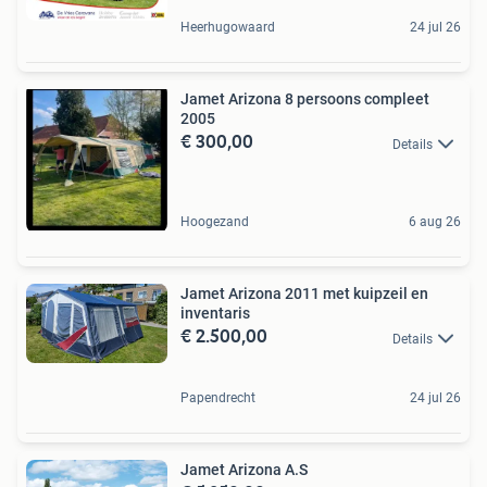
Heerhugowaard
24 jul 26
Jamet Arizona 8 persoons compleet
2005
€ 300,00
Details
Hoogezand
6 aug 26
Jamet Arizona 2011 met kuipzeil en
inventaris
€ 2.500,00
Details
Papendrecht
24 jul 26
Jamet Arizona A.S