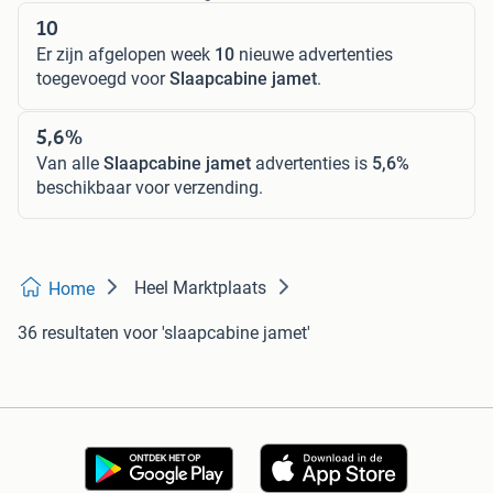
10
Er zijn afgelopen week
10
nieuwe advertenties
toegevoegd voor
Slaapcabine jamet
.
5,6%
Van alle
Slaapcabine jamet
advertenties is
5,6%
beschikbaar voor verzending.
Heel Marktplaats
Home
36 resultaten
voor 'slaapcabine jamet'