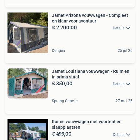
Jamet Arizona vouwwagen - Compleet
en klaar voor avontuur
€ 2.200,00
Details
Dongen
25 jul 26
Jamet Louisiana vouwwagen - Ruim en
in prima staat
€ 850,00
Details
Sprang-Capelle
27 mei 26
Ruime vouwwagen met voortent en
slaapplaatsen
€ 499,00
Details