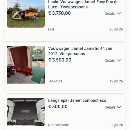
Leuke Vouwwagen Jamet Easy Duo de
Luxe - Tweepersoons
€ 3.750,00
Details
Ede
26 jul 26
Vouwwagen Jamet Jametic 44 van
2012. Vier persoons .
€ 3.500,00
Details
Terwolde
19 jul 26
Langslaper Jamet compact eco
€ 500,00
Details
Nieuwehorne
2 jul 26