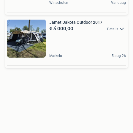
Winschoten
Vandaag
Jamet Dakota Outdoor 2017
€ 5.000,00
Details
Markelo
5 aug 26