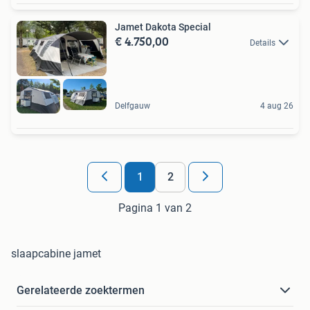
Jamet Dakota Special
€ 4.750,00
Details
Delfgauw
4 aug 26
1
2
Pagina 1 van 2
slaapcabine jamet
Gerelateerde zoektermen