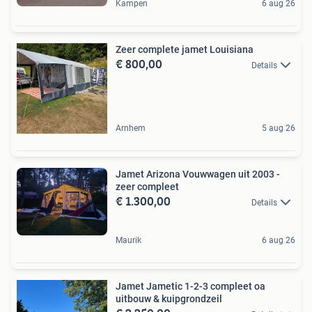
Kampen
6 aug 26
Zeer complete jamet Louisiana
€ 800,00
Details
Arnhem
5 aug 26
Jamet Arizona Vouwwagen uit 2003 -
zeer compleet
€ 1.300,00
Details
Maurik
6 aug 26
Jamet Jametic 1-2-3 compleet oa
uitbouw & kuipgrondzeil