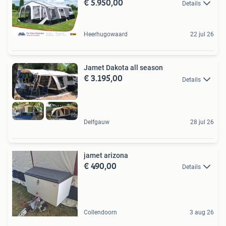
€ 5.950,00
Details
Heerhugowaard
22 jul 26
Jamet Dakota all season
€ 3.195,00
Details
Delfgauw
28 jul 26
jamet arizona
€ 490,00
Details
Collendoorn
3 aug 26