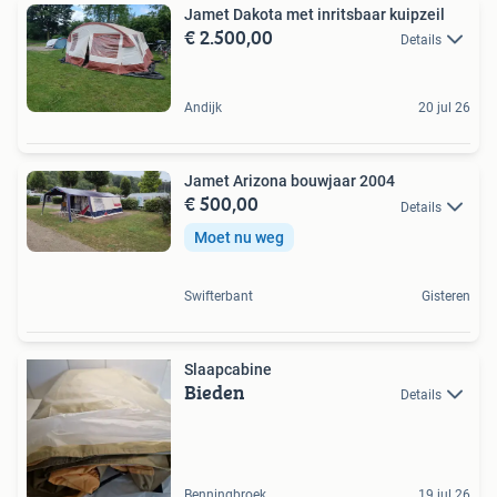
Jamet Dakota met inritsbaar kuipzeil
€ 2.500,00
Details
Andijk
20 jul 26
Jamet Arizona bouwjaar 2004
€ 500,00
Details
Moet nu weg
Swifterbant
Gisteren
Slaapcabine
Bieden
Details
Benningbroek
19 jul 26