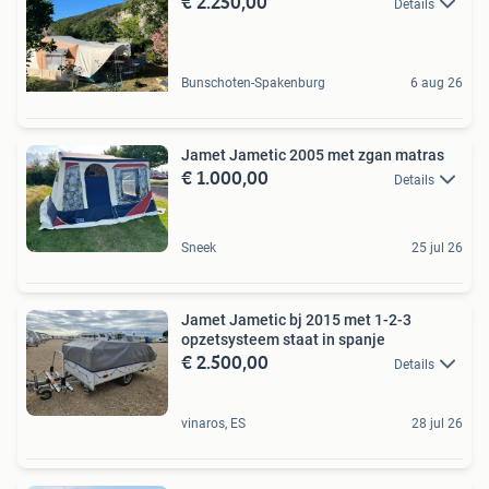
€ 2.250,00
Details
Bunschoten-Spakenburg
6 aug 26
Jamet Jametic 2005 met zgan matras
€ 1.000,00
Details
Sneek
25 jul 26
Jamet Jametic bj 2015 met 1-2-3
opzetsysteem staat in spanje
€ 2.500,00
Details
vinaros, ES
28 jul 26