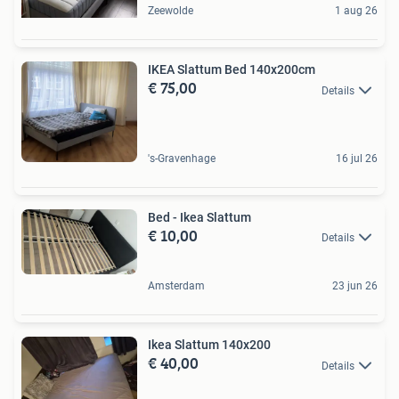
Zeewolde
1 aug 26
IKEA Slattum Bed 140x200cm
€ 75,00
Details
's-Gravenhage
16 jul 26
Bed - Ikea Slattum
€ 10,00
Details
Amsterdam
23 jun 26
Ikea Slattum 140x200
€ 40,00
Details