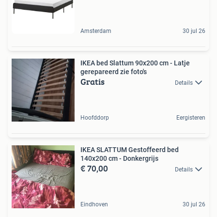
Amsterdam
30 jul 26
IKEA bed Slattum 90x200 cm - Latje
gerepareerd zie foto's
Gratis
Details
Hoofddorp
Eergisteren
IKEA SLATTUM Gestoffeerd bed
140x200 cm - Donkergrijs
€ 70,00
Details
Eindhoven
30 jul 26