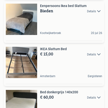
Eenpersoons Ikea bed Slattum
Bieden
Details
Kootwijkerbroek
20 jul 26
IKEA Slattum Bed
€ 15,00
Details
Amsterdam
Eergisteren
Bed donkergrijs 140x200
€ 60,00
Details