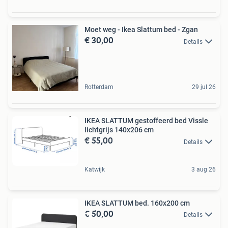
Moet weg - Ikea Slattum bed - Zgan
€ 30,00
Details
Rotterdam
29 jul 26
IKEA SLATTUM gestoffeerd bed Vissle
lichtgrijs 140x206 cm
€ 55,00
Details
Katwijk
3 aug 26
IKEA SLATTUM bed. 160x200 cm
€ 50,00
Details