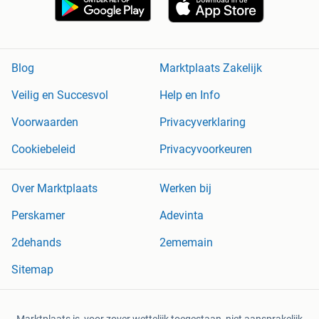
Blog
Marktplaats Zakelijk
Veilig en Succesvol
Help en Info
Voorwaarden
Privacyverklaring
Cookiebeleid
Privacyvoorkeuren
Over Marktplaats
Werken bij
Perskamer
Adevinta
2dehands
2ememain
Sitemap