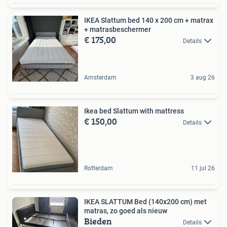
IKEA Slattum bed 140 x 200 cm + matrax
+ matrasbeschermer
€ 175,00
Details
Amsterdam
3 aug 26
Ikea bed Slattum with mattress
€ 150,00
Details
Rotterdam
11 jul 26
IKEA SLATTUM Bed (140x200 cm) met
matras, zo goed als nieuw
Bieden
Details