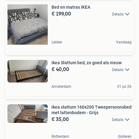
Bed en matras IKEA
€ 199,00
Details
Leiden
Vandaag
ikea Slattum bed, zo goed als nieuw
€ 40,00
Details
Amsterdam
31 jul 26
ikea slattum 160x200 Tweepersoonsbed
met lattenbodem - Grijs
€ 35,00
Details
Rotterdam
Gisteren