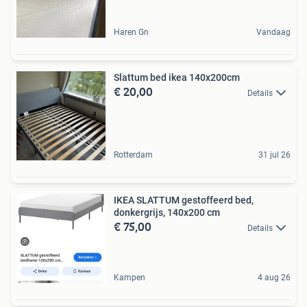
Haren Gn
Vandaag
Slattum bed ikea 140x200cm
€ 20,00
Details
Rotterdam
31 jul 26
IKEA SLATTUM gestoffeerd bed,
donkergrijs, 140x200 cm
€ 75,00
Details
Kampen
4 aug 26