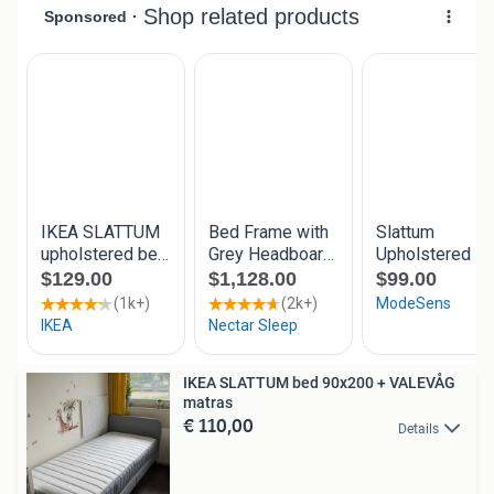
IKEA SLATTUM bed 90x200 + VALEVÅG
matras
€ 110,00
Details