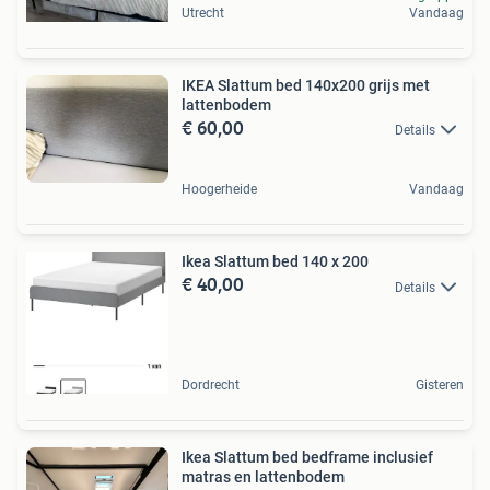
Utrecht
Vandaag
IKEA Slattum bed 140x200 grijs met
lattenbodem
€ 60,00
Details
Hoogerheide
Vandaag
Ikea Slattum bed 140 x 200
€ 40,00
Details
Dordrecht
Gisteren
Ikea Slattum bed bedframe inclusief
matras en lattenbodem