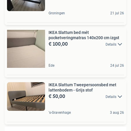
Groningen
21 jul 26
IKEA Slattum bed mét
pocketveringmatras 140x200 cm izgst
€ 100,00
Details
Ede
24 jul 26
IKEA Slattum Tweepersoonsbed met
lattenbodem - Grijs stof
€ 50,00
Details
's-Gravenhage
3 aug 26