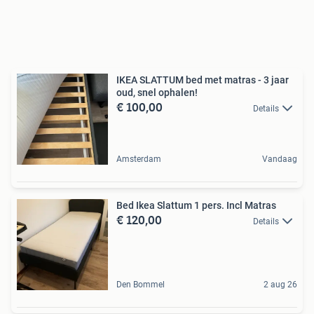
IKEA SLATTUM bed met matras - 3 jaar
oud, snel ophalen!
€ 100,00
Details
Amsterdam
Vandaag
Bed Ikea Slattum 1 pers. Incl Matras
€ 120,00
Details
Den Bommel
2 aug 26