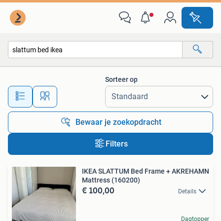
Alle categorieën…
Sorteer op
Alle afstanden…
Bewaar je zoekopdracht
Filters
IKEA SLATTUM Bed Frame + AKREHAMN
Mattress (160200)
€ 100,00
Details
Dagtopper