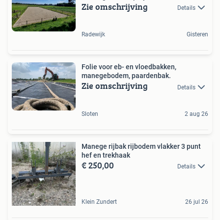
Zie omschrijving
Details
Radewijk
Gisteren
Folie voor eb- en vloedbakken,
manegebodem, paardenbak.
Zie omschrijving
Details
Sloten
2 aug 26
Manege rijbak rijbodem vlakker 3 punt
hef en trekhaak
€ 250,00
Details
Klein Zundert
26 jul 26