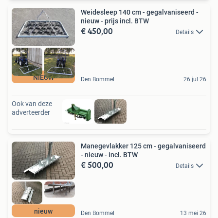
Weidesleep 140 cm - gegalvaniseerd -
nieuw - prijs incl. BTW
€ 450,00
Details
NIEUW
Den Bommel
26 jul 26
Ook van deze
adverteerder
Manegevlakker 125 cm - gegalvaniseerd
- nieuw - incl. BTW
€ 500,00
Details
nieuw
Den Bommel
13 mei 26