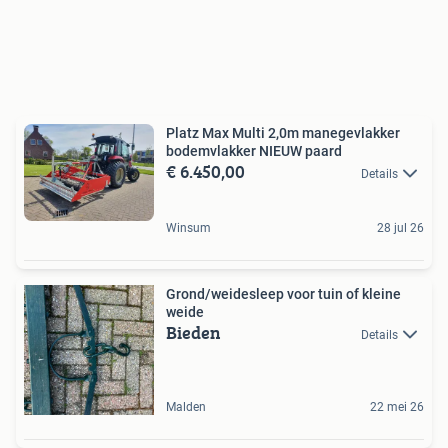
Platz Max Multi 2,0m manegevlakker
bodemvlakker NIEUW paard
€ 6.450,00
Details
Winsum
28 jul 26
Grond/weidesleep voor tuin of kleine
weide
Bieden
Details
Malden
22 mei 26