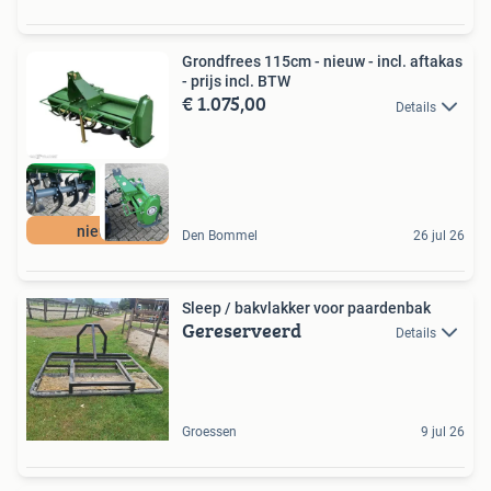
Grondfrees 115cm - nieuw - incl. aftakas
- prijs incl. BTW
€ 1.075,00
Details
nieuw
Den Bommel
26 jul 26
Sleep / bakvlakker voor paardenbak
Gereserveerd
Details
Groessen
9 jul 26