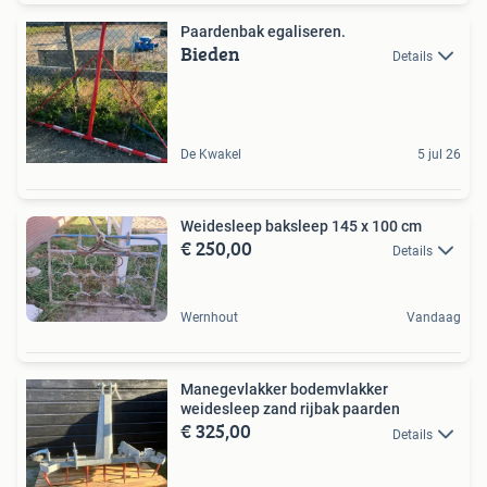
Paardenbak egaliseren.
Bieden
Details
De Kwakel
5 jul 26
Weidesleep baksleep 145 x 100 cm
€ 250,00
Details
Wernhout
Vandaag
Manegevlakker bodemvlakker
weidesleep zand rijbak paarden
€ 325,00
Details