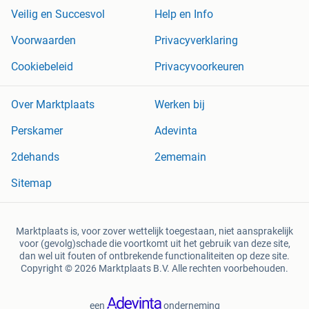
Veilig en Succesvol
Help en Info
Voorwaarden
Privacyverklaring
Cookiebeleid
Privacyvoorkeuren
Over Marktplaats
Werken bij
Perskamer
Adevinta
2dehands
2ememain
Sitemap
Marktplaats is, voor zover wettelijk toegestaan, niet aansprakelijk
voor (gevolg)schade die voortkomt uit het gebruik van deze site,
dan wel uit fouten of ontbrekende functionaliteiten op deze site.
Copyright © 2026 Marktplaats B.V. Alle rechten voorbehouden.
een
onderneming