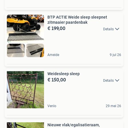
BTP ACTIE Weide sleep sleepnet
zitmaaier paardenbak
€ 199,00
Details
Ameide
9 jul 26
Weidesleep sleep
€ 150,00
Details
Venlo
29 mei 26
Nieuwe vlak/egalisatieraam,