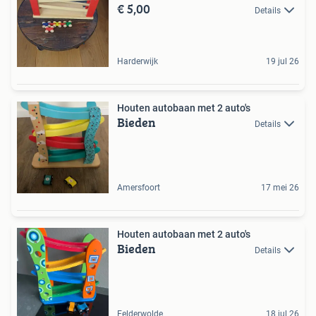
€ 5,00
Details
Harderwijk
19 jul 26
Houten autobaan met 2 auto's
Bieden
Details
Amersfoort
17 mei 26
Houten autobaan met 2 auto's
Bieden
Details
Eelderwolde
18 jul 26