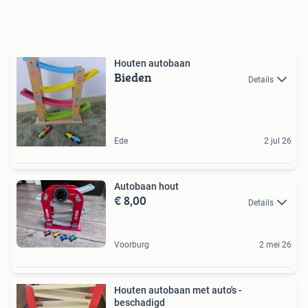
Houten autobaan
Bieden
Details
Ede
2 jul 26
Autobaan hout
€ 8,00
Details
Voorburg
2 mei 26
Houten autobaan met auto's -
beschadigd