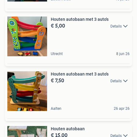
Houten autobaan met 3 auto's
€ 5,00
Details
Utrecht
8 jun 26
Houten autobaan met 3 auto's
€ 7,50
Details
Aalten
26 apr 26
Houten autobaan
€ 15,00
Details