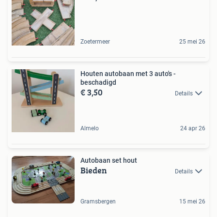
Zoetermeer
25 mei 26
Houten autobaan met 3 auto's -
beschadigd
€ 3,50
Details
Almelo
24 apr 26
Autobaan set hout
Bieden
Details
Gramsbergen
15 mei 26