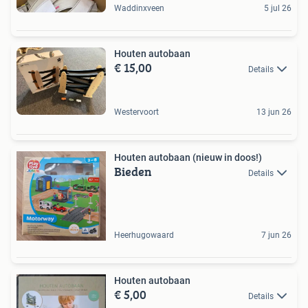
Waddinxveen
5 jul 26
Houten autobaan
€ 15,00
Details
Westervoort
13 jun 26
Houten autobaan (nieuw in doos!)
Bieden
Details
Heerhugowaard
7 jun 26
Houten autobaan
€ 5,00
Details