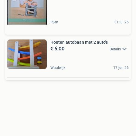
Rijen
31 jul 26
Houten autobaan met 2 auto's
€ 5,00
Details
Waalwijk
17 jun 26