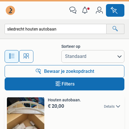
Alle categorieën…
Sorteer op
Alle afstanden…
Bewaar je zoekopdracht
Filters
Houten autobaan.
€ 20,00
Details