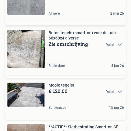
Almere
2 mei 26
Beton tegels (smartton) voor de tuin
60x60x4 diverse
Zie omschrijving
Details
Rotterdam
4 jun 26
Mooie tegels!
€ 120,00
Details
Spijkenisse
15 jun 26
**ACTIE** Sierbestrating Smartton SE