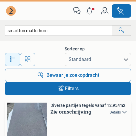
Alle categorieën…
Sorteer op
Alle afstanden…
Bewaar je zoekopdracht
Filters
Diverse partijen tegels vanaf 12,95/m2
Zie omschrijving
Details