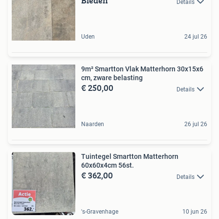
Bieden
Details
Uden
24 jul 26
9m² Smartton Vlak Matterhorn 30x15x6
cm, zware belasting
€ 250,00
Details
Naarden
26 jul 26
Tuintegel Smartton Matterhorn
60x60x4cm 56st.
€ 362,00
Details
's-Gravenhage
10 jun 26