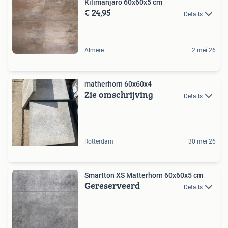
Kilimanjaro 60x60x5 cm
€ 24,95
Details
Almere
2 mei 26
matherhorn 60x60x4
Zie omschrijving
Details
Rotterdam
30 mei 26
Smartton XS Matterhorn 60x60x5 cm
Gereserveerd
Details