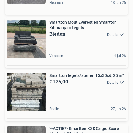
Heumen
13 jun 26
Smartton Mout Everest en Smartton
Kilimanjaro tegels
Bieden
Details
Vaassen
4 jul 26
Smartton tegels/stenen 15x30x6, 25 m²
€ 125,00
Details
Brielle
27 jun 26
**ACTIE** Smartton XXS Grigio Scuro