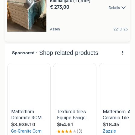
Kilimanjaro (11,5 m²)
€ 275,00
Details
Assen
22 jul 26