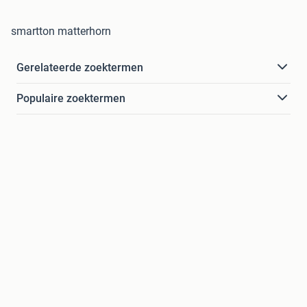
smartton matterhorn
Gerelateerde zoektermen
Populaire zoektermen