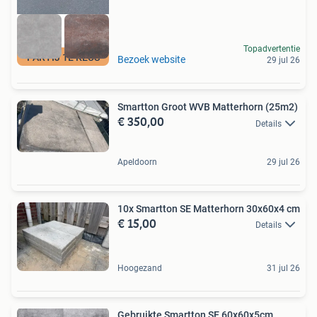
Topadvertentie
PARTIJ 1E KEUS
Bezoek website
29 jul 26
Smartton Groot WVB Matterhorn (25m2)
€ 350,00
Details
Apeldoorn
29 jul 26
10x Smartton SE Matterhorn 30x60x4 cm
€ 15,00
Details
Hoogezand
31 jul 26
Gebruikte Smartton SE 60x60x5cm