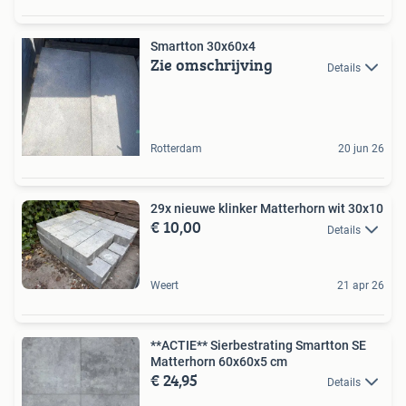
Smartton 30x60x4
Zie omschrijving
Details
Rotterdam
20 jun 26
29x nieuwe klinker Matterhorn wit 30x10
€ 10,00
Details
Weert
21 apr 26
**ACTIE** Sierbestrating Smartton SE
Matterhorn 60x60x5 cm
€ 24,95
Details