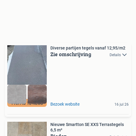
Diverse partijen tegels vanaf 12,95/m2
Zie omschrijving
Details
PARTIJ 1E KEUS
Bezoek website
16 jul 26
Nieuwe Smartton SE XXS Terrastegels
6,5 m²