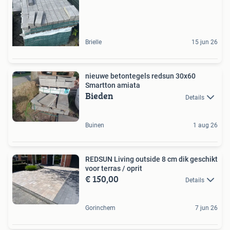
Brielle
15 jun 26
nieuwe betontegels redsun 30x60
Smartton amiata
Bieden
Details
Buinen
1 aug 26
REDSUN Living outside 8 cm dik geschikt
voor terras / oprit
€ 150,00
Details
Gorinchem
7 jun 26