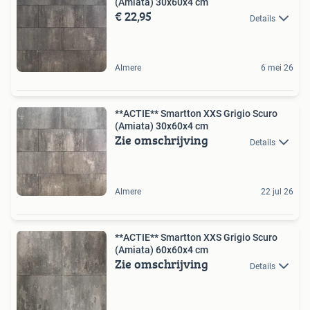
(Amiata) 30x60x4 cm
€ 22,95
Details
Almere
6 mei 26
**ACTIE** Smartton XXS Grigio Scuro
(Amiata) 30x60x4 cm
Zie omschrijving
Details
Almere
22 jul 26
**ACTIE** Smartton XXS Grigio Scuro
(Amiata) 60x60x4 cm
Zie omschrijving
Details