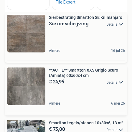
Sierbestrating Smartton SE Kilimanjaro
Zie omschrijving
Details
Almere
16 jul 26
**ACTIE** Smartton XXS Grigio Scuro
(Amiata) 60x60x4 cm
€ 24,95
Details
Almere
6 mei 26
Smartton tegels/stenen 10x30x6, 13 m²
€ 75,00
Details