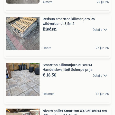
Almere
22 jul 26
Redsun smartton kilimanjaro RS
wildverband. 3,5m2
Bieden
Details
Hoorn
25 jun 26
Smartton Kilimanjaro 60x60x4
Handelskwaliteit Scherpe prijs
€ 18,50
Details
Heumen
13 jun 26
Nieuw pallet Smartton XXS 60x60x4 cm