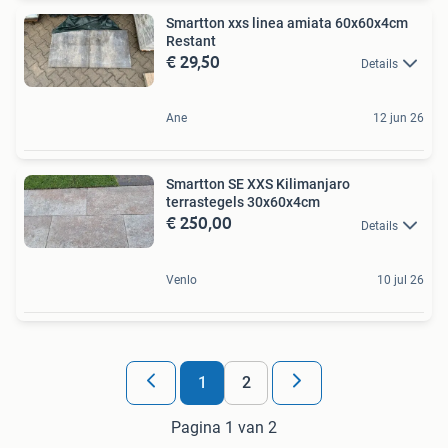
Smartton xxs linea amiata 60x60x4cm
Restant
€ 29,50
Details
Ane
12 jun 26
Smartton SE XXS Kilimanjaro
terrastegels 30x60x4cm
€ 250,00
Details
Venlo
10 jul 26
1
2
Pagina 1 van 2