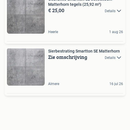
Matterhorn tegels (25,92 m²)
€ 25,00
Details
Heerle
1 aug 26
Sierbestrating Smartton SE Matterhorn
Zie omschrijving
Details
Almere
16 jul 26